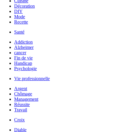
Cuisine
Décoration
DIY
Mode
Recette
Santé
Addiction
Alzheimer
cancer
Fin de vie
Handicap
Psychologie
Vie professionnelle
Argent
Chômage
Management
Réussite
Travail
Croix
Diable