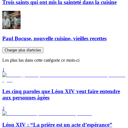
Trois saints qui ont mis la sainteté dans la cuisine
Paul Bocuse, nouvelle cuisine, vieilles recettes
Charger plus d'articles
Les plus lus dans cette catégorie ce mois-ci
1
Les cinq paroles que Léon XIV veut faire entendre
aux personnes âgées
2
Léon XIV : “La prière est un acte d’espérance”