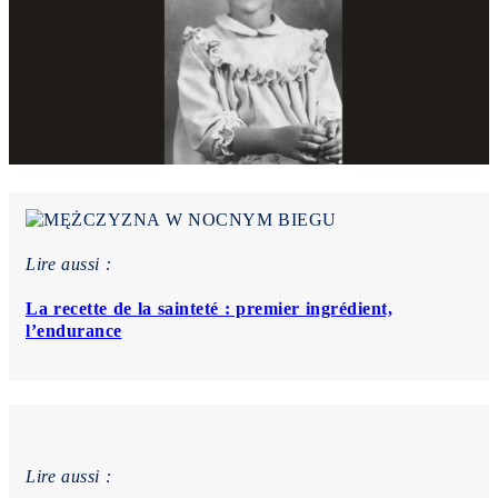
Lire aussi :
La recette de la sainteté : premier ingrédient,
l’endurance
Lire aussi :