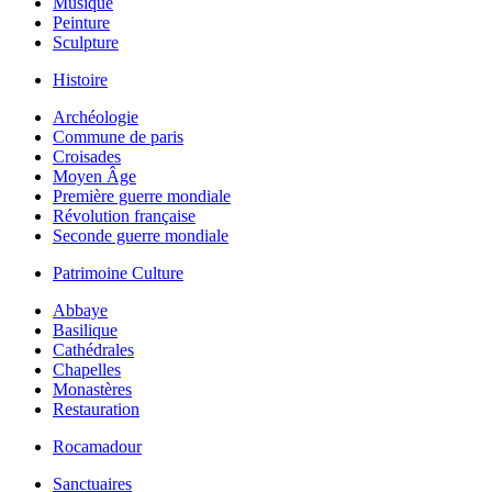
Musique
Peinture
Sculpture
Histoire
Archéologie
Commune de paris
Croisades
Moyen Âge
Première guerre mondiale
Révolution française
Seconde guerre mondiale
Patrimoine Culture
Abbaye
Basilique
Cathédrales
Chapelles
Monastères
Restauration
Rocamadour
Sanctuaires