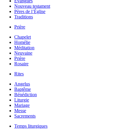
Évangiles
Nouveau testament
Pères de l’Église
Traditions
Prière
Chapelet
Homélie
Méditation
Neuvaine
Prière
Rosaire
Rites
Angelus
Baptême
Bénédiction
Liturgie
Mariage
Messe
Sacrements
Temps liturgiques