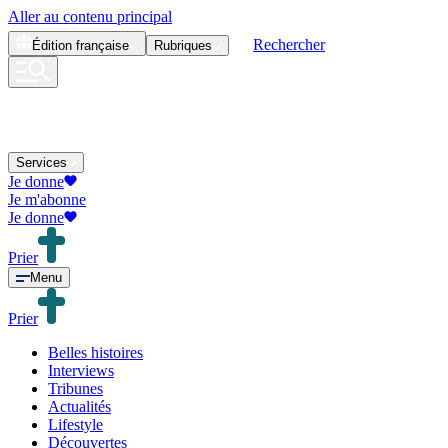
Aller au contenu principal
Rechercher
Édition
française
Rubriques
Services
Je donne
Je m'abonne
Je donne
Prier
Menu
Prier
Belles histoires
Interviews
Tribunes
Actualités
Lifestyle
Découvertes