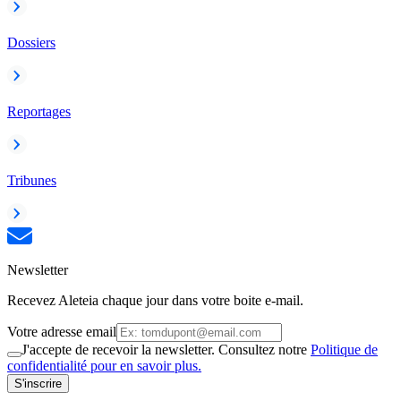
Dossiers
Reportages
Tribunes
Newsletter
Recevez Aleteia chaque jour dans votre boite e-mail.
Votre adresse email
J'accepte de recevoir la newsletter. Consultez notre
Politique de
confidentialité pour en savoir plus.
S'inscrire