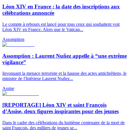
Léon XIV en France : la date des inscriptions aux
célébrations annoncée
Le compte à rebours est lancé pour tous ceux qui souhaitent voir
Léon XIV en France. Alors que le Vatican...
Assomption
Assomption : Laurent Nuñez appelle à “une extrême
vigilance”
Invoquant la menace terroriste et la hausse des actes antichrétiens, le
ministre de l'Intérieur Laurent Nuñez...
Assise
[REPORTAGE] Léon XIV et saint François
d’Assise, deux figures inspirantes pour des jeunes
Dans le cadre des célébrations du huitième centenaire de la mort de
saint François, des milliers de jeunes se...