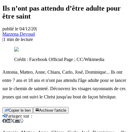
Ils n’ont pas attendu d’être adulte pour
être saint
publié le 04/12/20
|
Marzena Devoud
|
1
min de lecture
Crédit :
Facebook Official Page ; CC/Wikimedia
Antonia, Matteo, Anne, Chiara, Carlo, José, Dominique... Ils ont
entre 7 ans et 18 ans et n'ont pas attendu l'âge adulte pour se lancer
sur le chemin de sainteté. Découvrez les visages rayonnants de ces
jeunes qui ont suivi le Christ jusqu'au bout de façon héroïque.
Copier le lien
Archiver l'article
Partager sur
: