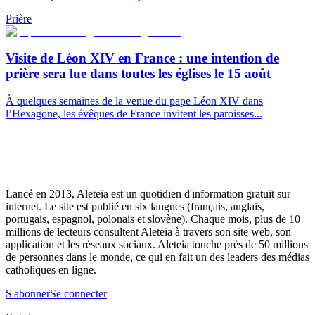
Prière
Visite de Léon XIV en France : une intention de
prière sera lue dans toutes les églises le 15 août
À quelques semaines de la venue du pape Léon XIV dans
l’Hexagone, les évêques de France invitent les paroisses...
Lancé en 2013, Aleteia est un quotidien d'information gratuit sur
internet. Le site est publié en six langues (français, anglais,
portugais, espagnol, polonais et slovène). Chaque mois, plus de 10
millions de lecteurs consultent Aleteia à travers son site web, son
application et les réseaux sociaux. Aleteia touche près de 50 millions
de personnes dans le monde, ce qui en fait un des leaders des médias
catholiques en ligne.
S'abonner
Se connecter