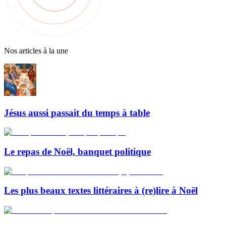
Nos articles à la une
Jésus aussi passait du temps à table
Le repas de Noël, banquet politique
Les plus beaux textes littéraires à (re)lire à Noël