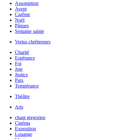
Assomption
Avent
Carême
Noël
Pâques
Semaine sainte
Vertus chrétiennes
Charité
Espérance
Foi
Joie
Justice
Paix
Tempérance
Théâtre
Arts
chant gregorien
Cinéma
Exposition
Louange