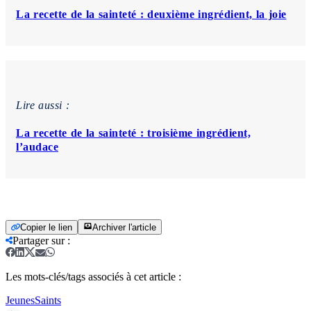
La recette de la sainteté : deuxième ingrédient, la joie
Lire aussi :
La recette de la sainteté : troisième ingrédient,
l’audace
Copier le lien
Archiver l'article
Partager sur
:
Les mots-clés/tags associés à cet article :
Jeunes
Saints