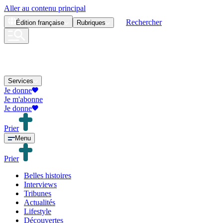
Aller au contenu principal
Rechercher
Édition
française
Rubriques
Services
Je donne
Je m'abonne
Je donne
Prier
Menu
Prier
Belles histoires
Interviews
Tribunes
Actualités
Lifestyle
Découvertes