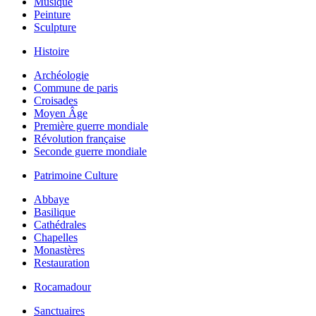
Musique
Peinture
Sculpture
Histoire
Archéologie
Commune de paris
Croisades
Moyen Âge
Première guerre mondiale
Révolution française
Seconde guerre mondiale
Patrimoine Culture
Abbaye
Basilique
Cathédrales
Chapelles
Monastères
Restauration
Rocamadour
Sanctuaires