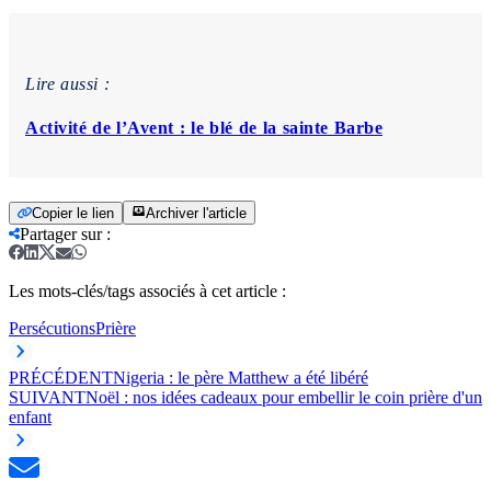
Lire aussi :
Activité de l’Avent : le blé de la sainte Barbe
Copier le lien
Archiver l'article
Partager sur
:
Les mots-clés/tags associés à cet article :
Persécutions
Prière
PRÉCÉDENT
Nigeria : le père Matthew a été libéré
SUIVANT
Noël : nos idées cadeaux pour embellir le coin prière d'un
enfant