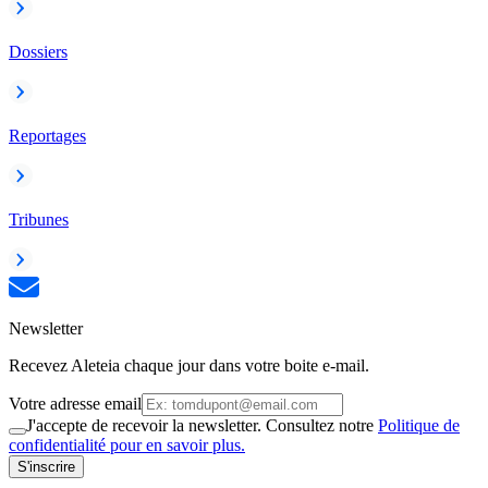
Dossiers
Reportages
Tribunes
Newsletter
Recevez Aleteia chaque jour dans votre boite e-mail.
Votre adresse email
J'accepte de recevoir la newsletter. Consultez notre
Politique de
confidentialité pour en savoir plus.
S'inscrire