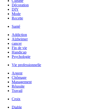
Cuisine
Décoration
DIY
Mode
Recette
Santé
Addiction
Alzheimer
cancer
Fin de vie
Handicap
Psychologie
Vie professionnelle
Argent
Chômage
Management
Réussite
Travail
Croix
Diable