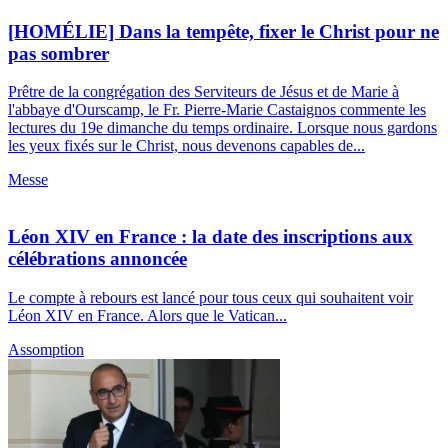
[HOMÉLIE] Dans la tempête, fixer le Christ pour ne
pas sombrer
Prêtre de la congrégation des Serviteurs de Jésus et de Marie à
l'abbaye d'Ourscamp, le Fr. Pierre-Marie Castaignos commente les
lectures du 19e dimanche du temps ordinaire. Lorsque nous gardons
les yeux fixés sur le Christ, nous devenons capables de...
Messe
Léon XIV en France : la date des inscriptions aux
célébrations annoncée
Le compte à rebours est lancé pour tous ceux qui souhaitent voir
Léon XIV en France. Alors que le Vatican...
Assomption