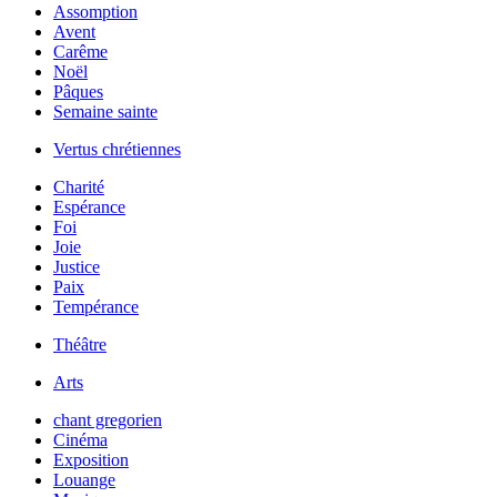
Assomption
Avent
Carême
Noël
Pâques
Semaine sainte
Vertus chrétiennes
Charité
Espérance
Foi
Joie
Justice
Paix
Tempérance
Théâtre
Arts
chant gregorien
Cinéma
Exposition
Louange