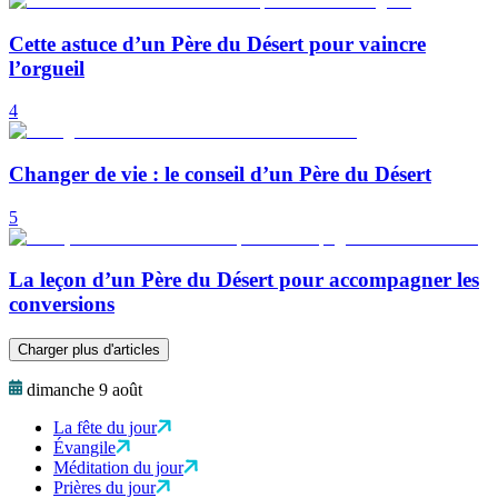
Cette astuce d’un Père du Désert pour vaincre
l’orgueil
4
Changer de vie : le conseil d’un Père du Désert
5
La leçon d’un Père du Désert pour accompagner les
conversions
Charger plus d'articles
dimanche 9 août
La fête du jour
Évangile
Méditation du jour
Prières du jour