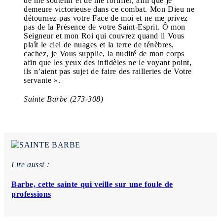
de me soutenir et de me fortifier, afin que je
demeure victorieuse dans ce combat. Mon Dieu ne
détournez-pas votre Face de moi et ne me privez
pas de la Présence de votre Saint-Esprit. Ô mon
Seigneur et mon Roi qui couvrez quand il Vous
plaît le ciel de nuages et la terre de ténèbres,
cachez, je Vous supplie, la nudité de mon corps
afin que les yeux des infidèles ne le voyant point,
ils n’aient pas sujet de faire des railleries de Votre
servante ».
Sainte Barbe (273-308)
Lire aussi :
Barbe, cette sainte qui veille sur une foule de
professions