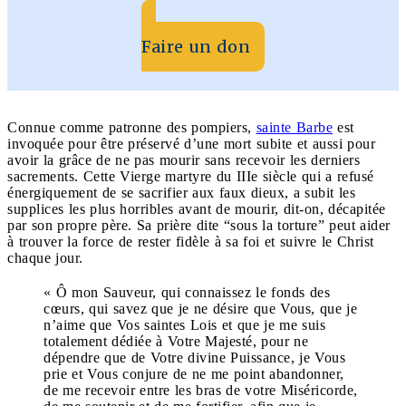
Faire un don
Connue comme patronne des pompiers,
sainte Barbe
est
invoquée pour être préservé d’une mort subite et aussi pour
avoir la grâce de ne pas mourir sans recevoir les derniers
sacrements. Cette Vierge martyre du IIIe siècle qui a refusé
énergiquement de se sacrifier aux faux dieux, a subit les
supplices les plus horribles avant de mourir, dit-on, décapitée
par son propre père. Sa prière dite “sous la torture” peut aider
à trouver la force de rester fidèle à sa foi et suivre le Christ
chaque jour.
« Ô mon Sauveur, qui connaissez le fonds des
cœurs, qui savez que je ne désire que Vous, que je
n’aime que Vos saintes Lois et que je me suis
totalement dédiée à Votre Majesté, pour ne
dépendre que de Votre divine Puissance, je Vous
prie et Vous conjure de ne me point abandonner,
de me recevoir entre les bras de votre Miséricorde,