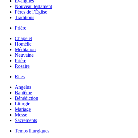
Évangiles
Nouveau testament
Pères de l’Église
Traditions
Prière
Chapelet
Homélie
Méditation
Neuvaine
Prière
Rosaire
Rites
Angelus
Baptême
Bénédiction
Liturgie
Mariage
Messe
Sacrements
Temps liturgiques