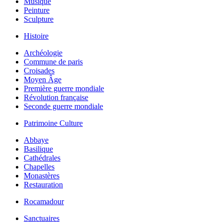
Musique
Peinture
Sculpture
Histoire
Archéologie
Commune de paris
Croisades
Moyen Âge
Première guerre mondiale
Révolution française
Seconde guerre mondiale
Patrimoine Culture
Abbaye
Basilique
Cathédrales
Chapelles
Monastères
Restauration
Rocamadour
Sanctuaires