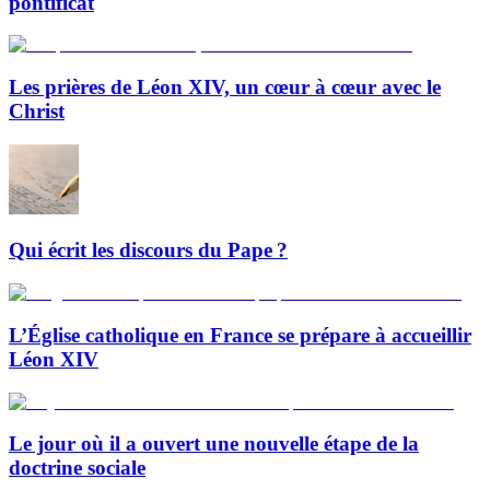
pontificat
Les prières de Léon XIV, un cœur à cœur avec le
Christ
Qui écrit les discours du Pape ?
L’Église catholique en France se prépare à accueillir
Léon XIV
Le jour où il a ouvert une nouvelle étape de la
doctrine sociale