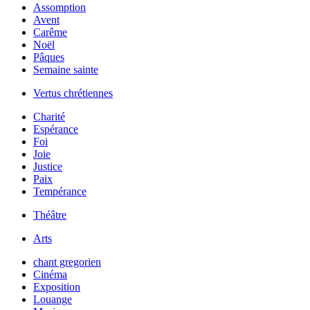
Assomption
Avent
Carême
Noël
Pâques
Semaine sainte
Vertus chrétiennes
Charité
Espérance
Foi
Joie
Justice
Paix
Tempérance
Théâtre
Arts
chant gregorien
Cinéma
Exposition
Louange