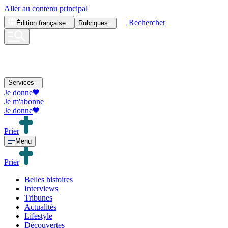
Aller au contenu principal
Rechercher
Édition
française
Rubriques
Services
Je donne
Je m'abonne
Je donne
Prier
Menu
Prier
Belles histoires
Interviews
Tribunes
Actualités
Lifestyle
Découvertes