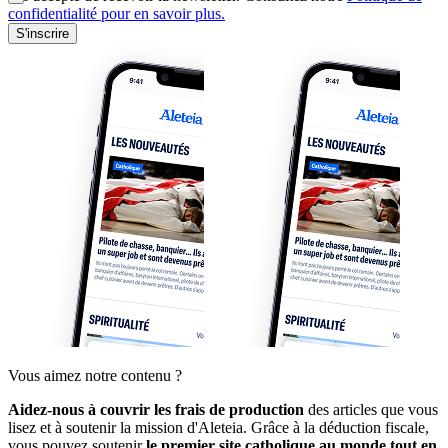
confidentialité pour en savoir plus.
S'inscrire
Vous aimez notre contenu ?
Aidez-nous à couvrir les frais de production
des articles que vous
lisez et à soutenir la mission d'Aleteia. Grâce à la déduction fiscale,
vous pouvez soutenir
le premier site catholique au monde tout en