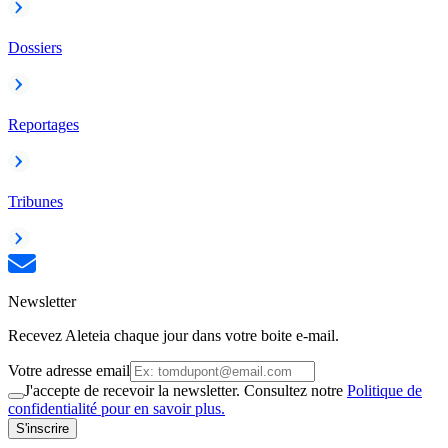
Dossiers
Reportages
Tribunes
Newsletter
Recevez Aleteia chaque jour dans votre boite e-mail.
Votre adresse email
J'accepte de recevoir la newsletter. Consultez notre
Politique de
confidentialité pour en savoir plus.
S'inscrire