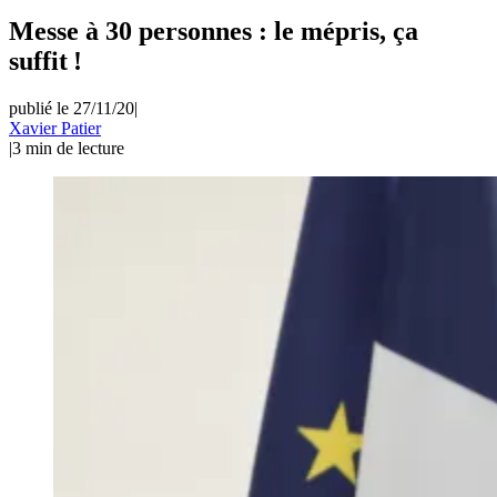
Messe à 30 personnes : le mépris, ça
suffit !
publié le 27/11/20
|
Xavier Patier
|
3
min de lecture