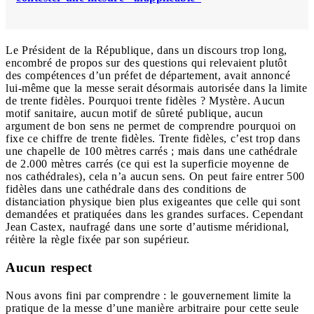
Le Président de la République, dans un discours trop long,
encombré de propos sur des questions qui relevaient plutôt
des compétences d’un préfet de département, avait annoncé
lui-même que la messe serait désormais autorisée dans la limite
de trente fidèles. Pourquoi trente fidèles ? Mystère. Aucun
motif sanitaire, aucun motif de sûreté publique, aucun
argument de bon sens ne permet de comprendre pourquoi on
fixe ce chiffre de trente fidèles. Trente fidèles, c’est trop dans
une chapelle de 100 mètres carrés ; mais dans une cathédrale
de 2.000 mètres carrés (ce qui est la superficie moyenne de
nos cathédrales), cela n’a aucun sens. On peut faire entrer 500
fidèles dans une cathédrale dans des conditions de
distanciation physique bien plus exigeantes que celle qui sont
demandées et pratiquées dans les grandes surfaces. Cependant
Jean Castex, naufragé dans une sorte d’autisme méridional,
réitère la règle fixée par son supérieur.
Aucun respect
Nous avons fini par comprendre : le gouvernement limite la
pratique de la messe d’une manière arbitraire pour cette seule