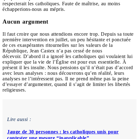
respecterait les catholiques. Faute de maîtrise, au moins
échapperions-nous au mépris.
Aucun argument
Il faut croire que nous attendions encore trop. Depuis sa toute
première intervention en juillet, un peu hésitante et ponctuée
de ces exaspérantes ritournelles sur les valeurs de la
République, Jean Castex n’a pas cessé de nous
décevoir. D’abord il a ignoré les catholiques qui voulaient lui
expliquer que la vie de l’Église est pour eux essentielle. À
présent il les insulte. Nous pensions qu’il n’était pas d’accord
avec leurs analyses : nous découvrons qu’en réalité, leurs
analyses ne l’intéressent pas. Il ne prend même pas la peine
d’essayer d’argumenter, quand il s’agit de limiter les libertés
religieuses.
Lire aussi :
Jauge de 30 personnes : les catholiques unis pour
contester une mesure “inapplicable”