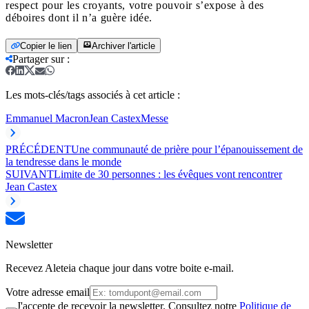
respect pour les croyants, votre pouvoir s’expose à des
déboires dont il n’a guère idée.
Copier le lien
Archiver l'article
Partager sur
:
Les mots-clés/tags associés à cet article :
Emmanuel Macron
Jean Castex
Messe
PRÉCÉDENT
Une communauté de prière pour l’épanouissement de
la tendresse dans le monde
SUIVANT
Limite de 30 personnes : les évêques vont rencontrer
Jean Castex
Newsletter
Recevez Aleteia chaque jour dans votre boite e-mail.
Votre adresse email
J'accepte de recevoir la newsletter. Consultez notre
Politique de