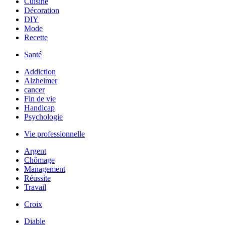
Cuisine
Décoration
DIY
Mode
Recette
Santé
Addiction
Alzheimer
cancer
Fin de vie
Handicap
Psychologie
Vie professionnelle
Argent
Chômage
Management
Réussite
Travail
Croix
Diable