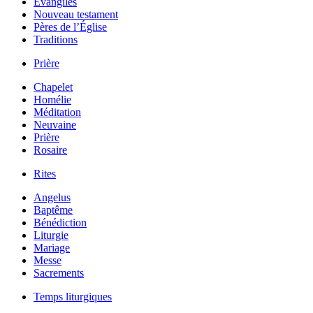
Évangiles
Nouveau testament
Pères de l’Église
Traditions
Prière
Chapelet
Homélie
Méditation
Neuvaine
Prière
Rosaire
Rites
Angelus
Baptême
Bénédiction
Liturgie
Mariage
Messe
Sacrements
Temps liturgiques