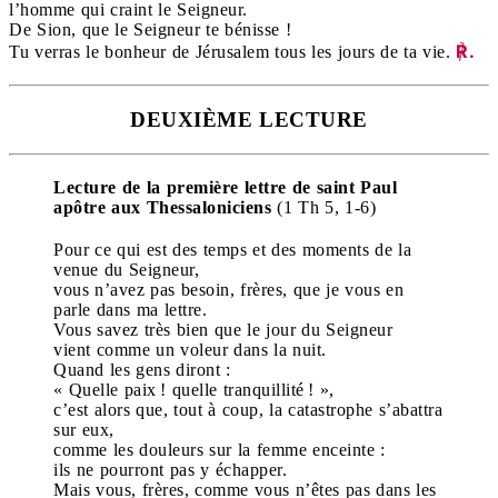
l’homme qui craint le Seigneur.
De Sion, que le Seigneur te bénisse !
℟.
Tu verras le bonheur de Jérusalem tous les jours de ta vie.
DEUXIÈME LECTURE
Lecture de la première lettre de saint Paul
apôtre
aux Thessaloniciens
(1 Th 5, 1-6)
Pour ce qui est des temps et des moments de la
venue du Seigneur,
vous n’avez pas besoin, frères, que je vous en
parle dans ma lettre.
Vous savez très bien que le jour du Seigneur
vient comme un voleur dans la nuit.
Quand les gens diront :
« Quelle paix ! quelle tranquillité ! »,
c’est alors que, tout à coup, la catastrophe s’abattra
sur eux,
comme les douleurs sur la femme enceinte :
ils ne pourront pas y échapper.
Mais vous, frères, comme vous n’êtes pas dans les