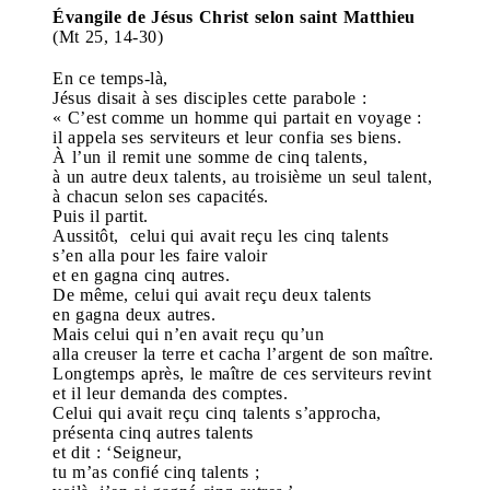
Évangile de Jésus Christ selon saint Matthieu
(Mt 25, 14-30)
En ce temps-là,
Jésus disait à ses disciples cette parabole :
« C’est comme un homme qui partait en voyage :
il appela ses serviteurs et leur confia ses biens.
À l’un il remit une somme de cinq talents,
à un autre deux talents, au troisième un seul talent,
à chacun selon ses capacités.
Puis il partit.
Aussitôt, celui qui avait reçu les cinq talents
s’en alla pour les faire valoir
et en gagna cinq autres.
De même, celui qui avait reçu deux talents
en gagna deux autres.
Mais celui qui n’en avait reçu qu’un
alla creuser la terre et cacha l’argent de son maître.
Longtemps après, le maître de ces serviteurs revint
et il leur demanda des comptes.
Celui qui avait reçu cinq talents s’approcha,
présenta cinq autres talents
et dit : ‘Seigneur,
tu m’as confié cinq talents ;