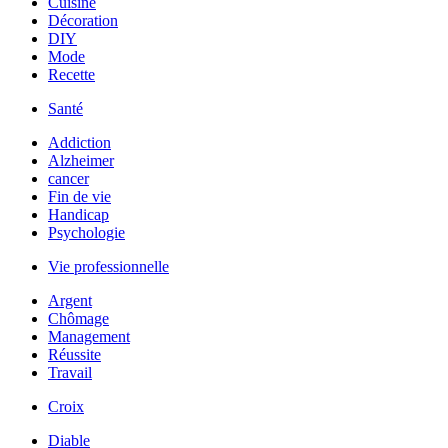
Cuisine
Décoration
DIY
Mode
Recette
Santé
Addiction
Alzheimer
cancer
Fin de vie
Handicap
Psychologie
Vie professionnelle
Argent
Chômage
Management
Réussite
Travail
Croix
Diable