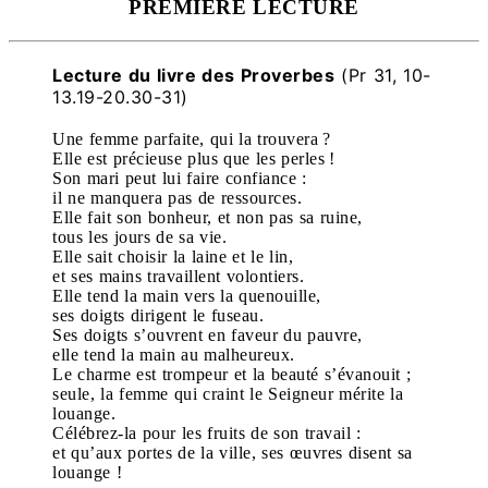
PREMIÈRE LECTURE
Lecture du livre des Proverbes
(Pr 31, 10-
13.19-20.30-31)
Une femme parfaite, qui la trouvera ?
Elle est précieuse plus que les perles !
Son mari peut lui faire confiance :
il ne manquera pas de ressources.
Elle fait son bonheur, et non pas sa ruine,
tous les jours de sa vie.
Elle sait choisir la laine et le lin,
et ses mains travaillent volontiers.
Elle tend la main vers la quenouille,
ses doigts dirigent le fuseau.
Ses doigts s’ouvrent en faveur du pauvre,
elle tend la main au malheureux.
Le charme est trompeur et la beauté s’évanouit ;
seule, la femme qui craint le Seigneur mérite la
louange.
Célébrez-la pour les fruits de son travail :
et qu’aux portes de la ville, ses œuvres disent sa
louange !