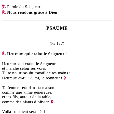
℣.
Parole du Seigneur.
℟.
Nous rendons grâce à Dieu.
PSAUME
(Ps 127)
℟
.
Heureux qui craint le Seigneur !
Heureux qui craint le Seigneur
et marche selon ses voies !
Tu te nourriras du travail de tes mains :
℟.
Heureux es-tu ! À toi, le bonheur !
Ta femme sera dans ta maison
comme une vigne généreuse,
et tes fils, autour de la table,
℟.
comme des plants d’olivier.
Voilà comment sera béni