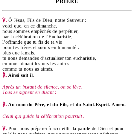
PRIÈRE
℣.
Ô Jésus, Fils de Dieu, notre Sauveur :
voici que, en ce dimanche,
nous sommes empêchés de perpétuer,
par la célébration de l’Eucharistie,
l’offrande que tu fis de ta vie
pour tes frères et sœurs en humanité :
plus que jamais,
tu nous demandes d’actualiser ton eucharistie,
en nous aimant les uns les autres
comme tu nous as aimés.
℟.
Ainsi soit-il.
Après un instant de silence, on se lève.
Tous se signent en disant
:
℟.
Au nom du Père, et du Fils, et du Saint-Esprit. Amen.
Celui qui guide la célébration poursuit
:
℣.
Pour nous préparer à accueillir la parole de Dieu
et pour