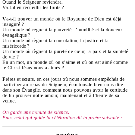
Quand le Seigneur reviendra,
Va-t-il en recueillir les fruits ?
V
a-t-il trouver un monde où le Royaume de Dieu est déjà
inauguré ?
Un monde où règnent la pauvreté, l’humilité et la douceur
évangélique ?
Un monde où règnent la consolation, la justice et la
miséricorde ?
Un monde où règnent la pureté de cœur, la paix et la sainteté
de vie ?
En un mot, un monde où on s’aime et où on est aimé
comme
le Christ Jésus nous a aimés ?
F
rères et sœurs, en ces jours où nous sommes empêchés
de
participer au repas du Seigneur,
écoutons-le bien nous dire
dans son Évangile,
comment nous pouvons avoir la certitude
de lui prouver notre amour,
maintenant et à l’heure de sa
venue.
On garde une minute de silence.
Puis, celui qui guide la célébration dit la prière suivante :