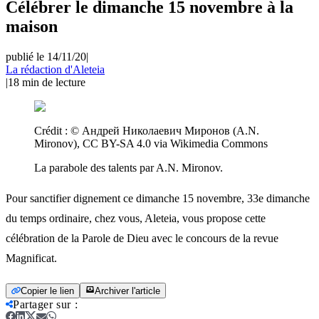
Célébrer le dimanche 15 novembre à la
maison
publié le 14/11/20
|
La rédaction d'Aleteia
|
18
min de lecture
Crédit :
© Андрей Николаевич Миронов (A.N.
Mironov), CC BY-SA 4.0 via Wikimedia Commons
La parabole des talents par A.N. Mironov.
Pour sanctifier dignement ce dimanche 15 novembre, 33e dimanche
du temps ordinaire, chez vous, Aleteia, vous propose cette
célébration de la Parole de Dieu avec le concours de la revue
Magnificat.
Copier le lien
Archiver l'article
Partager sur
: