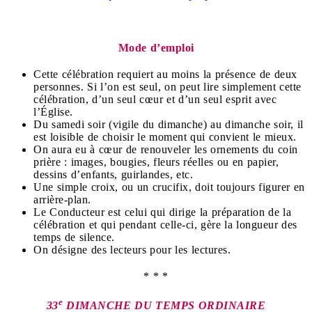
Mode d’emploi
Cette célébration requiert au moins la présence de deux
personnes. Si l’on est seul, on peut lire simplement cette
célébration, d’un seul cœur et d’un seul esprit avec
l’Église.
Du samedi soir (vigile du dimanche) au dimanche soir, il
est loisible de choisir le moment qui convient le mieux.
On aura eu à cœur de renouveler les ornements du coin
prière : images, bougies, fleurs réelles ou en papier,
dessins d’enfants, guirlandes, etc.
Une simple croix, ou un crucifix, doit toujours figurer en
arrière-plan.
Le Conducteur est celui qui dirige la préparation de la
célébration et qui pendant celle-ci, gère la longueur des
temps de silence.
On désigne des lecteurs pour les lectures.
* * *
e
33
DIMANCHE DU TEMPS ORDINAIRE