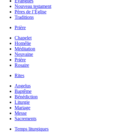
Évangiles
Nouveau testament
Pères de l’Église
Traditions
Prière
Chapelet
Homélie
Méditation
Neuvaine
Prière
Rosaire
Rites
Angelus
Baptême
Bénédiction
Liturgie
Mariage
Messe
Sacrements
Temps liturgiques