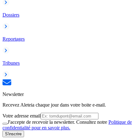
Dossiers
Reportages
Tribunes
Newsletter
Recevez Aleteia chaque jour dans votre boite e-mail.
Votre adresse email
J'accepte de recevoir la newsletter. Consultez notre
Politique de
confidentialité pour en savoir plus.
S'inscrire