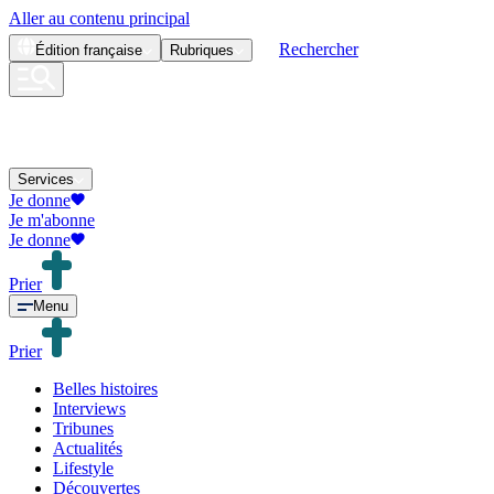
Aller au contenu principal
Rechercher
Édition
française
Rubriques
Services
Je donne
Je m'abonne
Je donne
Prier
Menu
Prier
Belles histoires
Interviews
Tribunes
Actualités
Lifestyle
Découvertes