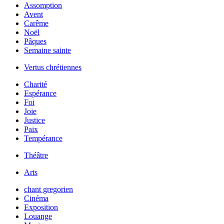
Assomption
Avent
Carême
Noël
Pâques
Semaine sainte
Vertus chrétiennes
Charité
Espérance
Foi
Joie
Justice
Paix
Tempérance
Théâtre
Arts
chant gregorien
Cinéma
Exposition
Louange