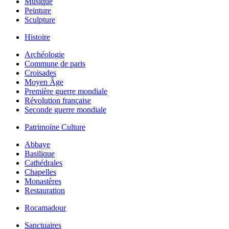
Musique
Peinture
Sculpture
Histoire
Archéologie
Commune de paris
Croisades
Moyen Âge
Première guerre mondiale
Révolution française
Seconde guerre mondiale
Patrimoine Culture
Abbaye
Basilique
Cathédrales
Chapelles
Monastères
Restauration
Rocamadour
Sanctuaires