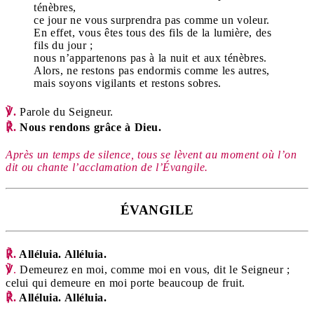
ténèbres,
ce jour ne vous surprendra pas comme un voleur.
En effet, vous êtes tous des fils de la lumière, des
fils du jour ;
nous n’appartenons pas à la nuit et aux ténèbres.
Alors, ne restons pas endormis comme les autres,
mais soyons vigilants et restons sobres.
℣.
Parole du Seigneur.
℟.
Nous rendons grâce à Dieu.
Après un temps de silence, tous se lèvent au moment où l’on
dit ou chante l’acclamation de l’Évangile.
ÉVANGILE
℟.
Alléluia. Alléluia.
℣
.
Demeurez en moi, comme moi en vous, dit le Seigneur ;
celui qui demeure en moi porte beaucoup de fruit.
℟.
Alléluia. Alléluia.