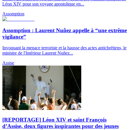
Léon XIV pour son voyage apostolique en...
Assomption
Assomption : Laurent Nuñez appelle à “une extrême
vigilance”
Invoquant la menace terroriste et la hausse des actes antichrétiens, le
ministre de l'Intérieur Laurent Nuñez...
Assise
[REPORTAGE] Léon XIV et saint François
d’Assise, deux figures inspirantes pour des jeunes