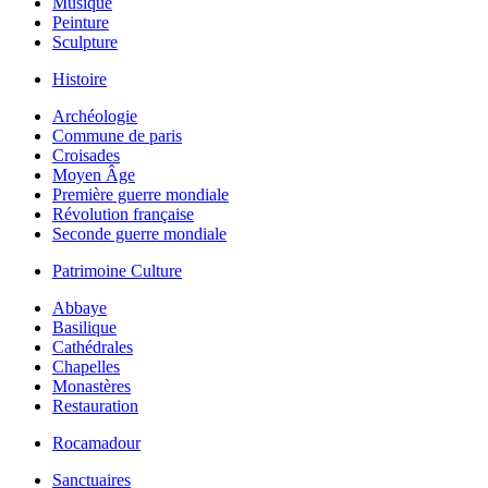
Musique
Peinture
Sculpture
Histoire
Archéologie
Commune de paris
Croisades
Moyen Âge
Première guerre mondiale
Révolution française
Seconde guerre mondiale
Patrimoine Culture
Abbaye
Basilique
Cathédrales
Chapelles
Monastères
Restauration
Rocamadour
Sanctuaires