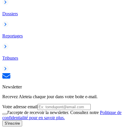
Dossiers
Reportages
Tribunes
Newsletter
Recevez Aleteia chaque jour dans votre boite e-mail.
Votre adresse email
J'accepte de recevoir la newsletter. Consultez notre
Politique de
confidentialité pour en savoir plus.
S'inscrire