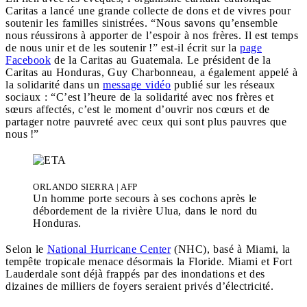
Caritas a lancé une grande collecte de dons et de vivres pour
soutenir les familles sinistrées. “Nous savons qu’ensemble
nous réussirons à apporter de l’espoir à nos frères. Il est temps
de nous unir et de les soutenir !” est-il écrit sur la
page
Facebook
de la Caritas au Guatemala. Le président de la
Caritas au Honduras, Guy Charbonneau, a également appelé à
la solidarité dans un
message vidéo
publié sur les réseaux
sociaux : “C’est l’heure de la solidarité avec nos frères et
sœurs affectés, c’est le moment d’ouvrir nos cœurs et de
partager notre pauvreté avec ceux qui sont plus pauvres que
nous !”
ORLANDO SIERRA | AFP
Un homme porte secours à ses cochons après le
débordement de la rivière Ulua, dans le nord du
Honduras.
Selon le
National Hurricane Center
(NHC), basé à Miami, la
tempête tropicale menace désormais la Floride. Miami et Fort
Lauderdale sont déjà frappés par des inondations et des
dizaines de milliers de foyers seraient privés d’électricité.