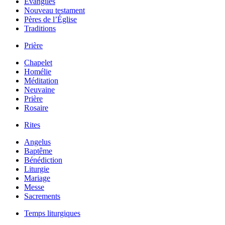
Évangiles
Nouveau testament
Pères de l’Église
Traditions
Prière
Chapelet
Homélie
Méditation
Neuvaine
Prière
Rosaire
Rites
Angelus
Baptême
Bénédiction
Liturgie
Mariage
Messe
Sacrements
Temps liturgiques