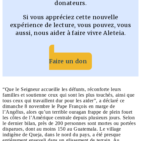
donateurs.
Si vous appréciez cette nouvelle
expérience de lecture, vous pouvez, vous
aussi, nous aider à faire vivre Aleteia.
Faire un don
“Que le Seigneur accueille les défunts, réconforte leurs
familles et soutienne ceux qui sont les plus touchés, ainsi que
tous ceux qui travaillent dur pour les aider”, a déclaré ce
dimanche 8 novembre le Pape François en marge de
l’Angélus, alors qu’un terrible ouragan frappe de plein fouet
les côtes de l’Amérique centrale depuis plusieurs jours. Selon
le dernier bilan, près de 200 personnes sont mortes ou portées
disparues, dont au moins 150 au Guatemala. Le village
indigène de Queja, dans le nord du pays, a été presque
entièrement enseveli dans un glissement de terrain. Au