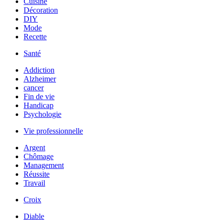
Cuisine
Décoration
DIY
Mode
Recette
Santé
Addiction
Alzheimer
cancer
Fin de vie
Handicap
Psychologie
Vie professionnelle
Argent
Chômage
Management
Réussite
Travail
Croix
Diable