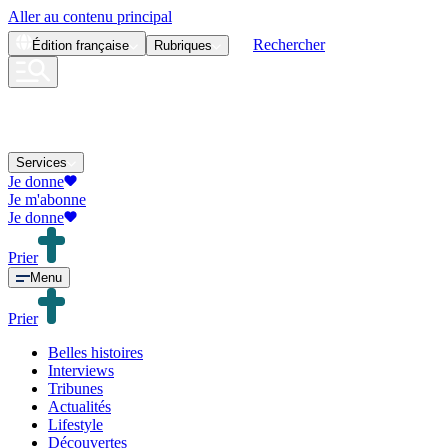
Aller au contenu principal
Rechercher
Édition
française
Rubriques
Services
Je donne
Je m'abonne
Je donne
Prier
Menu
Prier
Belles histoires
Interviews
Tribunes
Actualités
Lifestyle
Découvertes