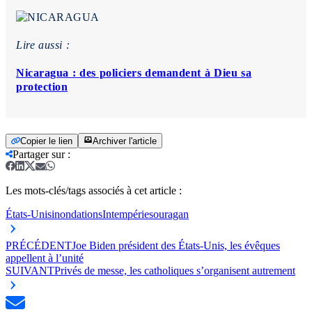
Lire aussi :
Nicaragua : des policiers demandent à Dieu sa
protection
Copier le lien
Archiver l'article
Partager sur
:
Les mots-clés/tags associés à cet article :
États-Unis
inondations
Intempéries
ouragan
PRÉCÉDENT
Joe Biden président des États-Unis, les évêques
appellent à l’unité
SUIVANT
Privés de messe, les catholiques s’organisent autrement