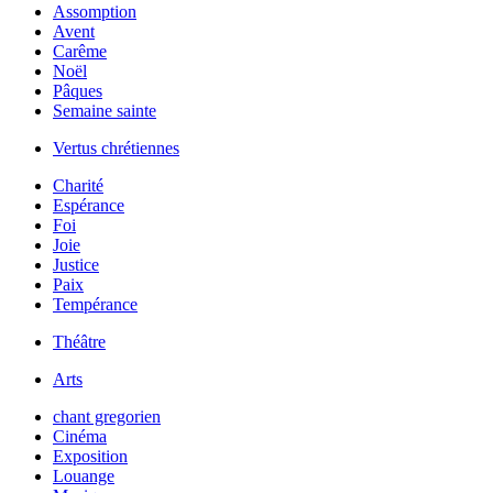
Assomption
Avent
Carême
Noël
Pâques
Semaine sainte
Vertus chrétiennes
Charité
Espérance
Foi
Joie
Justice
Paix
Tempérance
Théâtre
Arts
chant gregorien
Cinéma
Exposition
Louange