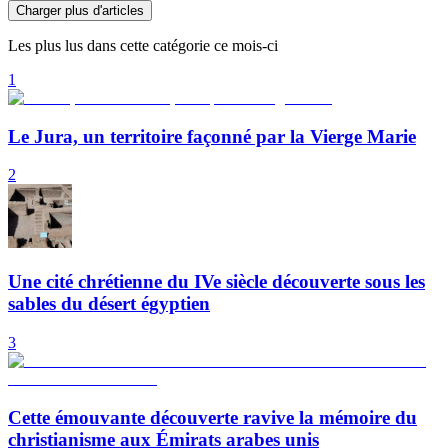
Charger plus d'articles
Les plus lus dans cette catégorie ce mois-ci
1
Le Jura, un territoire façonné par la Vierge Marie
2
Une cité chrétienne du IVe siècle découverte sous les
sables du désert égyptien
3
Cette émouvante découverte ravive la mémoire du
christianisme aux Émirats arabes unis