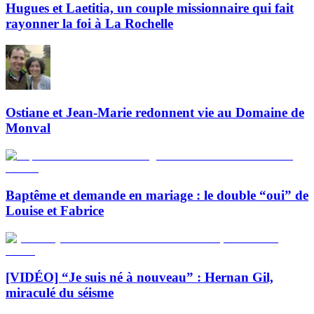
Hugues et Laetitia, un couple missionnaire qui fait
rayonner la foi à La Rochelle
Ostiane et Jean-Marie redonnent vie au Domaine de
Monval
Baptême et demande en mariage : le double “oui” de
Louise et Fabrice
[VIDÉO] “Je suis né à nouveau” : Hernan Gil,
miraculé du séisme