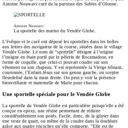
Antoine Nouwavi curé de la paroisse des Sables d’Olonne.
Antoine Nouwavi
La sportelle des marins du Vendée Globe.
L’évêque et le curé ont déposé les sportelles dans les boîtes
aux lettres des navigateur de la course, situées dans le village
Vendée Globe. Le nom de “sportelle” désigne à l’origine
l’insigne en étain porté par le pèlerin de Rocamadour, en
forme de coquille, que celui-ci pouvait coudre sur son
vêtement ou son chapeau. Y est représentée la Vierge trônant,
couronnée, l’Enfant-Jésus sur son genou gauche, un sceptre
fleurdelisé dans la main droite. On peut y voir la présence
bienveillante et maternelle de Marie pour chacun.
Une sportelle spéciale pour le Vendée Globe
La sportelle du Vendée Globe est particulière puisqu’elle a été
conçue en epoxy, une résine permettant de réduire
considérablement son poids. Facile, donc, de la glisser dans
une veste de quart, ou même de la coudre dans la doublure
grâce aux quatre encoches qu’elle comporte. “Elle est de