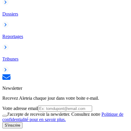
Dossiers
Reportages
Tribunes
Newsletter
Recevez Aleteia chaque jour dans votre boite e-mail.
Votre adresse email
J'accepte de recevoir la newsletter. Consultez notre
Politique de
confidentialité pour en savoir plus.
S'inscrire