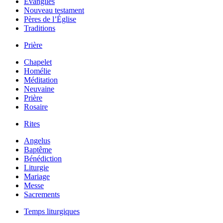
Évangiles
Nouveau testament
Pères de l’Église
Traditions
Prière
Chapelet
Homélie
Méditation
Neuvaine
Prière
Rosaire
Rites
Angelus
Baptême
Bénédiction
Liturgie
Mariage
Messe
Sacrements
Temps liturgiques