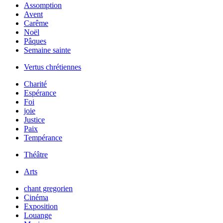
Assomption
Avent
Carême
Noël
Pâques
Semaine sainte
Vertus chrétiennes
Charité
Espérance
Foi
joie
Justice
Paix
Tempérance
Théâtre
Arts
chant gregorien
Cinéma
Exposition
Louange