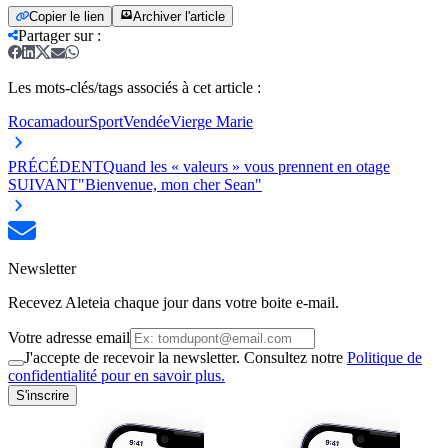
Copier le lien
Archiver l'article
Partager sur
:
Les mots-clés/tags associés à cet article :
Rocamadour
Sport
Vendée
Vierge Marie
PRÉCÉDENT
Quand les « valeurs » vous prennent en otage
SUIVANT
"Bienvenue, mon cher Sean"
Newsletter
Recevez Aleteia chaque jour dans votre boite e-mail.
Votre adresse email
J'accepte de recevoir la newsletter. Consultez notre
Politique de
confidentialité pour en savoir plus.
S'inscrire