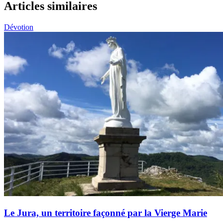
Articles similaires
Dévotion
Le Jura, un territoire façonné par la Vierge Marie