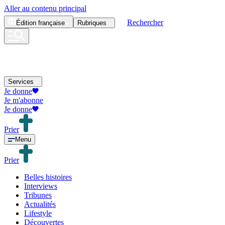
Aller au contenu principal
Rechercher
Édition
française
Rubriques
Services
Je donne
Je m'abonne
Je donne
Prier
Menu
Prier
Belles histoires
Interviews
Tribunes
Actualités
Lifestyle
Découvertes