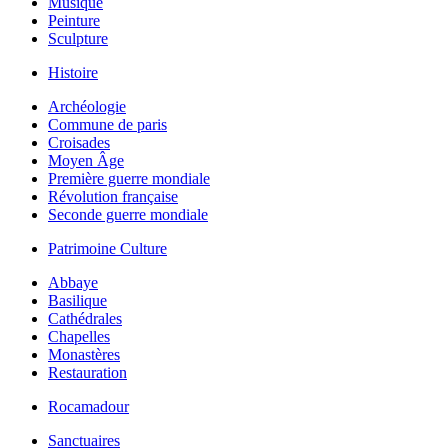
Musique
Peinture
Sculpture
Histoire
Archéologie
Commune de paris
Croisades
Moyen Âge
Première guerre mondiale
Révolution française
Seconde guerre mondiale
Patrimoine Culture
Abbaye
Basilique
Cathédrales
Chapelles
Monastères
Restauration
Rocamadour
Sanctuaires