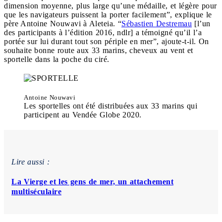
dimension moyenne, plus large qu’une médaille, et légère pour
que les navigateurs puissent la porter facilement”, explique le
père Antoine Nouwavi à Aleteia. “
Sébastien Destremau
[l’un
des participants à l’édition 2016, ndlr] a témoigné qu’il l’a
portée sur lui durant tout son périple en mer”, ajoute-t-il. On
souhaite bonne route aux 33 marins, cheveux au vent et
sportelle dans la poche du ciré.
Antoine Nouwavi
Les sportelles ont été distribuées aux 33 marins qui
participent au Vendée Globe 2020.
Lire aussi :
La Vierge et les gens de mer, un attachement
multiséculaire