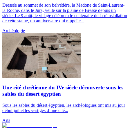
Dressée au sommet de son belvédère, la Madone de Saint-Laurent-
la-Roche, dans le Jura, veille sur la plaine de Bresse depuis un
siècle. Le 9 août, le village célébrera le centenaire de la réinstallation
de cette statue, un anniversaire qui rappelle...
Archéologie
Une cité chrétienne du IVe siècle découverte sous les
sables du désert égyptien
Sous les sables du désert égyptien, les archéologues ont mis au jour
début juillet les vestiges d’une cité...
Arts