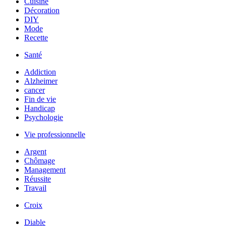
Cuisine
Décoration
DIY
Mode
Recette
Santé
Addiction
Alzheimer
cancer
Fin de vie
Handicap
Psychologie
Vie professionnelle
Argent
Chômage
Management
Réussite
Travail
Croix
Diable