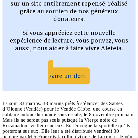
sur un site entièrement repensé, réalisé
grâce au soutien de nos généreux
donateurs.
Si vous appréciez cette nouvelle
expérience de lecture, vous pouvez, vous
aussi, nous aider à faire vivre Aleteia.
Faire un don
Ils sont 33 marins. 33 marins prêts à s’élancer des Sables-
d’Olonne (Vendée) pour le Vendée Globe, une course en
solitaire autour du monde sans escale, le 8 novembre prochain.
Mais ils ne seront pas seuls puisque la Vierge noire de
Rocamadour veillera sur eux. En témoigne la sportelle qu’ils
porteront sur eux. Elle leur a été distribuée vendredi 30
octobre par Mgr François Jacolin, évêque de Luçon, et le père