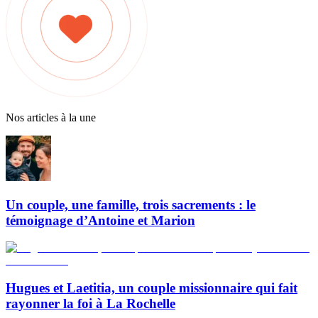
Nos articles à la une
Un couple, une famille, trois sacrements : le
témoignage d’Antoine et Marion
Hugues et Laetitia, un couple missionnaire qui fait
rayonner la foi à La Rochelle