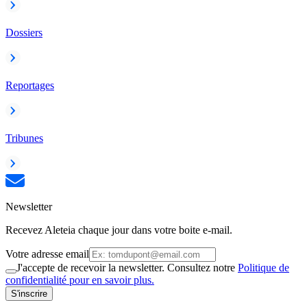
Dossiers
Reportages
Tribunes
Newsletter
Recevez Aleteia chaque jour dans votre boite e-mail.
Votre adresse email
J'accepte de recevoir la newsletter. Consultez notre
Politique de
confidentialité pour en savoir plus.
S'inscrire