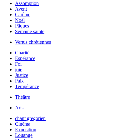
Assomption
Avent
Carême
Noël
Pâques
Semaine sainte
Vertus chrétiennes
Charité
Espérance
Foi
joie
Justice
Paix
Tempérance
Théâtre
Arts
chant gregorien
Cinéma
Exposition
Louange