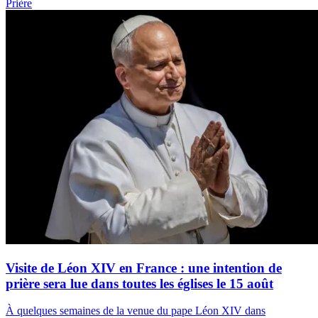
Prière
Visite de Léon XIV en France : une intention de
prière sera lue dans toutes les églises le 15 août
À quelques semaines de la venue du pape Léon XIV dans