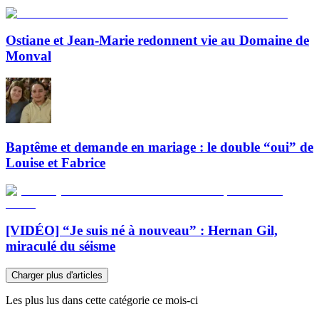
Ostiane et Jean-Marie redonnent vie au Domaine de
Monval
Baptême et demande en mariage : le double “oui” de
Louise et Fabrice
[VIDÉO] “Je suis né à nouveau” : Hernan Gil,
miraculé du séisme
Charger plus d'articles
Les plus lus dans cette catégorie ce mois-ci