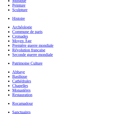
Musique
Peinture
Sculpture
Histoire
Archéologie
Commune de paris
Croisades
Moyen Âge
Première guerre mondiale
Révolution française
Seconde guerre mondiale
Patrimoine Culture
Abbaye
Basilique
Cathédrales
Chapelles
Monastères
Restauration
Rocamadour
Sanctuaires