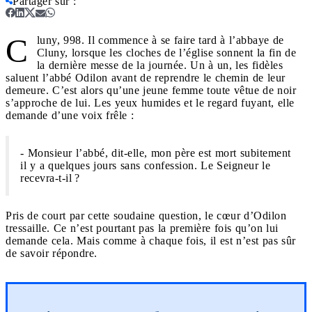
Partager sur
:
C
luny, 998. Il commence à se faire tard à l’abbaye de
Cluny, lorsque les cloches de l’église sonnent la fin de
la dernière messe de la journée. Un à un, les fidèles
saluent l’abbé Odilon avant de reprendre le chemin de leur
demeure. C’est alors qu’une jeune femme toute vêtue de noir
s’approche de lui. Les yeux humides et le regard fuyant, elle
demande d’une voix frêle :
- Monsieur l’abbé, dit-elle, mon père est mort subitement
il y a quelques jours sans confession. Le Seigneur le
recevra-t-il ?
Pris de court par cette soudaine question, le cœur d’Odilon
tressaille. Ce n’est pourtant pas la première fois qu’on lui
demande cela. Mais comme à chaque fois, il est n’est pas sûr
de savoir répondre.