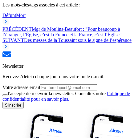
Les mots-clés/tags associés à cet article :
Défunt
Mort
PRÉCÉDENT
Mgr de Moulins-Beaufort : "Pour beaucoup à
l’étranger, l’Église, c’est la France et la France, c’est l’Église"
SUIVANT
Des messes de la Toussaint sous le signe de l’espérance
Newsletter
Recevez Aleteia chaque jour dans votre boite e-mail.
Votre adresse email
J'accepte de recevoir la newsletter. Consultez notre
Politique de
confidentialité pour en savoir plus.
S'inscrire