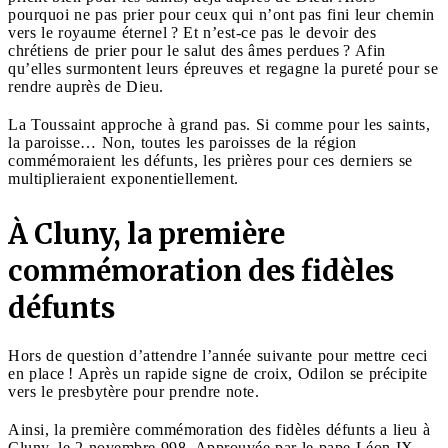
pourquoi ne pas prier pour ceux qui n’ont pas fini leur chemin
vers le royaume éternel ? Et n’est-ce pas le devoir des
chrétiens de prier pour le salut des âmes perdues ? Afin
qu’elles surmontent leurs épreuves et regagne la pureté pour se
rendre auprès de Dieu.
La Toussaint approche à grand pas. Si comme pour les saints,
la paroisse… Non, toutes les paroisses de la région
commémoraient les défunts, les prières pour ces derniers se
multiplieraient exponentiellement.
À Cluny, la première
commémoration des fidèles
défunts
Hors de question d’attendre l’année suivante pour mettre ceci
en place ! Après un rapide signe de croix, Odilon se précipite
vers le presbytère pour prendre note.
Ainsi, la première commémoration des fidèles défunts a lieu à
Cluny, le 2 novembre 998. Approuvée par le pape Léon IX