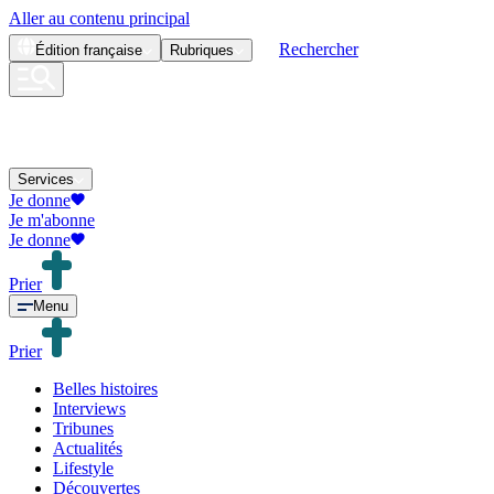
Aller au contenu principal
Rechercher
Édition
française
Rubriques
Services
Je donne
Je m'abonne
Je donne
Prier
Menu
Prier
Belles histoires
Interviews
Tribunes
Actualités
Lifestyle
Découvertes