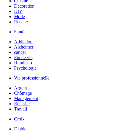
Cuisine
Décoration
DIY
Mode
Recette
Santé
Addiction
Alzheimer
cancer
Fin de vie
Handicap
Psychologie
Vie professionnelle
Argent
Chômage
Management
Réussite
Travail
Croix
Diable