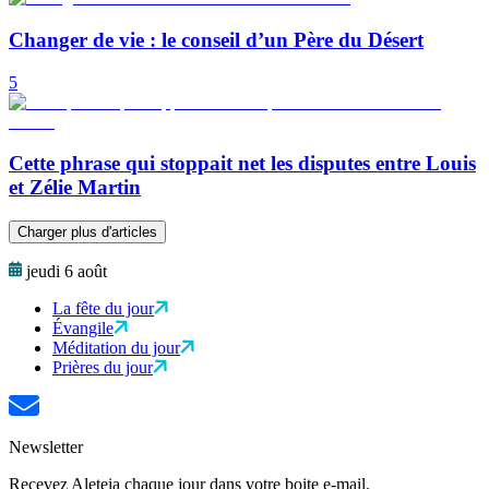
Changer de vie : le conseil d’un Père du Désert
5
Cette phrase qui stoppait net les disputes entre Louis
et Zélie Martin
Charger plus d'articles
jeudi 6 août
La fête du jour
Évangile
Méditation du jour
Prières du jour
Newsletter
Recevez Aleteia chaque jour dans votre boite e-mail.