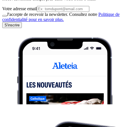
Votre adresse email
J'accepte de recevoir la newsletter. Consultez notre
Politique de
confidentialité pour en savoir plus.
S'inscrire