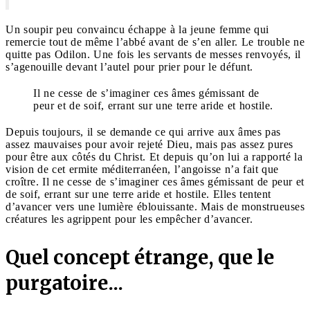
Un soupir peu convaincu échappe à la jeune femme qui
remercie tout de même l’abbé avant de s’en aller. Le trouble ne
quitte pas Odilon. Une fois les servants de messes renvoyés, il
s’agenouille devant l’autel pour prier pour le défunt.
Il ne cesse de s’imaginer ces âmes gémissant de
peur et de soif, errant sur une terre aride et hostile.
Depuis toujours, il se demande ce qui arrive aux âmes pas
assez mauvaises pour avoir rejeté Dieu, mais pas assez pures
pour être aux côtés du Christ. Et depuis qu’on lui a rapporté la
vision de cet ermite méditerranéen, l’angoisse n’a fait que
croître. Il ne cesse de s’imaginer ces âmes gémissant de peur et
de soif, errant sur une terre aride et hostile. Elles tentent
d’avancer vers une lumière éblouissante. Mais de monstrueuses
créatures les agrippent pour les empêcher d’avancer.
Quel concept étrange, que le
purgatoire...