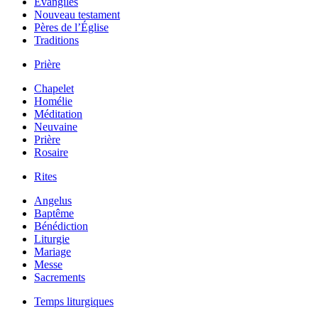
Évangiles
Nouveau testament
Pères de l’Église
Traditions
Prière
Chapelet
Homélie
Méditation
Neuvaine
Prière
Rosaire
Rites
Angelus
Baptême
Bénédiction
Liturgie
Mariage
Messe
Sacrements
Temps liturgiques