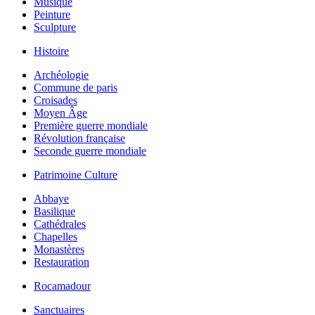
Musique
Peinture
Sculpture
Histoire
Archéologie
Commune de paris
Croisades
Moyen Âge
Première guerre mondiale
Révolution française
Seconde guerre mondiale
Patrimoine Culture
Abbaye
Basilique
Cathédrales
Chapelles
Monastères
Restauration
Rocamadour
Sanctuaires