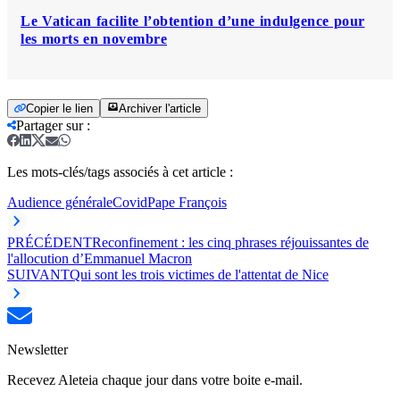
Le Vatican facilite l’obtention d’une indulgence pour
les morts en novembre
Copier le lien
Archiver l'article
Partager sur
:
Les mots-clés/tags associés à cet article :
Audience générale
Covid
Pape François
PRÉCÉDENT
Reconfinement : les cinq phrases réjouissantes de
l'allocution d’Emmanuel Macron
SUIVANT
Qui sont les trois victimes de l'attentat de Nice
Newsletter
Recevez Aleteia chaque jour dans votre boite e-mail.