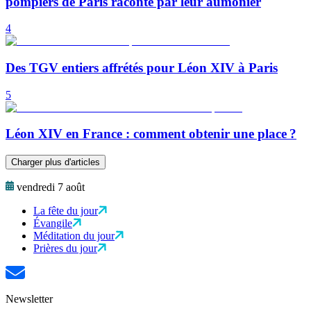
pompiers de Paris raconté par leur aumônier
4
Des TGV entiers affrétés pour Léon XIV à Paris
5
Léon XIV en France : comment obtenir une place ?
Charger plus d'articles
vendredi 7 août
La fête du jour
Évangile
Méditation du jour
Prières du jour
Newsletter