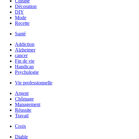
Cuisine
Décoration
DIY
Mode
Recette
Santé
Addiction
Alzheimer
cancer
Fin de vie
Handicap
Psychologie
Vie professionnelle
Argent
Chômage
Management
Réussite
Travail
Croix
Diable