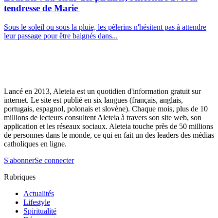
tendresse de Marie
Sous le soleil ou sous la pluie, les pèlerins n'hésitent pas à attendre
leur passage pour être baignés dans...
Lancé en 2013, Aleteia est un quotidien d'information gratuit sur
internet. Le site est publié en six langues (français, anglais,
portugais, espagnol, polonais et slovène). Chaque mois, plus de 10
millions de lecteurs consultent Aleteia à travers son site web, son
application et les réseaux sociaux. Aleteia touche près de 50 millions
de personnes dans le monde, ce qui en fait un des leaders des médias
catholiques en ligne.
S'abonner
Se connecter
Rubriques
Actualités
Lifestyle
Spiritualité