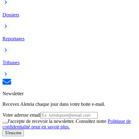
Dossiers
Reportages
Tribunes
Newsletter
Recevez Aleteia chaque jour dans votre boite e-mail.
Votre adresse email
J'accepte de recevoir la newsletter. Consultez notre
Politique de
confidentialité pour en savoir plus.
S'inscrire