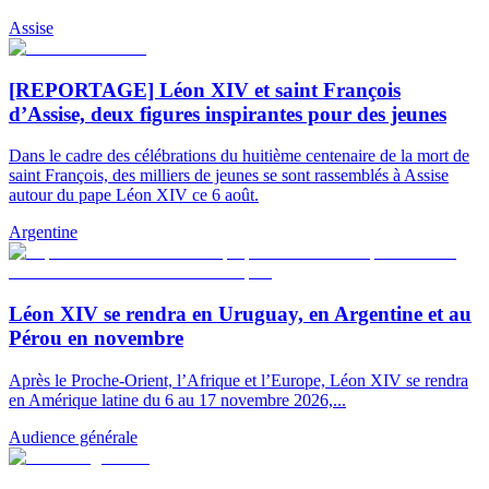
Assise
[REPORTAGE] Léon XIV et saint François
d’Assise, deux figures inspirantes pour des jeunes
Dans le cadre des célébrations du huitième centenaire de la mort de
saint François, des milliers de jeunes se sont rassemblés à Assise
autour du pape Léon XIV ce 6 août.
Argentine
Léon XIV se rendra en Uruguay, en Argentine et au
Pérou en novembre
Après le Proche-Orient, l’Afrique et l’Europe, Léon XIV se rendra
en Amérique latine du 6 au 17 novembre 2026,...
Audience générale