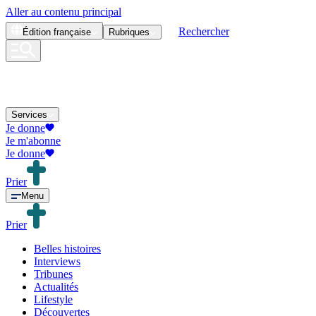
Aller au contenu principal
Rechercher
Édition
française
Rubriques
Services
Je donne
Je m'abonne
Je donne
Prier
Menu
Prier
Belles histoires
Interviews
Tribunes
Actualités
Lifestyle
Découvertes