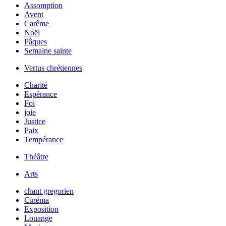
Assomption
Avent
Carême
Noël
Pâques
Semaine sainte
Vertus chrétiennes
Charité
Espérance
Foi
joie
Justice
Paix
Tempérance
Théâtre
Arts
chant gregorien
Cinéma
Exposition
Louange