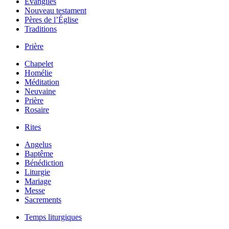
Évangiles
Nouveau testament
Pères de l’Église
Traditions
Prière
Chapelet
Homélie
Méditation
Neuvaine
Prière
Rosaire
Rites
Angelus
Baptême
Bénédiction
Liturgie
Mariage
Messe
Sacrements
Temps liturgiques