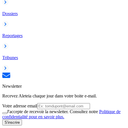
Dossiers
Reportages
Tribunes
Newsletter
Recevez Aleteia chaque jour dans votre boite e-mail.
Votre adresse email
J'accepte de recevoir la newsletter. Consultez notre
Politique de
confidentialité pour en savoir plus.
S'inscrire