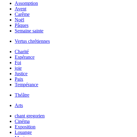
Assomption
Avent
Carême
Noël
Pâques
Semaine sainte
Vertus chrétiennes
Charité
Espérance
Foi
joie
Justice
Paix
Tempérance
Théâtre
Arts
chant gregorien
Cinéma
Exposition
Louange