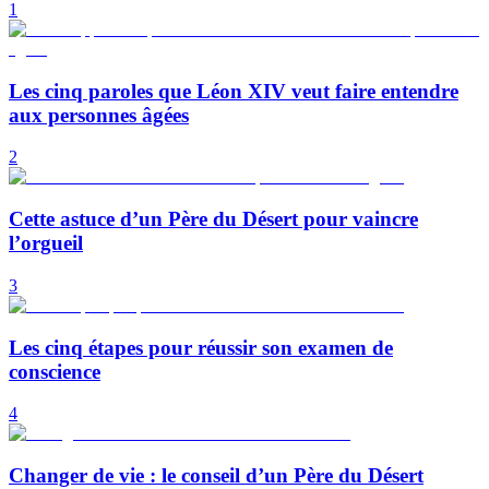
1
Les cinq paroles que Léon XIV veut faire entendre
aux personnes âgées
2
Cette astuce d’un Père du Désert pour vaincre
l’orgueil
3
Les cinq étapes pour réussir son examen de
conscience
4
Changer de vie : le conseil d’un Père du Désert