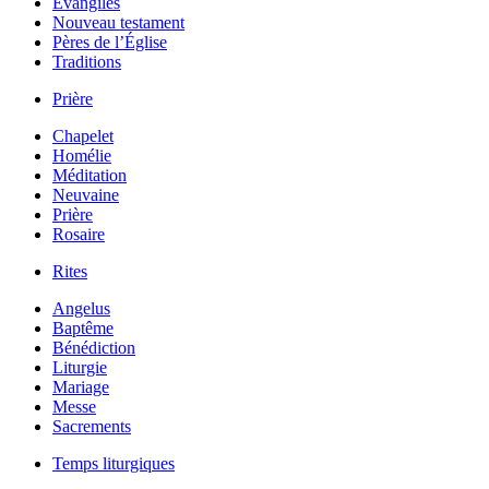
Évangiles
Nouveau testament
Pères de l’Église
Traditions
Prière
Chapelet
Homélie
Méditation
Neuvaine
Prière
Rosaire
Rites
Angelus
Baptême
Bénédiction
Liturgie
Mariage
Messe
Sacrements
Temps liturgiques