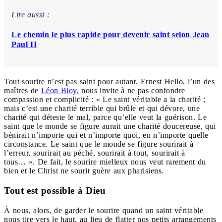
Lire aussi :
Le chemin le plus rapide pour devenir saint selon Jean
Paul II
Tout sourire n’est pas saint pour autant. Ernest Hello, l’un des
maîtres de
Léon Bloy
, nous invite à ne pas confondre
compassion et complicité : « Le saint véritable a la charité ;
mais c’est une charité terrible qui brûle et qui dévore, une
charité qui déteste le mal, parce qu’elle veut la guérison. Le
saint que le monde se figure aurait une charité doucereuse, qui
bénirait n’importe qui et n’importe quoi, en n’importe quelle
circonstance. Le saint que le monde se figure sourirait à
l’erreur, sourirait au péché, sourirait à tout, sourirait à
tous… ». De fait, le sourire mielleux nous veut rarement du
bien et le Christ ne sourit guère aux pharisiens.
Tout est possible à Dieu
À nous, alors, de garder le sourire quand un saint véritable
nous tire vers le haut, au lieu de flatter nos petits arrangements