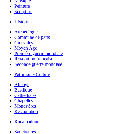
Musique
Peinture
Sculpture
Histoire
Archéologie
Commune de paris
Croisades
Moyen Âge
Première guerre mondiale
Révolution française
Seconde guerre mondiale
Patrimoine Culture
Abbaye
Basilique
Cathédrales
Chapelles
Monastères
Restauration
Rocamadour
Sanctuaires