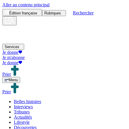
Aller au contenu principal
Rechercher
Édition
française
Rubriques
Services
Je donne
Je m'abonne
Je donne
Prier
Menu
Prier
Belles histoires
Interviews
Tribunes
Actualités
Lifestyle
Découvertes