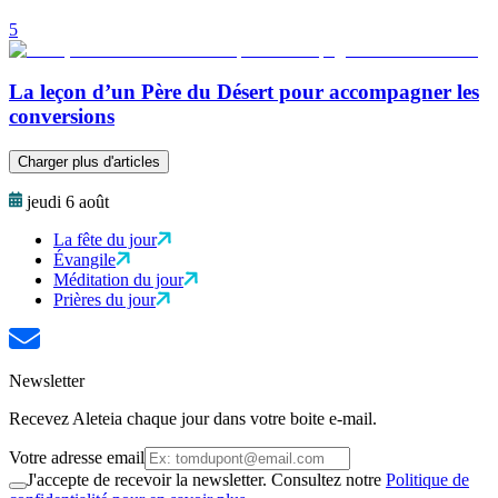
5
La leçon d’un Père du Désert pour accompagner les
conversions
Charger plus d'articles
jeudi 6 août
La fête du jour
Évangile
Méditation du jour
Prières du jour
Newsletter
Recevez Aleteia chaque jour dans votre boite e-mail.
Votre adresse email
J'accepte de recevoir la newsletter. Consultez notre
Politique de