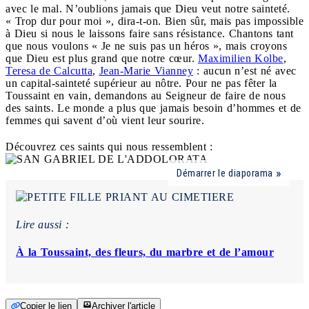
avec le mal. N’oublions jamais que Dieu veut notre sainteté.
« Trop dur pour moi », dira-t-on. Bien sûr, mais pas impossible
à Dieu si nous le laissons faire sans résistance. Chantons tant
que nous voulons « Je ne suis pas un héros », mais croyons
que Dieu est plus grand que notre cœur.
Maximilien Kolbe
,
Teresa de Calcutta
,
Jean-Marie Vianney
: aucun n’est né avec
un capital-sainteté supérieur au nôtre. Pour ne pas fêter la
Toussaint en vain, demandons au Seigneur de faire de nous
des saints. Le monde a plus que jamais besoin d’hommes et de
femmes qui savent d’où vient leur sourire.
Découvrez ces saints qui nous ressemblent :
Démarrer le diaporama
Lire aussi :
À la Toussaint, des fleurs, du marbre et de l’amour
Copier le lien
Archiver l'article