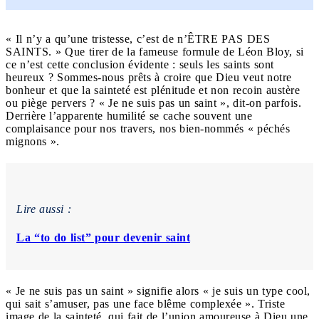
« Il n’y a qu’une tristesse, c’est de n’ÊTRE PAS DES
SAINTS. » Que tirer de la fameuse formule de Léon Bloy, si
ce n’est cette conclusion évidente : seuls les saints sont
heureux ? Sommes-nous prêts à croire que Dieu veut notre
bonheur et que la sainteté est plénitude et non recoin austère
ou piège pervers ? « Je ne suis pas un saint », dit-on parfois.
Derrière l’apparente humilité se cache souvent une
complaisance pour nos travers, nos bien-nommés « péchés
mignons ».
Lire aussi :
La “to do list” pour devenir saint
« Je ne suis pas un saint » signifie alors « je suis un type cool,
qui sait s’amuser, pas une face blême complexée ». Triste
image de la sainteté, qui fait de l’union amoureuse à Dieu une