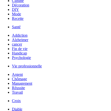
Cuisine
Décoration
DIY
Mode
Recette
Santé
Addiction
Alzheimer
cancer
Fin de vie
Handicap
Psychologie
Vie professionnelle
Argent
Chômage
Management
Réussite
Travail
Croix
Diable