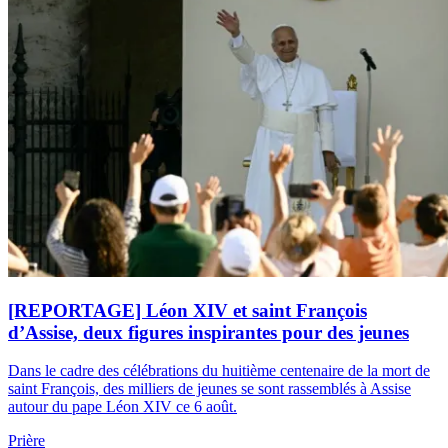
[REPORTAGE] Léon XIV et saint François
d’Assise, deux figures inspirantes pour des jeunes
Dans le cadre des célébrations du huitième centenaire de la mort de
saint François, des milliers de jeunes se sont rassemblés à Assise
autour du pape Léon XIV ce 6 août.
Prière