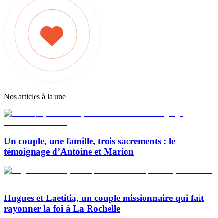
Nos articles à la une
Un couple, une famille, trois sacrements : le
témoignage d’Antoine et Marion
Hugues et Laetitia, un couple missionnaire qui fait
rayonner la foi à La Rochelle