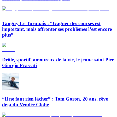
Tanguy Le Turquais : “Gagner des courses est
important, mais affronter ses problèmes l’est encore
plus”
Drôle, sportif, amoureux de la vie, le jeune saint Pier
Giorgio Frassati
“Il ne faut rien lâcher” : Tom Goron, 20 ans, rêve
déjà du Vendée Globe