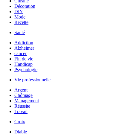
Cuisine
Décoration
DIY
Mode
Recette
Santé
Addiction
Alzheimer
cancer
Fin de vie
Handicap
Psychologie
Vie professionnelle
Argent
Chômage
Management
Réussite
Travail
Croix
Diable