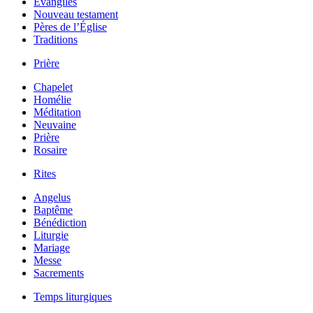
Évangiles
Nouveau testament
Pères de l’Église
Traditions
Prière
Chapelet
Homélie
Méditation
Neuvaine
Prière
Rosaire
Rites
Angelus
Baptême
Bénédiction
Liturgie
Mariage
Messe
Sacrements
Temps liturgiques