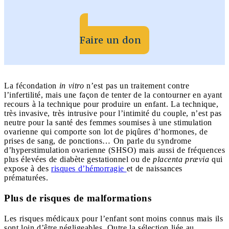
Faire un don
La fécondation
in vitro
n’est pas un traitement contre
l’infertilité, mais une façon de tenter de la contourner en ayant
recours à la technique pour produire un enfant. La technique,
très invasive, très intrusive pour l’intimité du couple, n’est pas
neutre pour la santé des femmes soumises à une stimulation
ovarienne qui comporte son lot de piqûres d’hormones, de
prises de sang, de ponctions… On parle du syndrome
d’hyperstimulation ovarienne (SHSO)
mais aussi de fréquences
plus élevées de diabète gestationnel ou de
placenta prævia
qui
expose à des
risques d’hémorragie
et de naissances
prématurées.
Plus de risques de malformations
Les risques médicaux pour l’enfant sont moins connus mais ils
sont loin d’être négligeables. Outre la sélection liée au