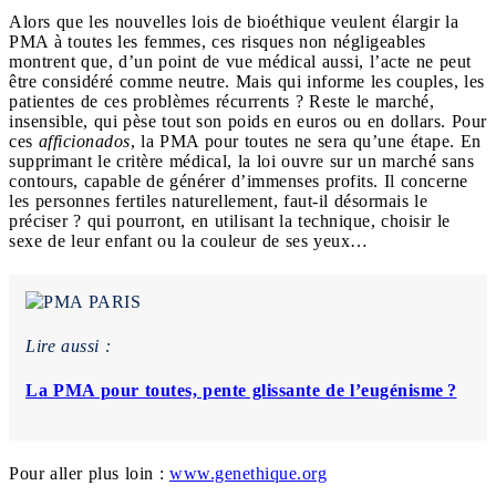
Alors que les nouvelles lois de bioéthique veulent élargir la
PMA à toutes les femmes, ces risques non négligeables
montrent que, d’un point de vue médical aussi, l’acte ne peut
être considéré comme neutre. Mais qui informe les couples, les
patientes de ces problèmes récurrents ? Reste le marché,
insensible, qui pèse tout son poids en euros ou en dollars. Pour
ces
afficionados
, la PMA pour toutes ne sera qu’une étape. En
supprimant le critère médical, la loi ouvre sur un marché sans
contours, capable de générer d’immenses profits. Il concerne
les personnes fertiles naturellement, faut-il désormais le
préciser ? qui pourront, en utilisant la technique, choisir le
sexe de leur enfant ou la couleur de ses yeux…
Lire aussi :
La PMA pour toutes, pente glissante de l’eugénisme ?
Pour aller plus loin :
www.genethique.org