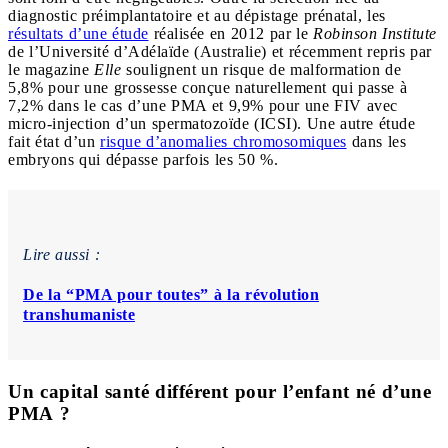
diagnostic préimplantatoire et au dépistage prénatal, les
résultats d’une étude
réalisée en 2012 par le
Robinson Institute
de l’Université d’Adélaïde (Australie) et récemment repris par
le magazine
Elle
soulignent un risque de malformation de
5,8% pour une grossesse conçue naturellement qui passe à
7,2% dans le cas d’une PMA et 9,9% pour une FIV avec
micro-injection d’un spermatozoïde (ICSI). Une autre étude
fait état d’un
risque d’anomalies chromosomiques
dans les
embryons qui dépasse parfois les 50 %.
Lire aussi :
De la “PMA pour toutes” à la révolution
transhumaniste
Un capital santé différent pour l’enfant né d’une
PMA ?