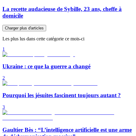
La recette audacieuse de Sybille, 23 ans, cheffe à
domicile
Charger plus d'articles
Les plus lus dans cette catégorie ce mois-ci
1
Ukraine : ce que la guerre a changé
2
Pourquoi les jésuites fascinent toujours autant ?
3
Gaultier Bès : “L’intelligence artificielle est une arme