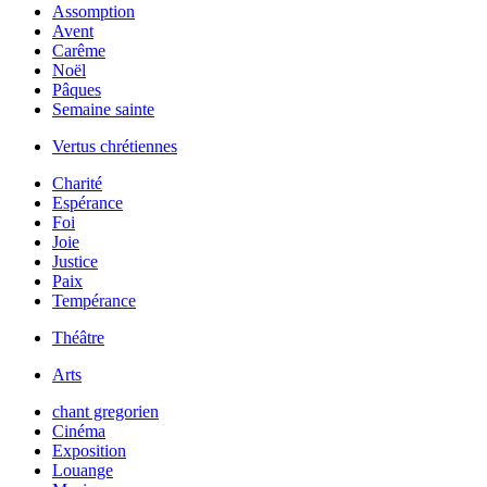
Assomption
Avent
Carême
Noël
Pâques
Semaine sainte
Vertus chrétiennes
Charité
Espérance
Foi
Joie
Justice
Paix
Tempérance
Théâtre
Arts
chant gregorien
Cinéma
Exposition
Louange