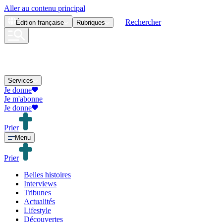
Aller au contenu principal
Rechercher
Édition
française
Rubriques
Services
Je donne
Je m'abonne
Je donne
Prier
Menu
Prier
Belles histoires
Interviews
Tribunes
Actualités
Lifestyle
Découvertes