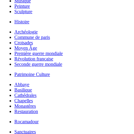
Musique
Peinture
Sculpture
Histoire
Archéologie
Commune de paris
Croisades
Moyen Âge
Première guerre mondiale
Révolution française
Seconde guerre mondiale
Patrimoine Culture
Abbaye
Basilique
Cathédrales
Chapelles
Monastères
Restauration
Rocamadour
Sanctuaires