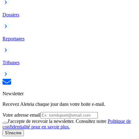
Dossiers
Reportages
Tribunes
Newsletter
Recevez Aleteia chaque jour dans votre boite e-mail.
Votre adresse email
J'accepte de recevoir la newsletter. Consultez notre
Politique de
confidentialité pour en savoir plus.
S'inscrire