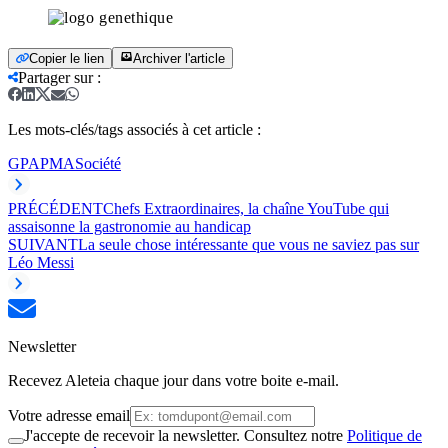
Copier le lien
Archiver l'article
Partager sur
:
Les mots-clés/tags associés à cet article :
GPA
PMA
Société
PRÉCÉDENT
Chefs Extraordinaires, la chaîne YouTube qui
assaisonne la gastronomie au handicap
SUIVANT
La seule chose intéressante que vous ne saviez pas sur
Léo Messi
Newsletter
Recevez Aleteia chaque jour dans votre boite e-mail.
Votre adresse email
J'accepte de recevoir la newsletter. Consultez notre
Politique de