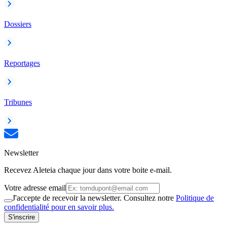
Dossiers
Reportages
Tribunes
Newsletter
Recevez Aleteia chaque jour dans votre boite e-mail.
Votre adresse email
J'accepte de recevoir la newsletter. Consultez notre
Politique de
confidentialité pour en savoir plus.
S'inscrire