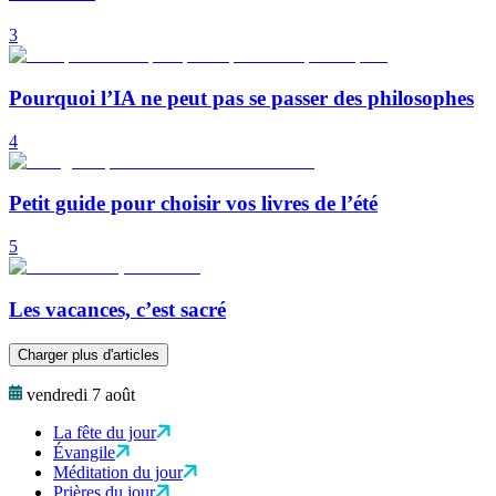
3
Pourquoi l’IA ne peut pas se passer des philosophes
4
Petit guide pour choisir vos livres de l’été
5
Les vacances, c’est sacré
Charger plus d'articles
vendredi 7 août
La fête du jour
Évangile
Méditation du jour
Prières du jour