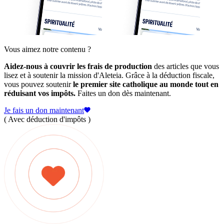
Vous aimez notre contenu ?
Aidez-nous à couvrir les frais de production
des articles que vous
lisez et à soutenir la mission d'Aleteia. Grâce à la déduction fiscale,
vous pouvez soutenir
le premier site catholique au monde tout en
réduisant vos impôts.
Faites un don dès maintenant.
Je fais un don maintenant
( Avec déduction d'impôts )