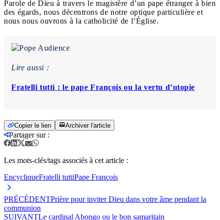
Parole de Dieu à travers le magistère d’un pape étranger à bien
des égards, nous décentrons de notre optique particulière et
nous nous ouvrons à la catholicité de l’Église.
Lire aussi :
Fratelli tutti : le pape François ou la vertu d’utopie
Copier le lien
Archiver l'article
Partager sur
:
Les mots-clés/tags associés à cet article :
Encyclique
Fratelli tutti
Pape François
PRÉCÉDENT
Prière pour inviter Dieu dans votre âme pendant la
communion
SUIVANT
Le cardinal Abongo ou le bon samaritain