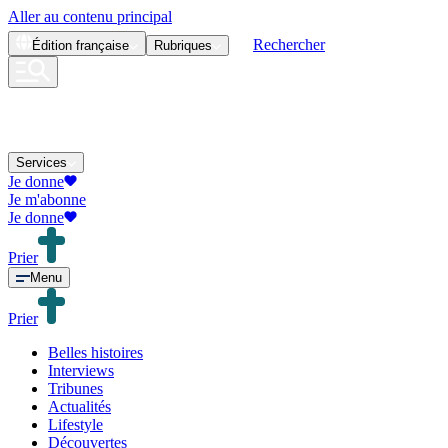
Aller au contenu principal
Rechercher
Édition
française
Rubriques
Services
Je donne
Je m'abonne
Je donne
Prier
Menu
Prier
Belles histoires
Interviews
Tribunes
Actualités
Lifestyle
Découvertes