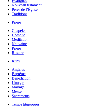
Évangiles
Nouveau testament
Pères de l’Église
Traditions
Prière
Chapelet
Homélie
Méditation
Neuvaine
Prière
Rosaire
Rites
Angelus
Baptême
Bénédiction
Liturgie
Mariage
Messe
Sacrements
Temps liturgiques