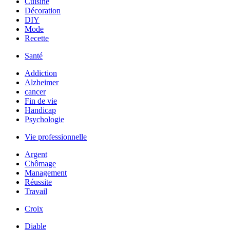
Cuisine
Décoration
DIY
Mode
Recette
Santé
Addiction
Alzheimer
cancer
Fin de vie
Handicap
Psychologie
Vie professionnelle
Argent
Chômage
Management
Réussite
Travail
Croix
Diable