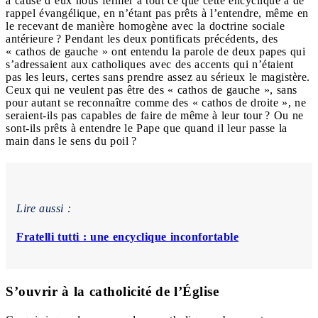
à cause d’eux nous fermer à tout ce que cette encyclique a de
rappel évangélique, en n’étant pas prêts à l’entendre, même en
le recevant de manière homogène avec la doctrine sociale
antérieure ? Pendant les deux pontificats précédents, des
« cathos de gauche » ont entendu la parole de deux papes qui
s’adressaient aux catholiques avec des accents qui n’étaient
pas les leurs, certes sans prendre assez au sérieux le magistère.
Ceux qui ne veulent pas être des « cathos de gauche », sans
pour autant se reconnaître comme des « cathos de droite », ne
seraient-ils pas capables de faire de même à leur tour ? Ou ne
sont-ils prêts à entendre le Pape que quand il leur passe la
main dans le sens du poil ?
Lire aussi :
Fratelli tutti : une encyclique inconfortable
S’ouvrir à la catholicité de l’Église