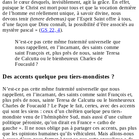
dans le cœur desquels, invisiblement, agit la grâce. En effet,
puisque le Christ est mort pour tous et que la vocation dernière
de l’homme est réellement unique, à savoir divine, nous
devons tenir
(tenere debemus)
que l’Esprit Saint offre à tous,
d’une façon que Dieu connaît, la possibilité d’être associés au
mystère pascal » (
GS 22, 4
).
N’est-ce pas cette même fraternité universelle que
nous rappellent, en l’incarnant, des saints comme
saint François et, plus près de nous, sainte Teresa
de Calcutta ou le bienheureux Charles de
Foucauld ?
Des accents quelque peu tiers-mondistes ?
N’est-ce pas cette même fraternité universelle que nous
rappellent, en l’incarnant, des saints comme saint François et,
plus près de nous, sainte Teresa de Calcutta ou le bienheureux
Charles de Foucauld ? Le Pape le fait, certes, avec des accents
qui sont les siens : ceux d’un chrétien quelque peu tiers-
mondiste venu de l’hémisphère Sud, mais aussi d’une culture
politique péroniste, qu’on dirait en France « catho de
gauche ». Il ne nous oblige pas à partager ces accents, pas plus
que les opinions humaines qu’ils véhiculent. Mais allons-nous