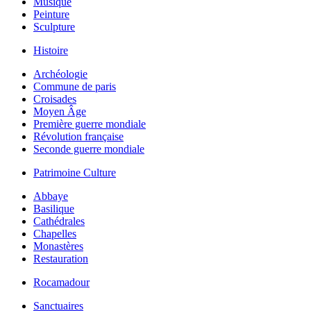
Musique
Peinture
Sculpture
Histoire
Archéologie
Commune de paris
Croisades
Moyen Âge
Première guerre mondiale
Révolution française
Seconde guerre mondiale
Patrimoine Culture
Abbaye
Basilique
Cathédrales
Chapelles
Monastères
Restauration
Rocamadour
Sanctuaires