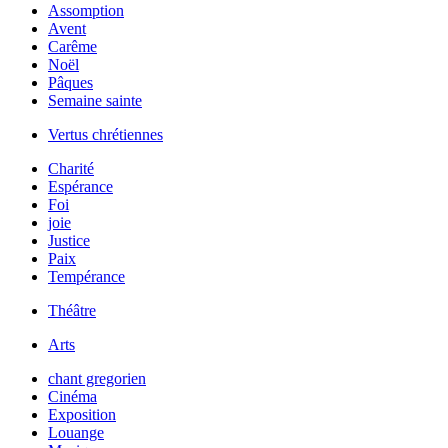
Assomption
Avent
Carême
Noël
Pâques
Semaine sainte
Vertus chrétiennes
Charité
Espérance
Foi
joie
Justice
Paix
Tempérance
Théâtre
Arts
chant gregorien
Cinéma
Exposition
Louange