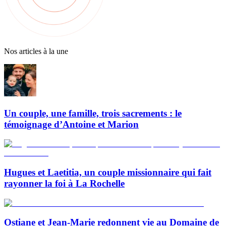
Nos articles à la une
Un couple, une famille, trois sacrements : le
témoignage d’Antoine et Marion
Hugues et Laetitia, un couple missionnaire qui fait
rayonner la foi à La Rochelle
Ostiane et Jean-Marie redonnent vie au Domaine de