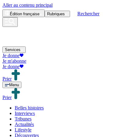
Aller au contenu principal
Rechercher
Édition
française
Rubriques
Services
Je donne
Je m'abonne
Je donne
Prier
Menu
Prier
Belles histoires
Interviews
Tribunes
Actualités
Lifestyle
Découvertes