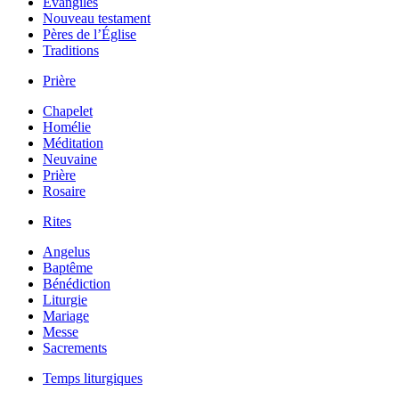
Évangiles
Nouveau testament
Pères de l’Église
Traditions
Prière
Chapelet
Homélie
Méditation
Neuvaine
Prière
Rosaire
Rites
Angelus
Baptême
Bénédiction
Liturgie
Mariage
Messe
Sacrements
Temps liturgiques