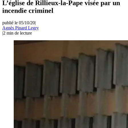
L’église de Rillieux-la-Pape visée par un
incendie criminel
publié le 05/10/20
|
Agnès Pinard Legry
|
2
min de lecture