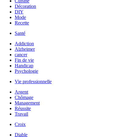
Cuisine
Décoration
DIY
Mode
Recette
Santé
Addiction
Alzheimer
cancer
Fin de vie
Handicap
Psychologie
Vie professionnelle
Argent
Chômage
Management
Réussite
Travail
Croix
Diable