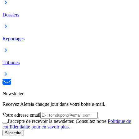
Dossiers
Reportages
Tribunes
Newsletter
Recevez Aleteia chaque jour dans votre boite e-mail.
Votre adresse email
J'accepte de recevoir la newsletter. Consultez notre
Politique de
confidentialité pour en savoir plus.
S'inscrire