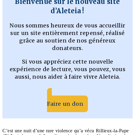
Bienvenue sur le nouveau site
d’Aleteia !
Nous sommes heureux de vous accueillir
sur un site entièrement repensé, réalisé
grâce au soutien de nos généreux
donateurs.
Si vous appréciez cette nouvelle
expérience de lecture, vous pouvez, vous
aussi, nous aider à faire vivre Aleteia.
Faire un don
C’est une nuit d’une rare violence qu’a vécu Rillieux-la-Pape