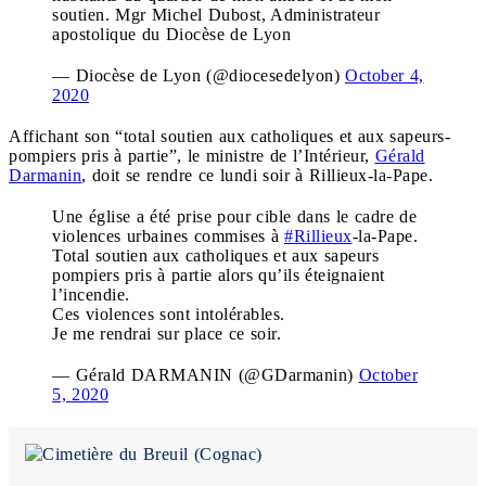
soutien. Mgr Michel Dubost, Administrateur
apostolique du Diocèse de Lyon
— Diocèse de Lyon (@diocesedelyon)
October 4,
2020
Affichant son “total soutien aux catholiques et aux sapeurs-
pompiers pris à partie”, le ministre de l’Intérieur,
Gérald
Darmanin
, doit se rendre ce lundi soir à Rillieux-la-Pape.
Une église a été prise pour cible dans le cadre de
violences urbaines commises à
#Rillieux
-la-Pape.
Total soutien aux catholiques et aux sapeurs
pompiers pris à partie alors qu’ils éteignaient
l’incendie.
Ces violences sont intolérables.
Je me rendrai sur place ce soir.
— Gérald DARMANIN (@GDarmanin)
October
5, 2020