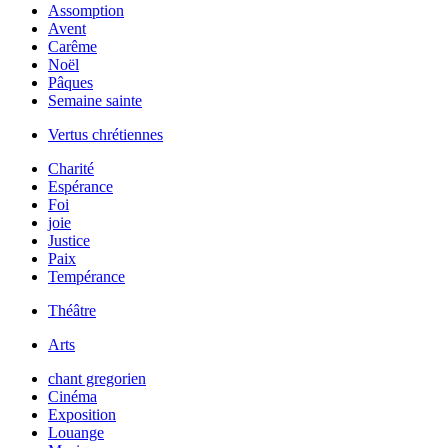
Assomption
Avent
Carême
Noël
Pâques
Semaine sainte
Vertus chrétiennes
Charité
Espérance
Foi
joie
Justice
Paix
Tempérance
Théâtre
Arts
chant gregorien
Cinéma
Exposition
Louange