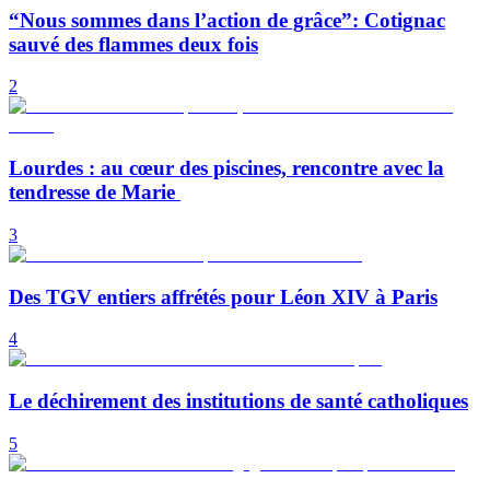
“Nous sommes dans l’action de grâce”: Cotignac
sauvé des flammes deux fois
2
Lourdes : au cœur des piscines, rencontre avec la
tendresse de Marie
3
Des TGV entiers affrétés pour Léon XIV à Paris
4
Le déchirement des institutions de santé catholiques
5