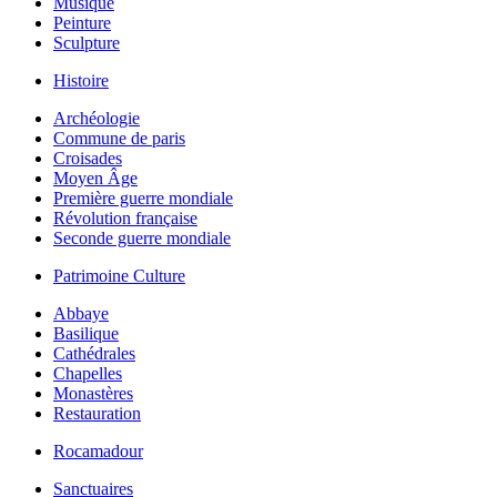
Musique
Peinture
Sculpture
Histoire
Archéologie
Commune de paris
Croisades
Moyen Âge
Première guerre mondiale
Révolution française
Seconde guerre mondiale
Patrimoine Culture
Abbaye
Basilique
Cathédrales
Chapelles
Monastères
Restauration
Rocamadour
Sanctuaires