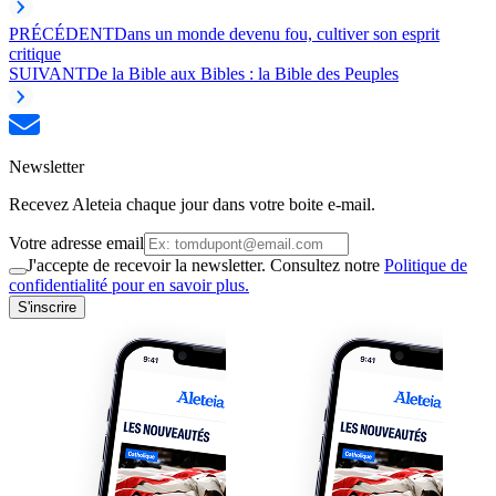
PRÉCÉDENT
Dans un monde devenu fou, cultiver son esprit
critique
SUIVANT
De la Bible aux Bibles : la Bible des Peuples
Newsletter
Recevez Aleteia chaque jour dans votre boite e-mail.
Votre adresse email
J'accepte de recevoir la newsletter. Consultez notre
Politique de
confidentialité pour en savoir plus.
S'inscrire