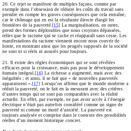
20. Ce rejet se manifeste de multiples façons, comme par
exemple dans l’obsession de réduire les coûts du travail sans
prendre en compte les graves conséquences que cela entraîne,
car le chômage qui en est la résultante directe élargit les
frontières de la pauvreté.
[15]
La marginalisation, en outre,
prend des formes déplorables que nous croyions dépassées,
telles que le racisme qui se cache et réapparaît sans cesse. Les
manifestations du racisme viennent encore nous couvrir de
honte, en montrant ainsi que les progrès supposés de la société
ne sont ni si réels ni assurés pour toujours.
21. Il existe des règles économiques qui se sont révélées
efficaces pour la croissance, mais pas pour le développement
humain intégral.
[16]
La richesse a augmenté, mais avec des
inégalités ; et ainsi, il se fait que « de nouvelles pauvretés
apparaissent ».
[17]
Lorsqu’on affirme que le monde moderne a
réduit la pauvreté, on le fait en la mesurant avec des critères
d’autres temps qui ne sont pas comparables avec la réalité
actuelle. En effet, par exemple, ne pas avoir accès à l’énergie
électrique n’était pas autrefois considéré comme un signe de
pauvreté ni comme un motif d’anxiété. La pauvreté est
toujours analysée et comprise dans le contexte des possibilités
réelles d’un moment historique concret.