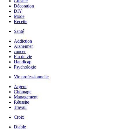
Cuisine
Décoration
DIY
Mode
Recette
Santé
Addiction
Alzheimer
cancer
Fin de vie
Handicap
Psychologie
Vie professionnelle
Argent
Chômage
Management
Réussite
Travail
Croix
Diable