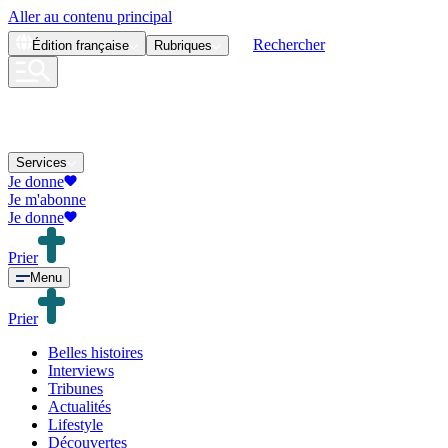
Aller au contenu principal
Rechercher
Édition
française
Rubriques
Services
Je donne
Je m'abonne
Je donne
Prier
Menu
Prier
Belles histoires
Interviews
Tribunes
Actualités
Lifestyle
Découvertes