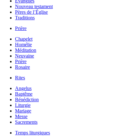
Évangiles
Nouveau testament
Pères de l’Église
Traditions
Prière
Chapelet
Homélie
Méditation
Neuvaine
Prière
Rosaire
Rites
Angelus
Baptême
Bénédiction
Liturgie
Mariage
Messe
Sacrements
Temps liturgiques