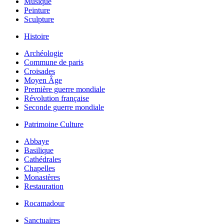
Musique
Peinture
Sculpture
Histoire
Archéologie
Commune de paris
Croisades
Moyen Âge
Première guerre mondiale
Révolution française
Seconde guerre mondiale
Patrimoine Culture
Abbaye
Basilique
Cathédrales
Chapelles
Monastères
Restauration
Rocamadour
Sanctuaires