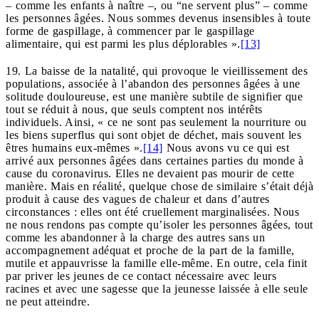
– comme les enfants à naître –, ou “ne servent plus” – comme
les personnes âgées. Nous sommes devenus insensibles à toute
forme de gaspillage, à commencer par le gaspillage
alimentaire, qui est parmi les plus déplorables ».
[13]
19. La baisse de la natalité, qui provoque le vieillissement des
populations, associée à l’abandon des personnes âgées à une
solitude douloureuse, est une manière subtile de signifier que
tout se réduit à nous, que seuls comptent nos intérêts
individuels. Ainsi, « ce ne sont pas seulement la nourriture ou
les biens superflus qui sont objet de déchet, mais souvent les
êtres humains eux-mêmes ».
[14]
Nous avons vu ce qui est
arrivé aux personnes âgées dans certaines parties du monde à
cause du coronavirus. Elles ne devaient pas mourir de cette
manière. Mais en réalité, quelque chose de similaire s’était déjà
produit à cause des vagues de chaleur et dans d’autres
circonstances : elles ont été cruellement marginalisées. Nous
ne nous rendons pas compte qu’isoler les personnes âgées, tout
comme les abandonner à la charge des autres sans un
accompagnement adéquat et proche de la part de la famille,
mutile et appauvrisse la famille elle-même. En outre, cela finit
par priver les jeunes de ce contact nécessaire avec leurs
racines et avec une sagesse que la jeunesse laissée à elle seule
ne peut atteindre.