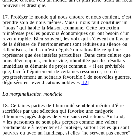
nouveau et drastique.
17. Protéger le monde qui nous entoure et nous contient, c’est
prendre soin de nous-mêmes. Mais il nous faut constituer un
‘‘nous’’ qui habite la Maison commune. Cette protection
n’intéresse pas les pouvoirs économiques qui ont besoin d’un
revenu rapide. Bien souvent, les voix qui s’élèvent en faveur
de la défense de l’environnement sont réduites au silence ou
ridiculisées, tandis qu’est déguisé en rationalité ce qui ne
représente que des intérêts particuliers. Dans cette culture que
nous développons, culture vide, obnubilée par des résultats
immédiats et démunie de projet commun, « il est prévisible
que, face à l’épuisement de certaines ressources, se crée
progressivement un scénario favorable à de nouvelles guerres,
déguisées en revendications nobles ».
[12]
La marginalisation mondiale
18. Certaines parties de l’humanité semblent mériter d’être
sacrifiées par une sélection qui favorise une catégorie
d’hommes jugés dignes de vivre sans restrictions. Au fond,
« les personnes ne sont plus perçues comme une valeur
fondamentale à respecter et à protéger, surtout celles qui sont
pauvres ou avec un handicap, si elles “ne servent pas encore”