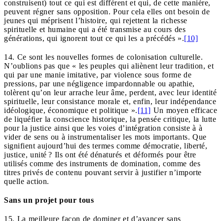
construisent) tout ce qui est différent et qui, de cette manière,
peuvent régner sans opposition. Pour cela elles ont besoin de
jeunes qui méprisent l’histoire, qui rejettent la richesse
spirituelle et humaine qui a été transmise au cours des
générations, qui ignorent tout ce qui les a précédés ».
[10]
14. Ce sont les nouvelles formes de colonisation culturelle.
N’oublions pas que « les peuples qui aliènent leur tradition, et
qui par une manie imitative, par violence sous forme de
pressions, par une négligence impardonnable ou apathie,
tolèrent qu’on leur arrache leur âme, perdent, avec leur identité
spirituelle, leur consistance morale et, enfin, leur indépendance
idéologique, économique et politique ».
[11]
Un moyen efficace
de liquéfier la conscience historique, la pensée critique, la lutte
pour la justice ainsi que les voies d’intégration consiste à à
vider de sens ou à instrumentaliser les mots importants. Que
signifient aujourd’hui des termes comme démocratie, liberté,
justice, unité ? Ils ont été dénaturés et déformés pour être
utilisés comme des instruments de domination, comme des
titres privés de contenu pouvant servir à justifier n’importe
quelle action.
Sans un projet pour tous
15. La meilleure façon de dominer et d’avancer sans