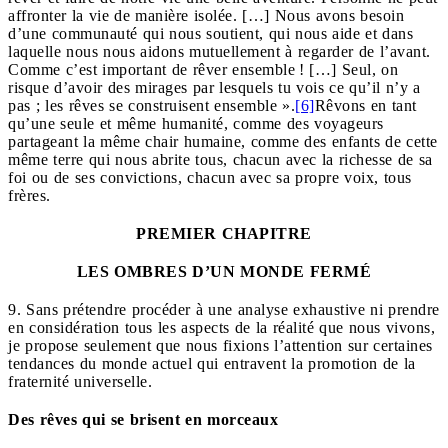
affronter la vie de manière isolée. […] Nous avons besoin
d’une communauté qui nous soutient, qui nous aide et dans
laquelle nous nous aidons mutuellement à regarder de l’avant.
Comme c’est important de rêver ensemble ! […] Seul, on
risque d’avoir des mirages par lesquels tu vois ce qu’il n’y a
pas ; les rêves se construisent ensemble ».
[6]
Rêvons en tant
qu’une seule et même humanité, comme des voyageurs
partageant la même chair humaine, comme des enfants de cette
même terre qui nous abrite tous, chacun avec la richesse de sa
foi ou de ses convictions, chacun avec sa propre voix, tous
frères.
PREMIER CHAPITRE
LES OMBRES D’UN MONDE FERMÉ
9. Sans prétendre procéder à une analyse exhaustive ni prendre
en considération tous les aspects de la réalité que nous vivons,
je propose seulement que nous fixions l’attention sur certaines
tendances du monde actuel qui entravent la promotion de la
fraternité universelle.
Des rêves qui se brisent en morceaux