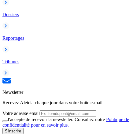
Dossiers
Reportages
Tribunes
Newsletter
Recevez Aleteia chaque jour dans votre boite e-mail.
Votre adresse email
J'accepte de recevoir la newsletter. Consultez notre
Politique de
confidentialité pour en savoir plus.
S'inscrire