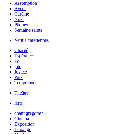
Assomption
Avent
Carême
Noël
Pâques
Semaine sainte
Vertus chrétiennes
Charité
Espérance
Foi
joie
Justice
Paix
Tempérance
Théâtre
Arts
chant gregorien
Cinéma
Exposition
Louange