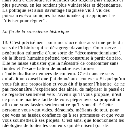
plus pauvres, en les rendant plus vulnérables et dépendantes.
La politique est ainsi davantage fragilisée vis-à-vis des
puissances économiques transnationales qui appliquent le
‘‘diviser pour régner’’.
La fin de la conscience historique
13. C’est précisément pourquoi s’accentue aussi une perte du
sens de l’histoire qui se désagrège davantage. On observe la
pénétration culturelle d’une sorte de ‘‘déconstructionnisme’’,
où la liberté humaine prétend tout construire à partir de zéro.
Elle ne laisse subsister que la nécessité de consommer sans
limites et l’exacerbation de nombreuses formes
d’individualisme dénuées de contenu. C’est dans ce sens
qu’allait un conseil que j’ai donné aux jeunes : « Si quelqu’un
vous fait une proposition et vous dit d’ignorer l’histoire, de ne
pas reconnaître l’expérience des aînés, de mépriser le passé et
de regarder seulement vers l’avenir qu’il vous propose, n’est-
ce pas une manière facile de vous piéger avec sa proposition
afin que vous fassiez seulement ce qu’il vous dit ? Cette
personne vous veut vides, déracinés, méfiants de tout, pour
que vous ne fassiez confiance qu’à ses promesses et que vous
vous soumettiez à ses projets. C’est ainsi que fonctionnent les
idéologies de toutes les couleurs qui détruisent (ou dé-