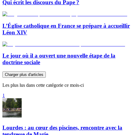
Qui écrit les discours du Pape ?
L’Église catholique en France se prépare à accueillir
Léon XIV
Le jour où il a ouvert une nouvelle étape de la
doctrine sociale
Charger plus d'articles
Les plus lus dans cette catégorie ce mois-ci
1
Lourdes : au cœur des piscines, rencontre avec la
tendresse de Marie