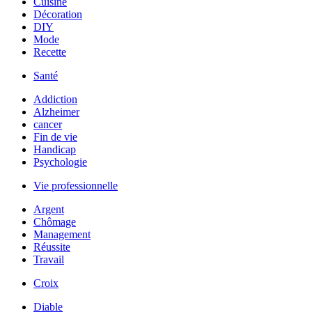
Cuisine
Décoration
DIY
Mode
Recette
Santé
Addiction
Alzheimer
cancer
Fin de vie
Handicap
Psychologie
Vie professionnelle
Argent
Chômage
Management
Réussite
Travail
Croix
Diable