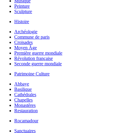
Musique
Peinture
Sculpture
Histoire
Archéologie
Commune de paris
Croisades
Moyen Âge
Première guerre mondiale
Révolution française
Seconde guerre mondiale
Patrimoine Culture
Abbaye
Basilique
Cathédrales
Chapelles
Monastères
Restauration
Rocamadour
Sanctuaires