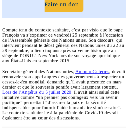
Faire un don
Compte tenu du contexte sanitaire, c’est par visio que le pape
François va s’exprimer ce vendredi 25 septembre à l’occasion
de l’Assemblée générale des Nations unies. Son discours, qui
intervient pendant le débat général des Nations unies du 22 au
29 septembre, a lieu cinq ans après sa venue historique au
siège de l’ONU à New York lors de son voyage apostolique
aux États-Unis en septembre 2015.
Secrétaire général des Nations unies,
Antonio Guterres
, devrait
renouveler son appel auprès des gouvernements à respecter un
cessez-le-feu mondial, demande qu’il avait présentée en mars
dernier et que le souverain pontife avait largement soutenu.
Lors de l’Angélus du 5 juillet 2020
, il avait ainsi salué cette
initiative comme “un premier pas courageux vers un avenir
pacifique” permettant “d’assurer la paix et la sécurité
indispensables pour fournir l’aide humanitaire si nécessaire”.
Le contexte sanitaire lié à la pandémie de Covid-19 devrait
également être au cœur des discussions.