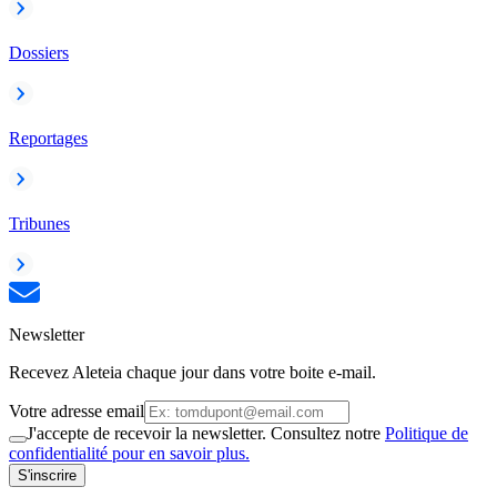
Dossiers
Reportages
Tribunes
Newsletter
Recevez Aleteia chaque jour dans votre boite e-mail.
Votre adresse email
J'accepte de recevoir la newsletter. Consultez notre
Politique de
confidentialité pour en savoir plus.
S'inscrire