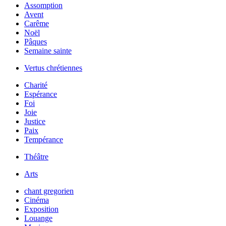
Assomption
Avent
Carême
Noël
Pâques
Semaine sainte
Vertus chrétiennes
Charité
Espérance
Foi
Joie
Justice
Paix
Tempérance
Théâtre
Arts
chant gregorien
Cinéma
Exposition
Louange