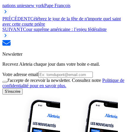
nations unies
new york
Pape François
PRÉCÉDENT
Célébrez le jour de la fête de n'importe quel saint
avec cette courte prière
SUIVANT
Cour suprême américaine : l’enjeu fédéraliste
Newsletter
Recevez Aleteia chaque jour dans votre boite e-mail.
Votre adresse email
J'accepte de recevoir la newsletter. Consultez notre
Politique de
confidentialité pour en savoir plus.
S'inscrire