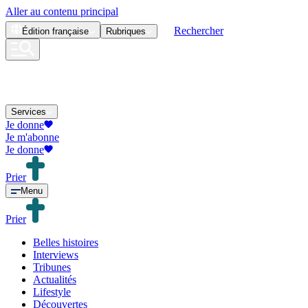
Aller au contenu principal
Rechercher
Édition
française
Rubriques
Services
Je donne
Je m'abonne
Je donne
Prier
Menu
Prier
Belles histoires
Interviews
Tribunes
Actualités
Lifestyle
Découvertes