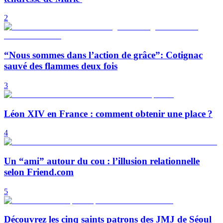
2
“Nous sommes dans l’action de grâce”: Cotignac
sauvé des flammes deux fois
3
Léon XIV en France : comment obtenir une place ?
4
Un “ami” autour du cou : l’illusion relationnelle
selon Friend.com
5
Découvrez les cinq saints patrons des JMJ de Séoul