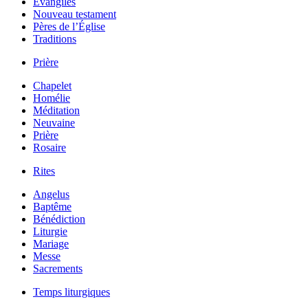
Évangiles
Nouveau testament
Pères de l’Église
Traditions
Prière
Chapelet
Homélie
Méditation
Neuvaine
Prière
Rosaire
Rites
Angelus
Baptême
Bénédiction
Liturgie
Mariage
Messe
Sacrements
Temps liturgiques