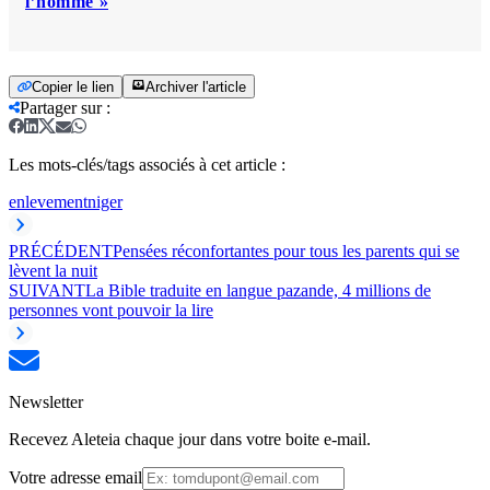
l’homme »
Copier le lien
Archiver l'article
Partager sur
:
Les mots-clés/tags associés à cet article :
enlevement
niger
PRÉCÉDENT
Pensées réconfortantes pour tous les parents qui se
lèvent la nuit
SUIVANT
La Bible traduite en langue pazande, 4 millions de
personnes vont pouvoir la lire
Newsletter
Recevez Aleteia chaque jour dans votre boite e-mail.
Votre adresse email