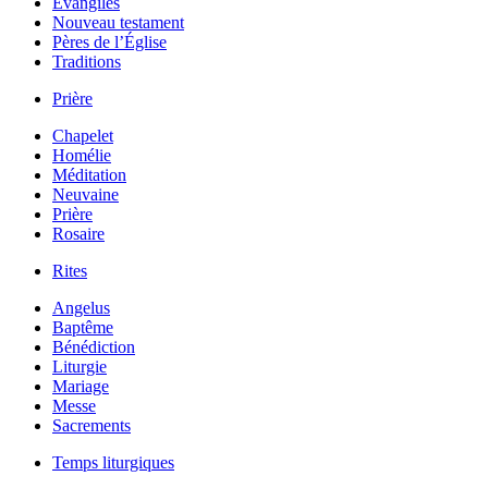
Évangiles
Nouveau testament
Pères de l’Église
Traditions
Prière
Chapelet
Homélie
Méditation
Neuvaine
Prière
Rosaire
Rites
Angelus
Baptême
Bénédiction
Liturgie
Mariage
Messe
Sacrements
Temps liturgiques