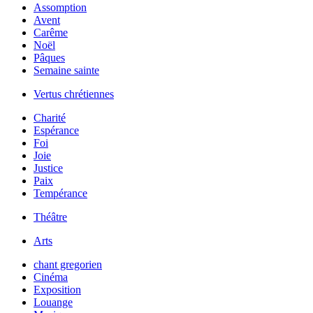
Assomption
Avent
Carême
Noël
Pâques
Semaine sainte
Vertus chrétiennes
Charité
Espérance
Foi
Joie
Justice
Paix
Tempérance
Théâtre
Arts
chant gregorien
Cinéma
Exposition
Louange