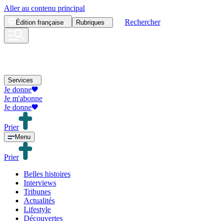
Aller au contenu principal
Rechercher
Édition
française
Rubriques
Services
Je donne
Je m'abonne
Je donne
Prier
Menu
Prier
Belles histoires
Interviews
Tribunes
Actualités
Lifestyle
Découvertes