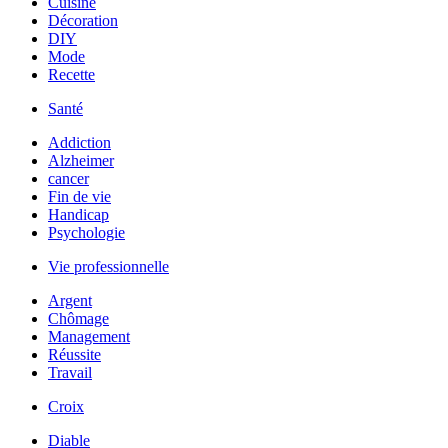
Cuisine
Décoration
DIY
Mode
Recette
Santé
Addiction
Alzheimer
cancer
Fin de vie
Handicap
Psychologie
Vie professionnelle
Argent
Chômage
Management
Réussite
Travail
Croix
Diable