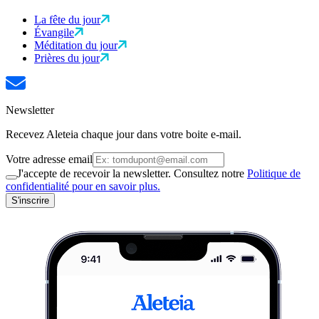
La fête du jour
Évangile
Méditation du jour
Prières du jour
Newsletter
Recevez Aleteia chaque jour dans votre boite e-mail.
Votre adresse email
J'accepte de recevoir la newsletter. Consultez notre
Politique de
confidentialité pour en savoir plus.
S'inscrire