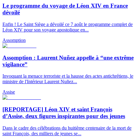
Le programme du voyage de Léon XIV en France
dévoilé
Enfin ! Le Saint Siège a dévoilé ce 7 août le programme complet de
Léon XIV pour son voyage apostolique en...
Assomption
Assomption : Laurent Nuñez appelle à “une extrême
vigilance”
Invoquant la menace terroriste et la hausse des actes antichrétiens, le
ministre de l'Intérieur Laurent Nuñez...
Assise
[REPORTAGE] Léon XIV et saint François
d’Assise, deux figures inspirantes pour des jeunes
Dans le cadre des célébrations du huitième centenaire de la mort de
saint François, des milliers de jeunes se...