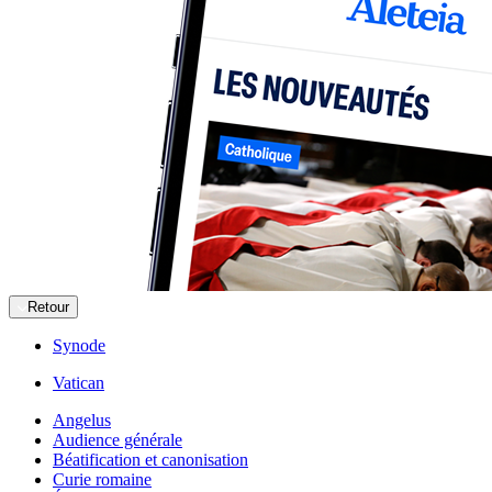
Retour
Synode
Vatican
Angelus
Audience générale
Béatification et canonisation
Curie romaine