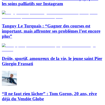
les soins palliatifs sur Instagram
Tanguy Le Turquais : “Gagner des courses est
important, mais affronter ses problèmes l’est encore
plus”
Drôle, sportif, amoureux de la vie, le jeune saint Pier
Giorgio Frassati
“Il ne faut rien lâcher” : Tom Goron, 20 ans, rêve
déjà du Vendée Globe