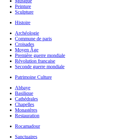
Musique
Peinture
Sculpture
Histoire
Archéologie
Commune de paris
Croisades
Moyen Âge
Première guerre mondiale
Révolution française
Seconde guerre mondiale
Patrimoine Culture
Abbaye
Basilique
Cathédrales
Chapelles
Monastères
Restauration
Rocamadour
Sanctuaires