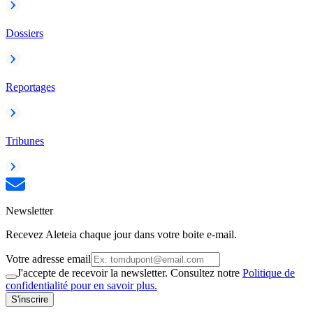
Dossiers
Reportages
Tribunes
Newsletter
Recevez Aleteia chaque jour dans votre boite e-mail.
Votre adresse email
J'accepte de recevoir la newsletter. Consultez notre
Politique de
confidentialité pour en savoir plus.
S'inscrire