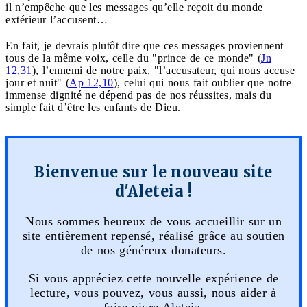
il n’empêche que les messages qu’elle reçoit du monde
extérieur l’accusent…
En fait, je devrais plutôt dire que ces messages proviennent
tous de la même voix, celle du "prince de ce monde" (
Jn
12,31
), l’ennemi de notre paix, "l’accusateur, qui nous accuse
jour et nuit" (
Ap 12,10
), celui qui nous fait oublier que notre
immense dignité ne dépend pas de nos réussites, mais du
simple fait d’être les enfants de Dieu.
Bienvenue sur le nouveau site
d'Aleteia !
Nous sommes heureux de vous accueillir sur un
site entièrement repensé, réalisé grâce au soutien
de nos généreux donateurs.
Si vous appréciez cette nouvelle expérience de
lecture, vous pouvez, vous aussi, nous aider à
faire vivre Aleteia.