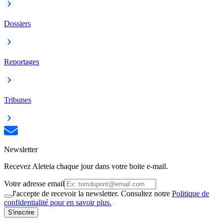
Dossiers
Reportages
Tribunes
Newsletter
Recevez Aleteia chaque jour dans votre boite e-mail.
Votre adresse email
J'accepte de recevoir la newsletter. Consultez notre
Politique de
confidentialité pour en savoir plus.
S'inscrire