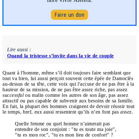
Faire un don
Lire aussi :
Quand la tristesse s’invite dans la vie de couple
Quant à l'homme, même s’il doit toujours faire semblant que
tout va bien, lui aussi perçoit souvent cette épée de Damoclès
au-dessus de sa tête, cette voix qui l'accuse de ne pas être à la
hauteur de sa mission, de ne pas être assez riche, pas assez
successful
ou malin comme les autres de son âge, pas assez
attractif ou pas capable de subvenir aux besoins de sa famille.
En fait, la plupart des hommes craignent de devoir réussir tout
le temps, bref, eux aussi ressentent qu’ils n’en font pas
assez
.
Quelle femme ou quel homme n’aimerait pas
entendre de son conjoint : "tu es toute ma joie",
"tu es mon roc", "tu es mon lieu de confort" ?