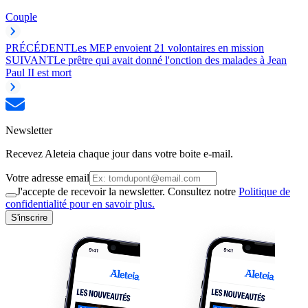
Couple
PRÉCÉDENT
Les MEP envoient 21 volontaires en mission
SUIVANT
Le prêtre qui avait donné l'onction des malades à Jean
Paul II est mort
Newsletter
Recevez Aleteia chaque jour dans votre boite e-mail.
Votre adresse email
J'accepte de recevoir la newsletter. Consultez notre
Politique de
confidentialité pour en savoir plus.
S'inscrire