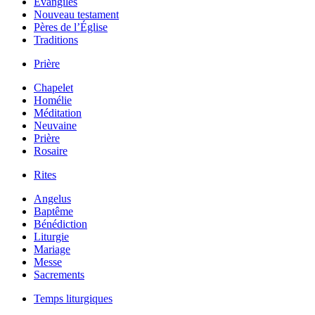
Évangiles
Nouveau testament
Pères de l’Église
Traditions
Prière
Chapelet
Homélie
Méditation
Neuvaine
Prière
Rosaire
Rites
Angelus
Baptême
Bénédiction
Liturgie
Mariage
Messe
Sacrements
Temps liturgiques