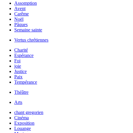
Assomption
Avent
Carême
Noël
Pâques
Semaine sainte
Vertus chrétiennes
Charité
Espérance
Foi
joie
Justice
Paix
Tempérance
Théâtre
Arts
chant gregorien
Cinéma
Exposition
Louange