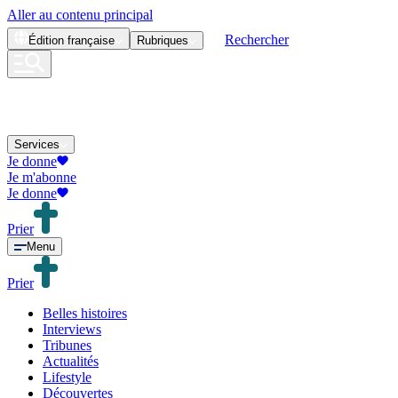
Aller au contenu principal
Rechercher
Édition
française
Rubriques
Services
Je donne
Je m'abonne
Je donne
Prier
Menu
Prier
Belles histoires
Interviews
Tribunes
Actualités
Lifestyle
Découvertes