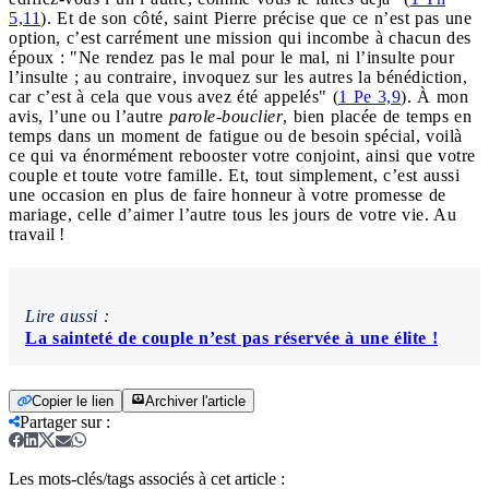
5,11
). Et de son côté, saint Pierre précise que ce n’est pas une
option, c’est carrément une mission qui incombe à chacun des
époux : "Ne rendez pas le mal pour le mal, ni l’insulte pour
l’insulte ; au contraire, invoquez sur les autres la bénédiction,
car c’est à cela que vous avez été appelés" (
1 Pe 3,9
). À mon
avis, l’une ou l’autre
parole-bouclier
, bien placée de temps en
temps dans un moment de fatigue ou de besoin spécial, voilà
ce qui va énormément rebooster votre conjoint, ainsi que votre
couple et toute votre famille. Et, tout simplement, c’est aussi
une occasion en plus de faire honneur à votre promesse de
mariage, celle d’aimer l’autre tous les jours de votre vie. Au
travail !
Lire aussi :
La sainteté de couple n’est pas réservée à une élite !
Copier le lien
Archiver l'article
Partager sur
:
Les mots-clés/tags associés à cet article :