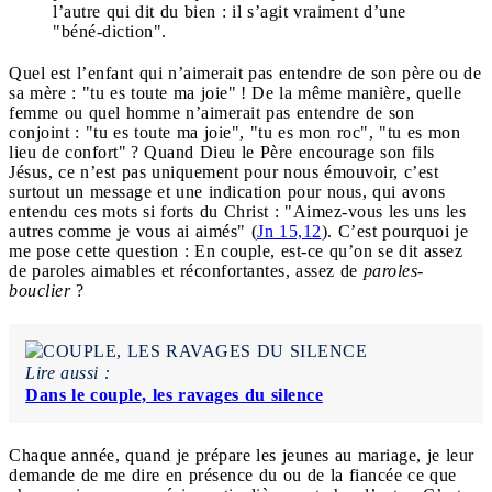
l’autre qui dit du bien : il s’agit vraiment d’une
"béné-diction".
Quel est l’enfant qui n’aimerait pas entendre de son père ou de
sa mère : "tu es toute ma joie" ! De la même manière, quelle
femme ou quel homme n’aimerait pas entendre de son
conjoint : "tu es toute ma joie", "tu es mon roc", "tu es mon
lieu de confort" ? Quand Dieu le Père encourage son fils
Jésus, ce n’est pas uniquement pour nous émouvoir, c’est
surtout un message et une indication pour nous, qui avons
entendu ces mots si forts du Christ : "Aimez-vous les uns les
autres comme je vous ai aimés" (
Jn 15,12
). C’est pourquoi je
me pose cette question : En couple, est-ce qu’on se dit assez
de paroles aimables et réconfortantes, assez de
paroles-
bouclier
?
Lire aussi :
Dans le couple, les ravages du silence
Chaque année, quand je prépare les jeunes au mariage, je leur
demande de me dire en présence du ou de la fiancée ce que