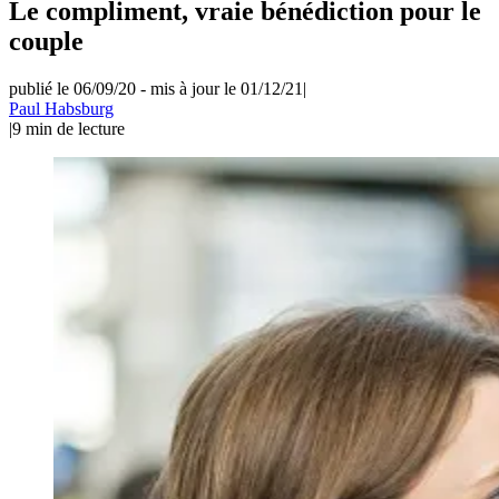
Le compliment, vraie bénédiction pour le
couple
publié le 06/09/20
-
mis à jour le 01/12/21
|
Paul Habsburg
|
9
min de lecture