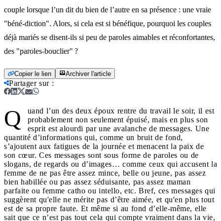
couple lorsque l’un dit du bien de l’autre en sa présence : une vraie
"béné-diction". Alors, si cela est si bénéfique, pourquoi les couples
déjà mariés se disent-ils si peu de paroles aimables et réconfortantes,
des "paroles-bouclier" ?
Copier le lien
Archiver l'article
Partager sur
:
Q
uand l’un des deux époux rentre du travail le soir, il est
probablement non seulement épuisé, mais en plus son
esprit est alourdi par une avalanche de messages. Une
quantité d’informations qui, comme un bruit de fond,
s’ajoutent aux fatigues de la journée et menacent la paix de
son cœur. Ces messages sont sous forme de paroles ou de
slogans, de regards ou d’images… comme ceux qui accusent la
femme de ne pas être assez mince, belle ou jeune, pas assez
bien habillée ou pas assez séduisante, pas assez maman
parfaite ou femme catho ou intello, etc. Bref, ces messages qui
suggèrent qu'elle ne mérite pas d’être aimée, et qu'en plus tout
est de sa propre faute. Et même si au fond d’elle-même, elle
sait que ce n’est pas tout cela qui compte vraiment dans la vie,