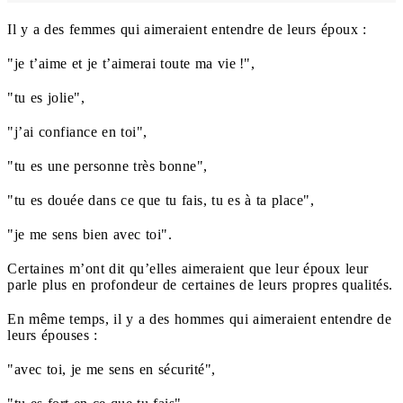
Il y a des femmes qui aimeraient entendre de leurs époux :
"je t’aime et je t’aimerai toute ma vie !",
"tu es jolie",
"j’ai confiance en toi",
"tu es une personne très bonne",
"tu es douée dans ce que tu fais, tu es à ta place",
"je me sens bien avec toi".
Certaines m’ont dit qu’elles aimeraient que leur époux leur
parle plus en profondeur de certaines de leurs propres qualités.
En même temps, il y a des hommes qui aimeraient entendre de
leurs épouses :
"avec toi, je me sens en sécurité",