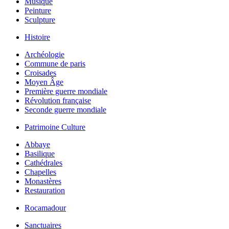
Musique
Peinture
Sculpture
Histoire
Archéologie
Commune de paris
Croisades
Moyen Âge
Première guerre mondiale
Révolution française
Seconde guerre mondiale
Patrimoine Culture
Abbaye
Basilique
Cathédrales
Chapelles
Monastères
Restauration
Rocamadour
Sanctuaires