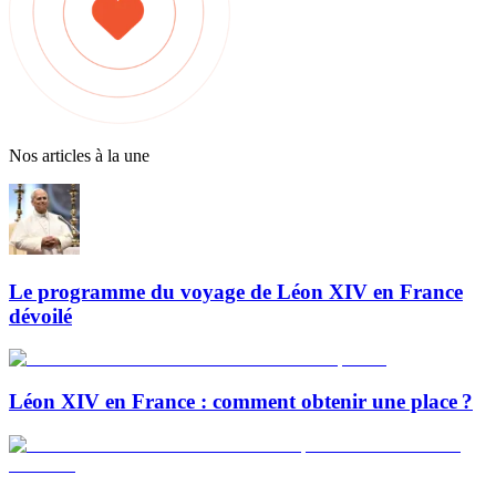
Nos articles à la une
Le programme du voyage de Léon XIV en France
dévoilé
Léon XIV en France : comment obtenir une place ?