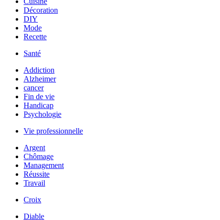
Cuisine
Décoration
DIY
Mode
Recette
Santé
Addiction
Alzheimer
cancer
Fin de vie
Handicap
Psychologie
Vie professionnelle
Argent
Chômage
Management
Réussite
Travail
Croix
Diable