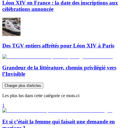
Léon XIV en France : la date des inscriptions aux
célébrations annoncée
Des TGV entiers affrétés pour Léon XIV à Paris
Grandeur de la littérature, chemin privilégié vers
l’Invisible
Charger plus d'articles
Les plus lus dans cette catégorie ce mois-ci
1
Et si c’était la femme qui faisait une demande en
mariage ?