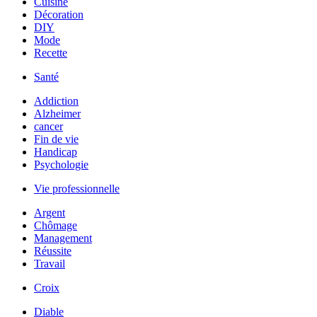
Cuisine
Décoration
DIY
Mode
Recette
Santé
Addiction
Alzheimer
cancer
Fin de vie
Handicap
Psychologie
Vie professionnelle
Argent
Chômage
Management
Réussite
Travail
Croix
Diable