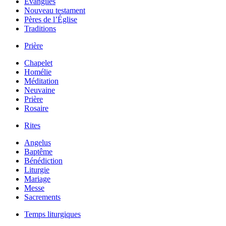
Évangiles
Nouveau testament
Pères de l’Église
Traditions
Prière
Chapelet
Homélie
Méditation
Neuvaine
Prière
Rosaire
Rites
Angelus
Baptême
Bénédiction
Liturgie
Mariage
Messe
Sacrements
Temps liturgiques