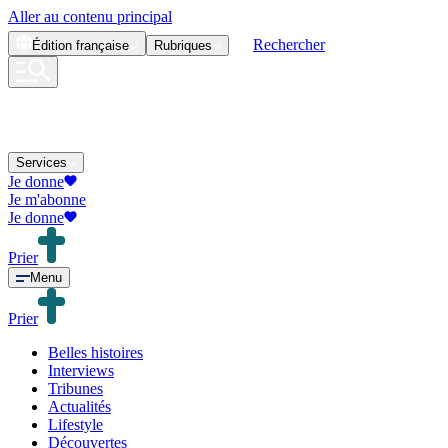
Aller au contenu principal
Rechercher
Édition
française
Rubriques
Services
Je donne
Je m'abonne
Je donne
Prier
Menu
Prier
Belles histoires
Interviews
Tribunes
Actualités
Lifestyle
Découvertes