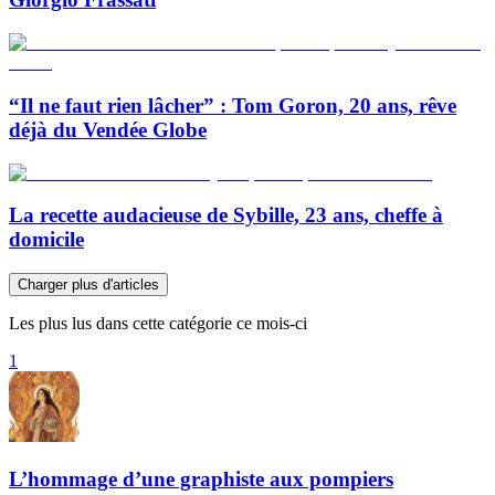
“Il ne faut rien lâcher” : Tom Goron, 20 ans, rêve
déjà du Vendée Globe
La recette audacieuse de Sybille, 23 ans, cheffe à
domicile
Charger plus d'articles
Les plus lus dans cette catégorie ce mois-ci
1
L’hommage d’une graphiste aux pompiers