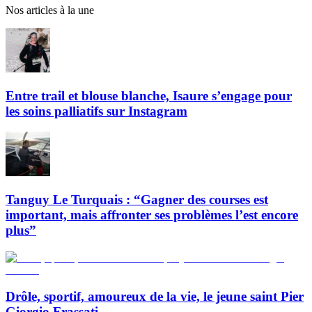
Nos articles à la une
Entre trail et blouse blanche, Isaure s’engage pour
les soins palliatifs sur Instagram
Tanguy Le Turquais : “Gagner des courses est
important, mais affronter ses problèmes l’est encore
plus”
Drôle, sportif, amoureux de la vie, le jeune saint Pier
Giorgio Frassati