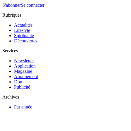
S'abonner
Se connecter
Rubriques
Actualités
Lifestyle
Spiritualité
Découvertes
Services
Newsletter
Application
Magazine
Abonnement
Don
Publicité
Archives
Par année