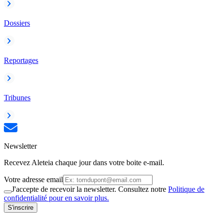
Dossiers
Reportages
Tribunes
Newsletter
Recevez Aleteia chaque jour dans votre boite e-mail.
Votre adresse email
J'accepte de recevoir la newsletter. Consultez notre
Politique de
confidentialité pour en savoir plus.
S'inscrire