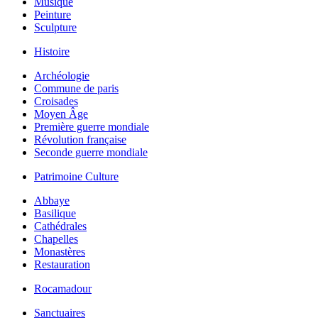
Musique
Peinture
Sculpture
Histoire
Archéologie
Commune de paris
Croisades
Moyen Âge
Première guerre mondiale
Révolution française
Seconde guerre mondiale
Patrimoine Culture
Abbaye
Basilique
Cathédrales
Chapelles
Monastères
Restauration
Rocamadour
Sanctuaires