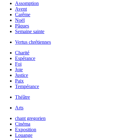
Assomption
Avent
Carême
Noël
Pâques
Semaine sainte
Vertus chrétiennes
Charité
Espérance
Foi
Joie
Justice
Paix
Tempérance
Théâtre
Arts
chant gregorien
Cinéma
Exposition
Louange