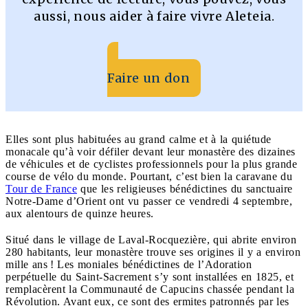
aussi, nous aider à faire vivre Aleteia.
Faire un don
Elles sont plus habituées au grand calme et à la quiétude
monacale qu’à voir défiler devant leur monastère des dizaines
de véhicules et de cyclistes professionnels pour la plus grande
course de vélo du monde. Pourtant, c’est bien la caravane du
Tour de France
que les religieuses bénédictines du sanctuaire
Notre-Dame d’Orient ont vu passer ce vendredi 4 septembre,
aux alentours de quinze heures.
Situé dans le village de Laval-Rocquezière, qui abrite environ
280 habitants, leur monastère trouve ses origines il y a environ
mille ans ! Les moniales bénédictines de l’Adoration
perpétuelle du Saint-Sacrement s’y sont installées en 1825, et
remplacèrent la Communauté de Capucins chassée pendant la
Révolution. Avant eux, ce sont des ermites patronnés par les