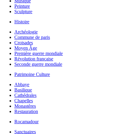
Musique
Peinture
Sculpture
Histoire
Archéologie
Commune de paris
Croisades
Moyen Âge
Première guerre mondiale
Révolution française
Seconde guerre mondiale
Patrimoine Culture
Abbaye
Basilique
Cathédrales
Chapelles
Monastères
Restauration
Rocamadour
Sanctuaires