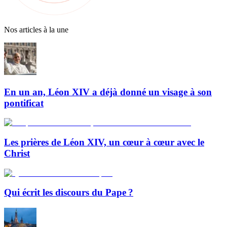
Nos articles à la une
En un an, Léon XIV a déjà donné un visage à son
pontificat
Les prières de Léon XIV, un cœur à cœur avec le
Christ
Qui écrit les discours du Pape ?