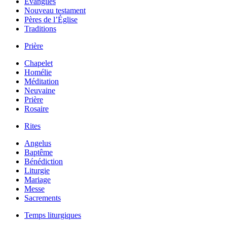
Évangiles
Nouveau testament
Pères de l’Église
Traditions
Prière
Chapelet
Homélie
Méditation
Neuvaine
Prière
Rosaire
Rites
Angelus
Baptême
Bénédiction
Liturgie
Mariage
Messe
Sacrements
Temps liturgiques