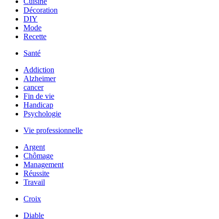
Cuisine
Décoration
DIY
Mode
Recette
Santé
Addiction
Alzheimer
cancer
Fin de vie
Handicap
Psychologie
Vie professionnelle
Argent
Chômage
Management
Réussite
Travail
Croix
Diable