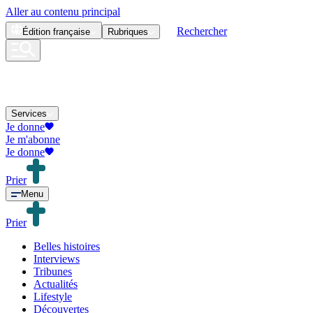
Aller au contenu principal
Rechercher
Édition
française
Rubriques
Services
Je donne
Je m'abonne
Je donne
Prier
Menu
Prier
Belles histoires
Interviews
Tribunes
Actualités
Lifestyle
Découvertes