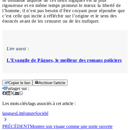
se demande laquelle de ces deux logiques est la plus
rigoureuse et en même temps promeut le mieux la liberté de
l’homme, il n’est pas besoin d’être croyant pour répondre que
c’est celle qui incite à réfléchir sur l’origine et le sens des
énoncés avant de les censurer ou de les trafiquer.
Lire aussi :
L’Evangile de Pâques, le meilleur des romans policiers
Copier le lien
Archiver l'article
Partager sur
:
Les mots-clés/tags associés à cet article :
langues
Littérature
Société
PRÉCÉDENT
Montrer son visage comme une porte ouverte