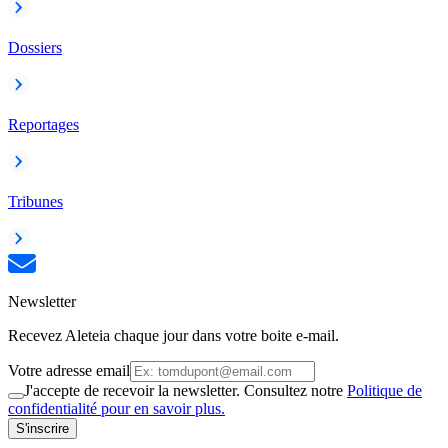
Dossiers
Reportages
Tribunes
Newsletter
Recevez Aleteia chaque jour dans votre boite e-mail.
Votre adresse email
J'accepte de recevoir la newsletter. Consultez notre
Politique de
confidentialité pour en savoir plus.
S'inscrire