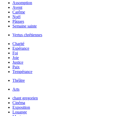
Assomption
Avent
Carême
Noël
Pâques
Semaine sainte
Vertus chrétiennes
Charité
Espérance
Foi
Joie
Justice
Paix
Tempérance
Théâtre
Arts
chant gregorien
Cinéma
Exposition
Louange