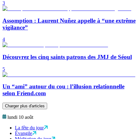
3
Assomption : Laurent Nuñez appelle à “une extrême
vigilance”
4
Découvrez les cinq saints patrons des JMJ de Séoul
5
Un “ami” autour du cou : l’illusion relationnelle
selon Friend.com
Charger plus d'articles
lundi 10 août
La fête du jour
Évangile
Méditation du jour