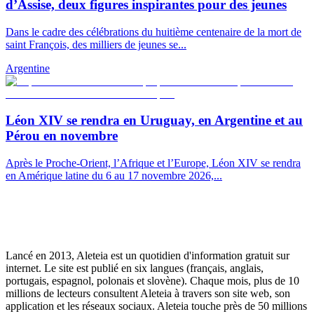
d’Assise, deux figures inspirantes pour des jeunes
Dans le cadre des célébrations du huitième centenaire de la mort de
saint François, des milliers de jeunes se...
Argentine
Léon XIV se rendra en Uruguay, en Argentine et au
Pérou en novembre
Après le Proche-Orient, l’Afrique et l’Europe, Léon XIV se rendra
en Amérique latine du 6 au 17 novembre 2026,...
Lancé en 2013, Aleteia est un quotidien d'information gratuit sur
internet. Le site est publié en six langues (français, anglais,
portugais, espagnol, polonais et slovène). Chaque mois, plus de 10
millions de lecteurs consultent Aleteia à travers son site web, son
application et les réseaux sociaux. Aleteia touche près de 50 millions