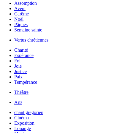
Assomption
Avent
Carême
Noël
Pâques
Semaine sainte
Vertus chrétiennes
Charité
Espérance
Foi
Joie
Justice
Paix
Tempérance
Théâtre
Arts
chant gregorien
Cinéma
Exposition
Louange