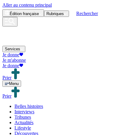
Aller au contenu principal
Rechercher
Édition
française
Rubriques
Services
Je donne
Je m'abonne
Je donne
Prier
Menu
Prier
Belles histoires
Interviews
Tribunes
Actualités
Lifestyle
Découvertes