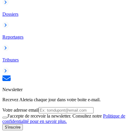
Dossiers
Reportages
Tribunes
Newsletter
Recevez Aleteia chaque jour dans votre boite e-mail.
Votre adresse email
J'accepte de recevoir la newsletter. Consultez notre
Politique de
confidentialité pour en savoir plus.
S'inscrire