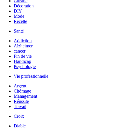
Cuisine
Décoration
DIY
Mode
Recette
Santé
Addiction
Alzheimer
cancer
Fin de vie
Handicap
Psychologie
Vie professionnelle
Argent
Chômage
Management
Réussite
Travail
Croix
Diable