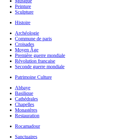
Musique
Peinture
Sculpture
Histoire
Archéologie
Commune de paris
Croisades
Moyen Âge
Première guerre mondiale
Révolution française
Seconde guerre mondiale
Patrimoine Culture
Abbaye
Basilique
Cathédrales
Chapelles
Monastères
Restauration
Rocamadour
Sanctuaires