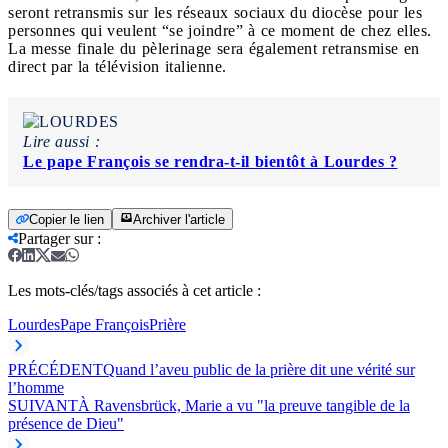
seront retransmis sur les réseaux sociaux du diocèse pour les
personnes qui veulent “se joindre” à ce moment de chez elles.
La messe finale du pèlerinage sera également retransmise en
direct par la télévision italienne.
Lire aussi :
Le pape François se rendra-t-il bientôt à Lourdes ?
Copier le lien
Archiver l'article
Partager sur
:
Les mots-clés/tags associés à cet article :
Lourdes
Pape François
Prière
PRÉCÉDENT
Quand l’aveu public de la prière dit une vérité sur
l’homme
SUIVANT
À Ravensbrück, Marie a vu "la preuve tangible de la
présence de Dieu"