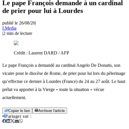
Le pape François demande à un cardinal
de prier pour lui à Lourdes
publié le 26/08/20
|
I.Media
|
2
min de lecture
Crédit :
Laurent DARD / AFP
Le pape François a demandé au cardinal Angelo De Donatis, son
vicaire pour le diocèse de Rome, de prier pour lui lors du pèlerinage
qu’effectue ce dernier à Lourdes (France) du 24 au 27 août. Le haut
prélat va apporter à la Vierge « toute la situation » vécue
actuellement.
Copier le lien
Archiver l'article
Partager sur
: