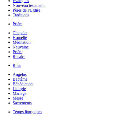
Évangiles
Nouveau testament
Pères de l’Église
Traditions
Prière
Chapelet
Homélie
Méditation
Neuvaine
Prière
Rosaire
Rites
Angelus
Baptême
Bénédiction
Liturgie
Mariage
Messe
Sacrements
Temps liturgiques