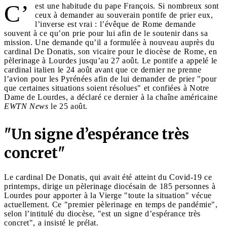
C’
est une habitude du pape François. Si nombreux sont
ceux à demander au souverain pontife de prier eux,
l’inverse est vrai : l’évêque de Rome demande
souvent à ce qu’on prie pour lui afin de le soutenir dans sa
mission. Une demande qu’il a formulée à nouveau auprès du
cardinal De Donatis, son vicaire pour le diocèse de Rome, en
pèlerinage à Lourdes jusqu’au 27 août. Le pontife a appelé le
cardinal italien le 24 août avant que ce dernier ne prenne
l’avion pour les Pyrénées afin de lui demander de prier "pour
que certaines situations soient résolues" et confiées à Notre
Dame de Lourdes, a déclaré ce dernier à la chaîne américaine
EWTN News
le 25 août.
"Un signe d’espérance très
concret"
Le cardinal De Donatis, qui avait été atteint du Covid-19 ce
printemps, dirige un pèlerinage diocésain de 185 personnes à
Lourdes pour apporter à la Vierge "toute la situation" vécue
actuellement. Ce "premier pèlerinage en temps de pandémie",
selon l’intitulé du diocèse, "est un signe d’espérance très
concret", a insisté le prélat.