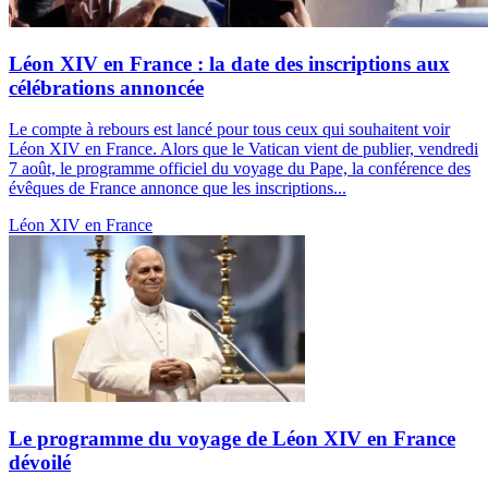
Léon XIV en France : la date des inscriptions aux
célébrations annoncée
Le compte à rebours est lancé pour tous ceux qui souhaitent voir
Léon XIV en France. Alors que le Vatican vient de publier, vendredi
7 août, le programme officiel du voyage du Pape, la conférence des
évêques de France annonce que les inscriptions...
Léon XIV en France
Le programme du voyage de Léon XIV en France
dévoilé