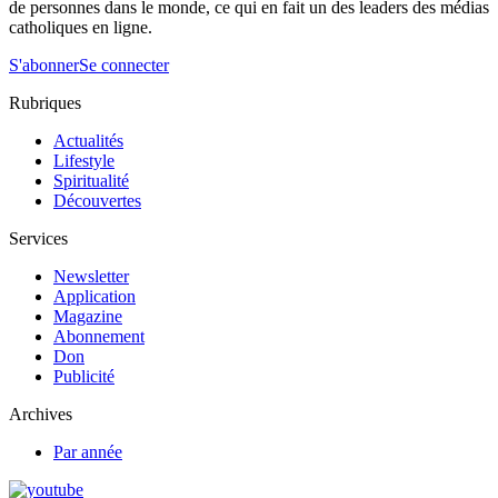
de personnes dans le monde, ce qui en fait un des leaders des médias
catholiques en ligne.
S'abonner
Se connecter
Rubriques
Actualités
Lifestyle
Spiritualité
Découvertes
Services
Newsletter
Application
Magazine
Abonnement
Don
Publicité
Archives
Par année