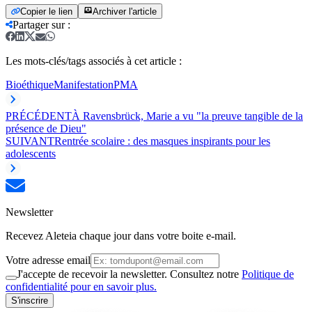
Copier le lien
Archiver l'article
Partager sur
:
Les mots-clés/tags associés à cet article :
Bioéthique
Manifestation
PMA
PRÉCÉDENT
À Ravensbrück, Marie a vu "la preuve tangible de la
présence de Dieu"
SUIVANT
Rentrée scolaire : des masques inspirants pour les
adolescents
Newsletter
Recevez Aleteia chaque jour dans votre boite e-mail.
Votre adresse email
J'accepte de recevoir la newsletter. Consultez notre
Politique de
confidentialité pour en savoir plus.
S'inscrire