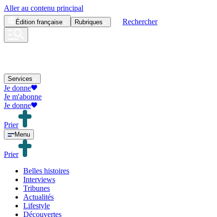
Aller au contenu principal
Rechercher
Édition
française
Rubriques
Services
Je donne
Je m'abonne
Je donne
Prier
Menu
Prier
Belles histoires
Interviews
Tribunes
Actualités
Lifestyle
Découvertes