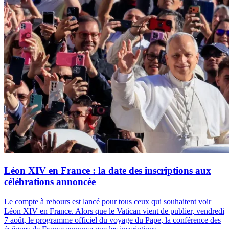
Léon XIV en France : la date des inscriptions aux
célébrations annoncée
Le compte à rebours est lancé pour tous ceux qui souhaitent voir
Léon XIV en France. Alors que le Vatican vient de publier, vendredi
7 août, le programme officiel du voyage du Pape, la conférence des