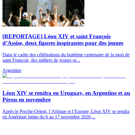
[REPORTAGE] Léon XIV et saint François
d’Assise, deux figures inspirantes pour des jeunes
Dans le cadre des célébrations du huitième centenaire de la mort de
saint François, des milliers de jeunes se...
Argentine
Léon XIV se rendra en Uruguay, en Argentine et au
Pérou en novembre
Après le Proche-Orient, l’Afrique et l’Europe, Léon XIV se rendra
en Amérique latine du 6 au 17 novembre 2026,...