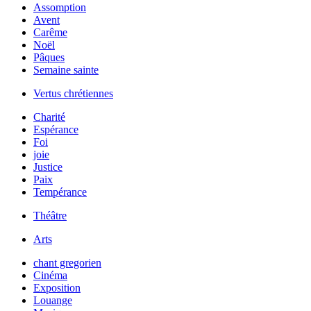
Assomption
Avent
Carême
Noël
Pâques
Semaine sainte
Vertus chrétiennes
Charité
Espérance
Foi
joie
Justice
Paix
Tempérance
Théâtre
Arts
chant gregorien
Cinéma
Exposition
Louange