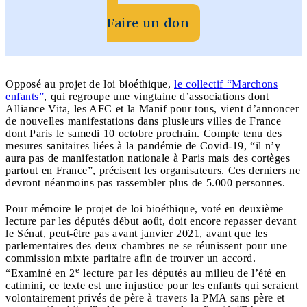
Faire un don
Opposé au projet de loi bioéthique,
le collectif “Marchons
enfants”
, qui regroupe une vingtaine d’associations dont
Alliance Vita, les AFC et la Manif pour tous, vient d’annoncer
de nouvelles manifestations dans plusieurs villes de France
dont Paris le samedi 10 octobre prochain. Compte tenu des
mesures sanitaires liées à la pandémie de Covid-19, “il n’y
aura pas de manifestation nationale à Paris mais des cortèges
partout en France”, précisent les organisateurs. Ces derniers ne
devront néanmoins pas rassembler plus de 5.000 personnes.
Pour mémoire le projet de loi bioéthique, voté en deuxième
lecture par les députés début août, doit encore repasser devant
le Sénat, peut-être pas avant janvier 2021, avant que les
parlementaires des deux chambres ne se réunissent pour une
commission mixte paritaire afin de trouver un accord.
e
“Examiné en 2
lecture par les députés au milieu de l’été en
catimini, ce texte est une injustice pour les enfants qui seraient
volontairement privés de père à travers la PMA sans père et