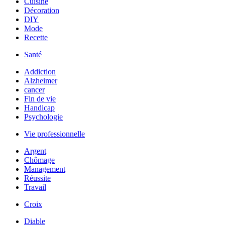
Cuisine
Décoration
DIY
Mode
Recette
Santé
Addiction
Alzheimer
cancer
Fin de vie
Handicap
Psychologie
Vie professionnelle
Argent
Chômage
Management
Réussite
Travail
Croix
Diable