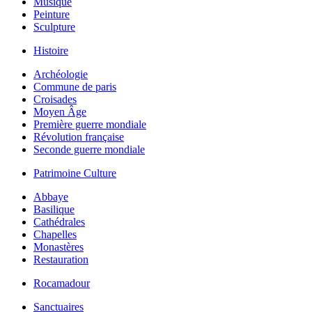
Musique
Peinture
Sculpture
Histoire
Archéologie
Commune de paris
Croisades
Moyen Âge
Première guerre mondiale
Révolution française
Seconde guerre mondiale
Patrimoine Culture
Abbaye
Basilique
Cathédrales
Chapelles
Monastères
Restauration
Rocamadour
Sanctuaires