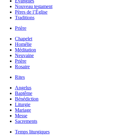
Évangiles
Nouveau testament
Pères de l’Église
Traditions
Prière
Chapelet
Homélie
Méditation
Neuvaine
Prière
Rosaire
Rites
Angelus
Baptême
Bénédiction
Liturgie
Mariage
Messe
Sacrements
Temps liturgiques