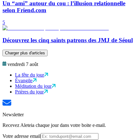
Un “ami” autour du cou : l’illusion relationnelle
selon Friend.com
5
Découvrez les cinq saints patrons des JMJ de Séoul
Charger plus d'articles
vendredi 7 août
La fête du jour
Évangile
Méditation du jour
Prières du jour
Newsletter
Recevez Aleteia chaque jour dans votre boite e-mail.
Votre adresse email