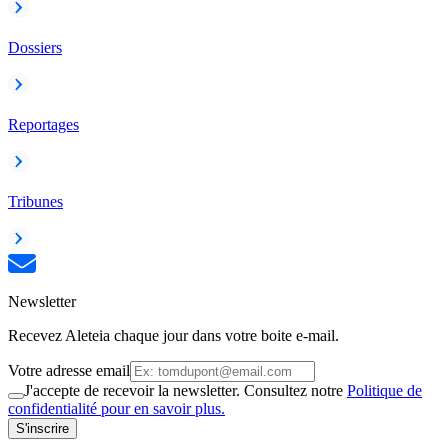
Dossiers
Reportages
Tribunes
Newsletter
Recevez Aleteia chaque jour dans votre boite e-mail.
Votre adresse email
J'accepte de recevoir la newsletter. Consultez notre
Politique de
confidentialité pour en savoir plus.
S'inscrire