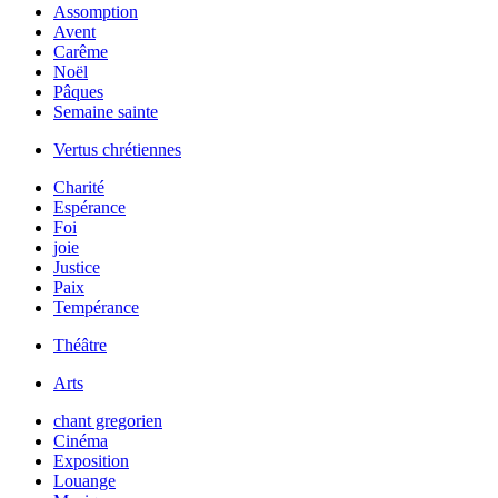
Assomption
Avent
Carême
Noël
Pâques
Semaine sainte
Vertus chrétiennes
Charité
Espérance
Foi
joie
Justice
Paix
Tempérance
Théâtre
Arts
chant gregorien
Cinéma
Exposition
Louange