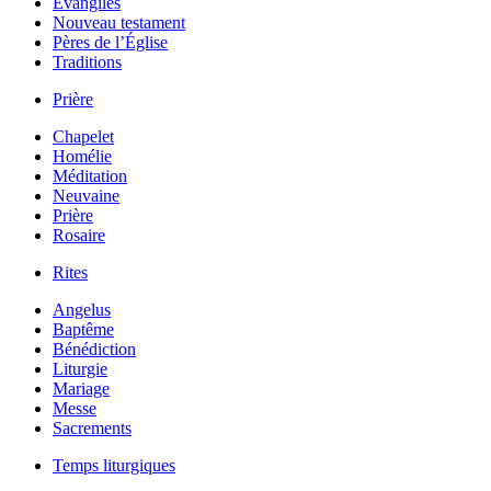
Évangiles
Nouveau testament
Pères de l’Église
Traditions
Prière
Chapelet
Homélie
Méditation
Neuvaine
Prière
Rosaire
Rites
Angelus
Baptême
Bénédiction
Liturgie
Mariage
Messe
Sacrements
Temps liturgiques