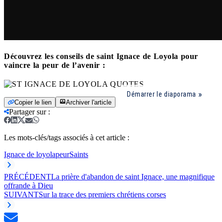
Découvrez les conseils de saint Ignace de Loyola pour
vaincre la peur de l’avenir :
Démarrer le diaporama
Copier le lien
Archiver l'article
Partager sur
:
Les mots-clés/tags associés à cet article :
Ignace de loyola
peur
Saints
PRÉCÉDENT
La prière d'abandon de saint Ignace, une magnifique
offrande à Dieu
SUIVANT
Sur la trace des premiers chrétiens corses