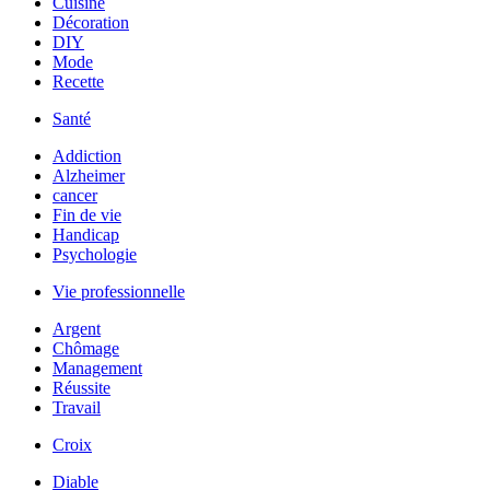
Cuisine
Décoration
DIY
Mode
Recette
Santé
Addiction
Alzheimer
cancer
Fin de vie
Handicap
Psychologie
Vie professionnelle
Argent
Chômage
Management
Réussite
Travail
Croix
Diable