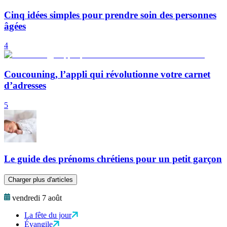
Cinq idées simples pour prendre soin des personnes
âgées
4
Coucouning, l’appli qui révolutionne votre carnet
d’adresses
5
Le guide des prénoms chrétiens pour un petit garçon
Charger plus d'articles
vendredi 7 août
La fête du jour
Évangile