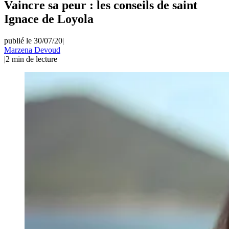
Vaincre sa peur : les conseils de saint
Ignace de Loyola
publié le 30/07/20
|
Marzena Devoud
|
2
min de lecture