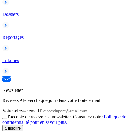
Dossiers
Reportages
Tribunes
Newsletter
Recevez Aleteia chaque jour dans votre boite e-mail.
Votre adresse email
J'accepte de recevoir la newsletter. Consultez notre
Politique de
confidentialité pour en savoir plus.
S'inscrire