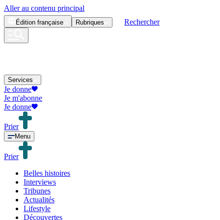
Aller au contenu principal
Rechercher
Édition
française
Rubriques
Services
Je donne
Je m'abonne
Je donne
Prier
Menu
Prier
Belles histoires
Interviews
Tribunes
Actualités
Lifestyle
Découvertes