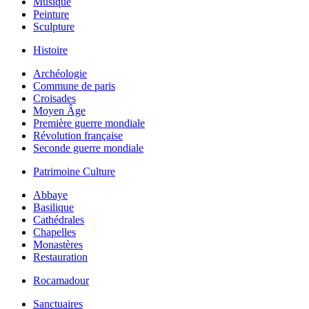
Musique
Peinture
Sculpture
Histoire
Archéologie
Commune de paris
Croisades
Moyen Âge
Première guerre mondiale
Révolution française
Seconde guerre mondiale
Patrimoine Culture
Abbaye
Basilique
Cathédrales
Chapelles
Monastères
Restauration
Rocamadour
Sanctuaires