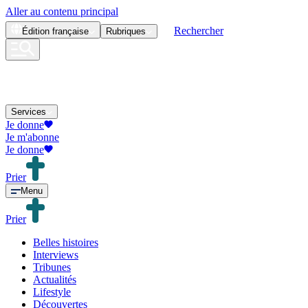
Aller au contenu principal
Rechercher
Édition
française
Rubriques
Services
Je donne
Je m'abonne
Je donne
Prier
Menu
Prier
Belles histoires
Interviews
Tribunes
Actualités
Lifestyle
Découvertes