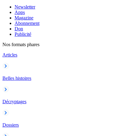
Newsletter
Apps
Magazine
Abonnement
Don
Publicité
Nos formats phares
Articles
Belles histoires
Décryptages
Dossiers