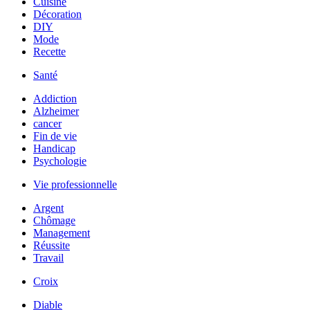
Cuisine
Décoration
DIY
Mode
Recette
Santé
Addiction
Alzheimer
cancer
Fin de vie
Handicap
Psychologie
Vie professionnelle
Argent
Chômage
Management
Réussite
Travail
Croix
Diable