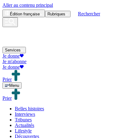
Aller au contenu principal
Rechercher
Édition
française
Rubriques
Services
Je donne
Je m'abonne
Je donne
Prier
Menu
Prier
Belles histoires
Interviews
Tribunes
Actualités
Lifestyle
Découvertes