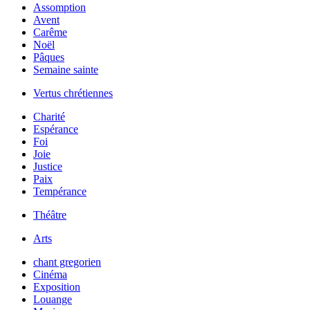
Assomption
Avent
Carême
Noël
Pâques
Semaine sainte
Vertus chrétiennes
Charité
Espérance
Foi
Joie
Justice
Paix
Tempérance
Théâtre
Arts
chant gregorien
Cinéma
Exposition
Louange