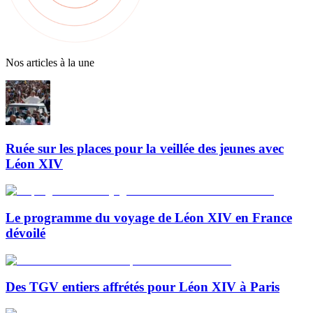
Nos articles à la une
Ruée sur les places pour la veillée des jeunes avec
Léon XIV
Le programme du voyage de Léon XIV en France
dévoilé
Des TGV entiers affrétés pour Léon XIV à Paris