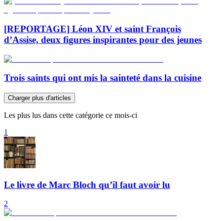
[REPORTAGE] Léon XIV et saint François
d’Assise, deux figures inspirantes pour des jeunes
Trois saints qui ont mis la sainteté dans la cuisine
Charger plus d'articles
Les plus lus dans cette catégorie ce mois-ci
1
Le livre de Marc Bloch qu’il faut avoir lu
2