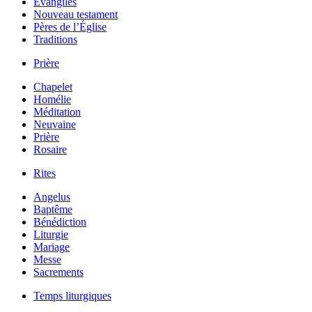
Évangiles
Nouveau testament
Pères de l’Église
Traditions
Prière
Chapelet
Homélie
Méditation
Neuvaine
Prière
Rosaire
Rites
Angelus
Baptême
Bénédiction
Liturgie
Mariage
Messe
Sacrements
Temps liturgiques