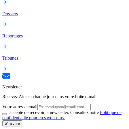
Dossiers
Reportages
Tribunes
Newsletter
Recevez Aleteia chaque jour dans votre boite e-mail.
Votre adresse email
J'accepte de recevoir la newsletter. Consultez notre
Politique de
confidentialité pour en savoir plus.
S'inscrire