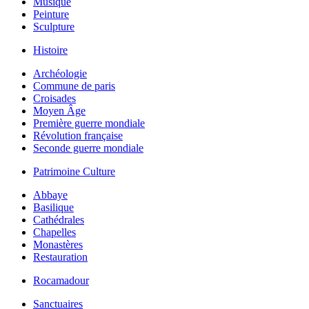
Musique
Peinture
Sculpture
Histoire
Archéologie
Commune de paris
Croisades
Moyen Âge
Première guerre mondiale
Révolution française
Seconde guerre mondiale
Patrimoine Culture
Abbaye
Basilique
Cathédrales
Chapelles
Monastères
Restauration
Rocamadour
Sanctuaires