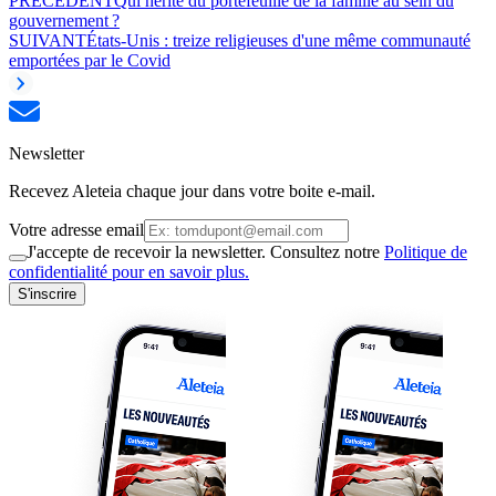
PRÉCÉDENT
Qui hérite du portefeuille de la famille au sein du
gouvernement ?
SUIVANT
États-Unis : treize religieuses d'une même communauté
emportées par le Covid
Newsletter
Recevez Aleteia chaque jour dans votre boite e-mail.
Votre adresse email
J'accepte de recevoir la newsletter. Consultez notre
Politique de
confidentialité pour en savoir plus.
S'inscrire