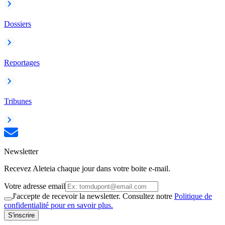
Dossiers
Reportages
Tribunes
Newsletter
Recevez Aleteia chaque jour dans votre boite e-mail.
Votre adresse email
J'accepte de recevoir la newsletter. Consultez notre
Politique de
confidentialité pour en savoir plus.
S'inscrire