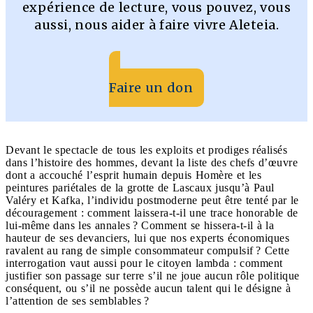
expérience de lecture, vous pouvez, vous
aussi, nous aider à faire vivre Aleteia.
Faire un don
Devant le spectacle de tous les exploits et prodiges réalisés
dans l’histoire des hommes, devant la liste des chefs d’œuvre
dont a accouché l’esprit humain depuis Homère et les
peintures pariétales de la grotte de Lascaux jusqu’à Paul
Valéry et Kafka, l’individu postmoderne peut être tenté par le
découragement : comment laissera-t-il une trace honorable de
lui-même dans les annales ? Comment se hissera-t-il à la
hauteur de ses devanciers, lui que nos experts économiques
ravalent au rang de simple consommateur compulsif ? Cette
interrogation vaut aussi pour le citoyen lambda : comment
justifier son passage sur terre s’il ne joue aucun rôle politique
conséquent, ou s’il ne possède aucun talent qui le désigne à
l’attention de ses semblables ?