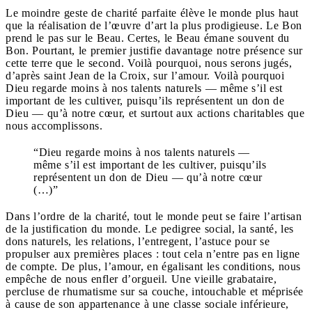
Le moindre geste de charité parfaite élève le monde plus haut
que la réalisation de l’œuvre d’art la plus prodigieuse. Le Bon
prend le pas sur le Beau. Certes, le Beau émane souvent du
Bon. Pourtant, le premier justifie davantage notre présence sur
cette terre que le second. Voilà pourquoi, nous serons jugés,
d’après saint Jean de la Croix, sur l’amour. Voilà pourquoi
Dieu regarde moins à nos talents naturels — même s’il est
important de les cultiver, puisqu’ils représentent un don de
Dieu — qu’à notre cœur, et surtout aux actions charitables que
nous accomplissons.
“Dieu regarde moins à nos talents naturels —
même s’il est important de les cultiver, puisqu’ils
représentent un don de Dieu — qu’à notre cœur
(…)”
Dans l’ordre de la charité, tout le monde peut se faire l’artisan
de la justification du monde. Le pedigree social, la santé, les
dons naturels, les relations, l’entregent, l’astuce pour se
propulser aux premières places : tout cela n’entre pas en ligne
de compte. De plus, l’amour, en égalisant les conditions, nous
empêche de nous enfler d’orgueil. Une vieille grabataire,
percluse de rhumatisme sur sa couche, intouchable et méprisée
à cause de son appartenance à une classe sociale inférieure,