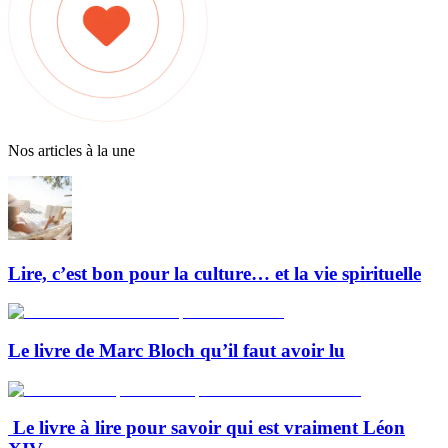
Nos articles à la une
Lire, c’est bon pour la culture… et la vie spirituelle
Le livre de Marc Bloch qu’il faut avoir lu
Le livre à lire pour savoir qui est vraiment Léon