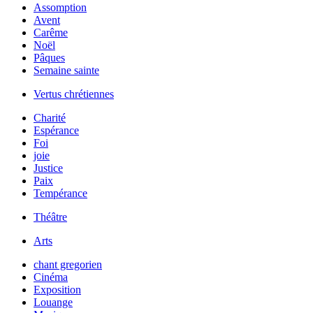
Assomption
Avent
Carême
Noël
Pâques
Semaine sainte
Vertus chrétiennes
Charité
Espérance
Foi
joie
Justice
Paix
Tempérance
Théâtre
Arts
chant gregorien
Cinéma
Exposition
Louange