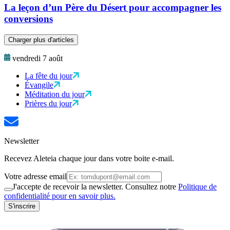
La leçon d’un Père du Désert pour accompagner les
conversions
Charger plus d'articles
vendredi 7 août
La fête du jour
Évangile
Méditation du jour
Prières du jour
Newsletter
Recevez Aleteia chaque jour dans votre boite e-mail.
Votre adresse email
J'accepte de recevoir la newsletter. Consultez notre
Politique de
confidentialité pour en savoir plus.
S'inscrire