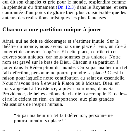
qui dit son chapelet et prie pour le monde, resplendira comme
la splendeur du firmament (
Dn 12,3
) dans le Royaume, et sera
couronnée d’un poids de gloire bien plus considérable que les
auteurs des réalisations artistiques les plus fameuses.
Chacun a une partition unique à jouer
Ainsi, nul ne doit se décourager et s’estimer inutile. Sur le
théâtre du monde, nous avons tous une place à tenir, un rôle à
jouer et des œuvres à opérer. Et cette place, ce rôle et ces
œuvres sont uniques, car nous sommes tous uniques. Notre
nom est gravé sur le bras de Dieu. Chacun a sa partition à
jouer dans la Rédemption du monde. Car si par malheur un tel
fait défection, personne ne pourra prendre sa place ! C’est la
raison pour laquelle notre contribution au salut est essentielle.
Nous n’avons rien à envier à Platon ou à Mozart. Dieu, en
nous appelant à l’existence, a prévu pour nous, dans Sa
Providence, de belles actions de charité à accomplir. Et celles-
ci ne le cèdent en rien, en importance, aux plus grandes
réalisations de l’esprit humain.
“Si par malheur un tel fait défection, personne ne
pourra prendre sa place !”