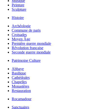
Musique
Peinture
Sculpture
Histoire
Archéologie
Commune de paris
Croisades
Moyen Âge
Première guerre mondiale
Révolution française
Seconde guerre mondiale
Patrimoine Culture
Abbaye
Basilique
Cathédrales
Chapelles
Monastères
Restauration
Rocamadour
Sanctuaires