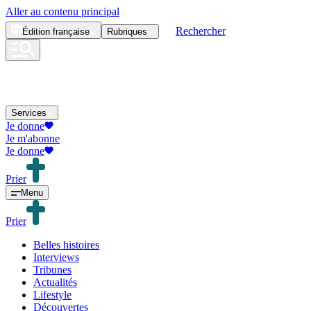
Aller au contenu principal
Rechercher
Édition
française
Rubriques
Services
Je donne
Je m'abonne
Je donne
Prier
Menu
Prier
Belles histoires
Interviews
Tribunes
Actualités
Lifestyle
Découvertes