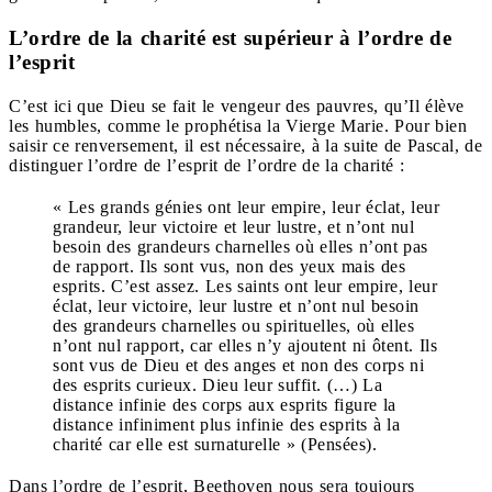
L’ordre de la charité est supérieur à l’ordre de
l’esprit
C’est ici que Dieu se fait le vengeur des pauvres, qu’Il élève
les humbles, comme le prophétisa la Vierge Marie. Pour bien
saisir ce renversement, il est nécessaire, à la suite de Pascal, de
distinguer l’ordre de l’esprit de l’ordre de la charité :
« Les grands génies ont leur empire, leur éclat, leur
grandeur, leur victoire et leur lustre, et n’ont nul
besoin des grandeurs charnelles où elles n’ont pas
de rapport. Ils sont vus, non des yeux mais des
esprits. C’est assez. Les saints ont leur empire, leur
éclat, leur victoire, leur lustre et n’ont nul besoin
des grandeurs charnelles ou spirituelles, où elles
n’ont nul rapport, car elles n’y ajoutent ni ôtent. Ils
sont vus de Dieu et des anges et non des corps ni
des esprits curieux. Dieu leur suffit. (…) La
distance infinie des corps aux esprits figure la
distance infiniment plus infinie des esprits à la
charité car elle est surnaturelle » (Pensées).
Dans l’ordre de l’esprit, Beethoven nous sera toujours