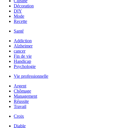
Cuisine
Décoration
DIY
Mode
Recette
Santé
Addiction
Alzheimer
cancer
Fin de vie
Handicap
Psychologie
Vie professionnelle
Argent
Chômage
Management
Réussite
Travail
Croix
Diable