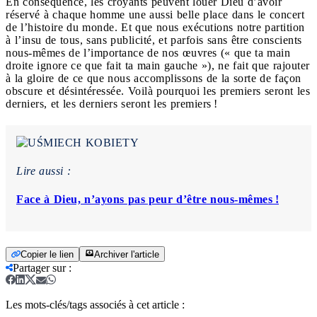
En conséquence, les croyants peuvent louer Dieu d’avoir
réservé à chaque homme une aussi belle place dans le concert
de l’histoire du monde. Et que nous exécutions notre partition
à l’insu de tous, sans publicité, et parfois sans être conscients
nous-mêmes de l’importance de nos œuvres (« que ta main
droite ignore ce que fait ta main gauche »), ne fait que rajouter
à la gloire de ce que nous accomplissons de la sorte de façon
obscure et désintéressée. Voilà pourquoi les premiers seront les
derniers, et les derniers seront les premiers !
Lire aussi :
Face à Dieu, n’ayons pas peur d’être nous-mêmes !
Copier le lien
Archiver l'article
Partager sur
:
Les mots-clés/tags associés à cet article :