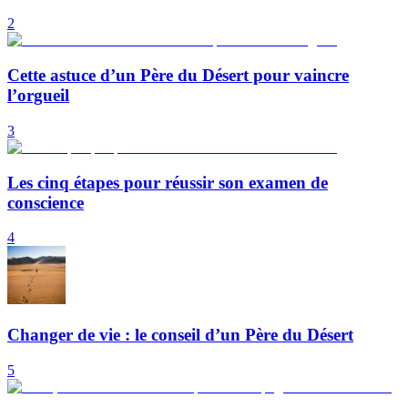
2
Cette astuce d’un Père du Désert pour vaincre
l’orgueil
3
Les cinq étapes pour réussir son examen de
conscience
4
Changer de vie : le conseil d’un Père du Désert
5