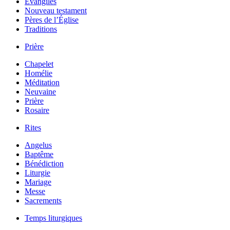
Évangiles
Nouveau testament
Pères de l’Église
Traditions
Prière
Chapelet
Homélie
Méditation
Neuvaine
Prière
Rosaire
Rites
Angelus
Baptême
Bénédiction
Liturgie
Mariage
Messe
Sacrements
Temps liturgiques