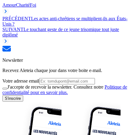
Amour
Charité
Foi
PRÉCÉDENT
Les actes anti-chrétiens se multiplient-ils aux États-
Unis ?
SUIVANT
Le touchant geste de ce jeune trisomique tout juste
diplômé
Newsletter
Recevez Aleteia chaque jour dans votre boite e-mail.
Votre adresse email
J'accepte de recevoir la newsletter. Consultez notre
Politique de
confidentialité pour en savoir plus.
S'inscrire