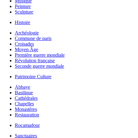
Musique
Peinture
Sculpture
Histoire
Archéologie
Commune de paris
Croisades
Moyen Âge
Première guerre mondiale
Révolution française
Seconde guerre mondiale
Patrimoine Culture
Abbaye
Basilique
Cathédrales
Chapelles
Monastères
Restauration
Rocamadour
Sanctuaires