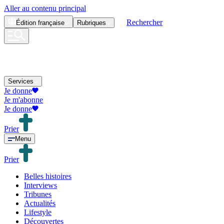
Aller au contenu principal
Rechercher
Édition
française
Rubriques
Services
Je donne
Je m'abonne
Je donne
Prier
Menu
Prier
Belles histoires
Interviews
Tribunes
Actualités
Lifestyle
Découvertes