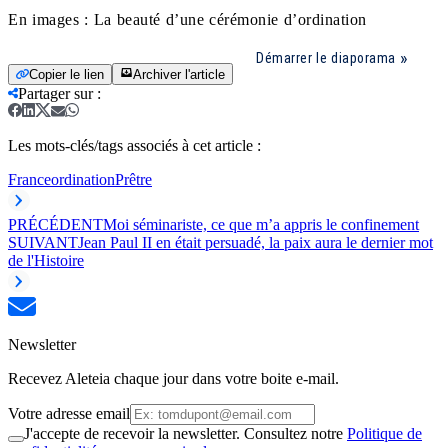
En images : La beauté d’une cérémonie d’ordination
Démarrer le diaporama
Copier le lien
Archiver l'article
Partager sur
:
Les mots-clés/tags associés à cet article :
France
ordination
Prêtre
PRÉCÉDENT
Moi séminariste, ce que m’a appris le confinement
SUIVANT
Jean Paul II en était persuadé, la paix aura le dernier mot
de l'Histoire
Newsletter
Recevez Aleteia chaque jour dans votre boite e-mail.
Votre adresse email
J'accepte de recevoir la newsletter. Consultez notre
Politique de