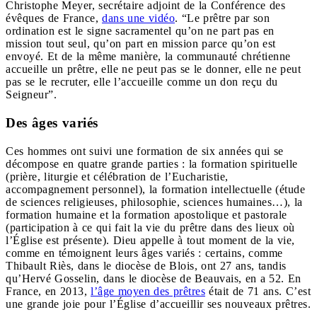
Christophe Meyer, secrétaire adjoint de la Conférence des
évêques de France,
dans une vidéo
. “Le prêtre par son
ordination est le signe sacramentel qu’on ne part pas en
mission tout seul, qu’on part en mission parce qu’on est
envoyé. Et de la même manière, la communauté chrétienne
accueille un prêtre, elle ne peut pas se le donner, elle ne peut
pas se le recruter, elle l’accueille comme un don reçu du
Seigneur”.
Des âges variés
Ces hommes ont suivi une formation de six années qui se
décompose en quatre grande parties : la formation spirituelle
(prière, liturgie et célébration de l’Eucharistie,
accompagnement personnel), la formation intellectuelle (étude
de sciences religieuses, philosophie, sciences humaines…), la
formation humaine et la formation apostolique et pastorale
(participation à ce qui fait la vie du prêtre dans des lieux où
l’Église est présente). Dieu appelle à tout moment de la vie,
comme en témoignent leurs âges variés : certains, comme
Thibault Riès, dans le diocèse de Blois, ont 27 ans, tandis
qu’Hervé Gosselin, dans le diocèse de Beauvais, en a 52. En
France, en 2013,
l’âge moyen des prêtres
était de 71 ans. C’est
une grande joie pour l’Église d’accueillir ses nouveaux prêtres.