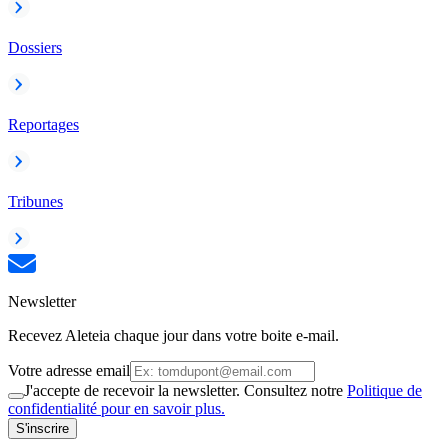
Dossiers
Reportages
Tribunes
Newsletter
Recevez Aleteia chaque jour dans votre boite e-mail.
Votre adresse email
J'accepte de recevoir la newsletter. Consultez notre
Politique de
confidentialité pour en savoir plus.
S'inscrire