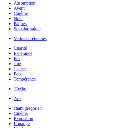
Assomption
Avent
Carême
Noël
Pâques
Semaine sainte
Vertus chrétiennes
Charité
Espérance
Foi
Joie
Justice
Paix
Tempérance
Théâtre
Arts
chant gregorien
Cinéma
Exposition
Louange