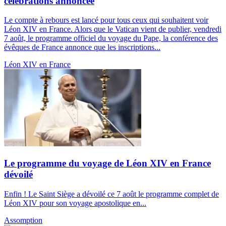
célébrations annoncée
Le compte à rebours est lancé pour tous ceux qui souhaitent voir
Léon XIV en France. Alors que le Vatican vient de publier, vendredi
7 août, le programme officiel du voyage du Pape, la conférence des
évêques de France annonce que les inscriptions...
Léon XIV en France
Le programme du voyage de Léon XIV en France
dévoilé
Enfin ! Le Saint Siège a dévoilé ce 7 août le programme complet de
Léon XIV pour son voyage apostolique en...
Assomption