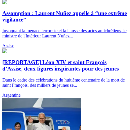
Assomption : Laurent Nuñez appelle à “une extrême
vigilance”
Invoquant la menace terroriste et la hausse des actes antichrétiens, le
ministre de l'Intérieur Laurent Nuñez...
Assise
[REPORTAGE] Léon XIV et saint François
d’Assise, deux figures inspirantes pour des jeunes
Dans le cadre des célébrations du huitième centenaire de la mort de
saint François, des milliers de jeunes se...
Argentine