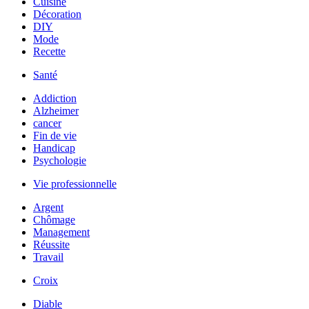
Cuisine
Décoration
DIY
Mode
Recette
Santé
Addiction
Alzheimer
cancer
Fin de vie
Handicap
Psychologie
Vie professionnelle
Argent
Chômage
Management
Réussite
Travail
Croix
Diable