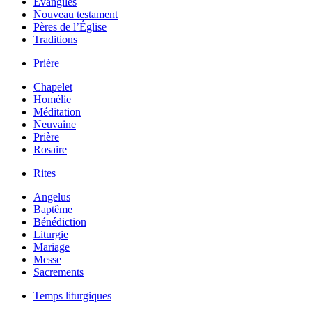
Évangiles
Nouveau testament
Pères de l’Église
Traditions
Prière
Chapelet
Homélie
Méditation
Neuvaine
Prière
Rosaire
Rites
Angelus
Baptême
Bénédiction
Liturgie
Mariage
Messe
Sacrements
Temps liturgiques