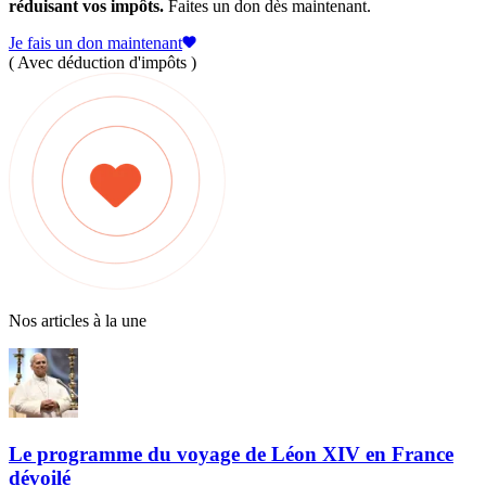
réduisant vos impôts.
Faites un don dès maintenant.
Je fais un don maintenant
( Avec déduction d'impôts )
Nos articles à la une
Le programme du voyage de Léon XIV en France
dévoilé