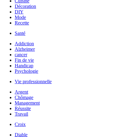
Cuisine
Décoration
DIY
Mode
Recette
Santé
Addiction
Alzheimer
cancer
Fin de vie
Handicap
Psychologie
Vie professionnelle
Argent
Chômage
Management
Réussite
Travail
Croix
Diable