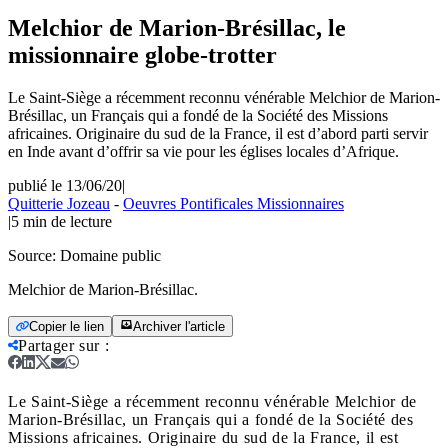
Melchior de Marion-Brésillac, le
missionnaire globe-trotter
Le Saint-Siège a récemment reconnu vénérable Melchior de Marion-
Brésillac, un Français qui a fondé de la Société des Missions
africaines. Originaire du sud de la France, il est d’abord parti servir
en Inde avant d’offrir sa vie pour les églises locales d’Afrique.
publié le 13/06/20
|
Quitterie Jozeau
-
Oeuvres Pontificales Missionnaires
|
5
min de lecture
Source:
Domaine public
Melchior de Marion-Brésillac.
Copier le lien
Archiver l'article
Partager sur
:
Le Saint-Siège a récemment reconnu vénérable Melchior de
Marion-Brésillac, un Français qui a fondé de la Société des
Missions africaines. Originaire du sud de la France, il est