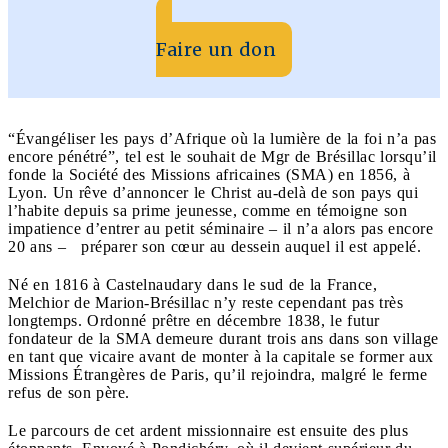
Faire un don
“Évangéliser les pays d’Afrique où la lumière de la foi n’a pas
encore pénétré”, tel est le souhait de Mgr de Brésillac lorsqu’il
fonde la Société des Missions africaines (SMA) en 1856, à
Lyon. Un rêve d’annoncer le Christ au-delà de son pays qui
l’habite depuis sa prime jeunesse, comme en témoigne son
impatience d’entrer au petit séminaire – il n’a alors pas encore
20 ans – préparer son cœur au dessein auquel il est appelé.
Né en 1816 à Castelnaudary dans le sud de la France,
Melchior de Marion-Brésillac n’y reste cependant pas très
longtemps. Ordonné prêtre en décembre 1838, le futur
fondateur de la SMA demeure durant trois ans dans son village
en tant que vicaire avant de monter à la capitale se former aux
Missions Étrangères de Paris, qu’il rejoindra, malgré le ferme
refus de son père.
Le parcours de cet ardent missionnaire est ensuite des plus