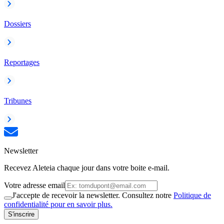
Dossiers
Reportages
Tribunes
Newsletter
Recevez Aleteia chaque jour dans votre boite e-mail.
Votre adresse email
J'accepte de recevoir la newsletter. Consultez notre
Politique de
confidentialité pour en savoir plus.
S'inscrire