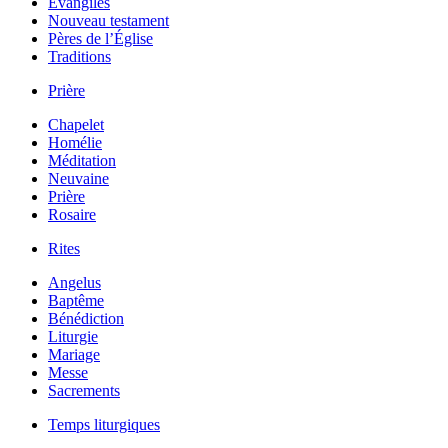
Évangiles
Nouveau testament
Pères de l’Église
Traditions
Prière
Chapelet
Homélie
Méditation
Neuvaine
Prière
Rosaire
Rites
Angelus
Baptême
Bénédiction
Liturgie
Mariage
Messe
Sacrements
Temps liturgiques