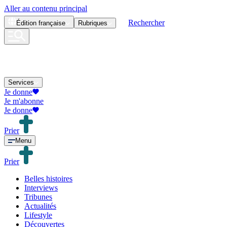
Aller au contenu principal
Rechercher
Édition
française
Rubriques
Services
Je donne
Je m'abonne
Je donne
Prier
Menu
Prier
Belles histoires
Interviews
Tribunes
Actualités
Lifestyle
Découvertes