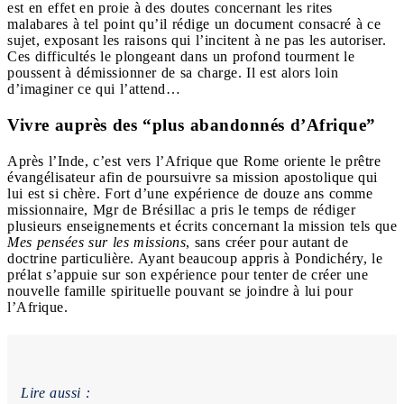
est en effet en proie à des doutes concernant les rites
malabares à tel point qu’il rédige un document consacré à ce
sujet, exposant les raisons qui l’incitent à ne pas les autoriser.
Ces difficultés le plongeant dans un profond tourment le
poussent à démissionner de sa charge. Il est alors loin
d’imaginer ce qui l’attend…
Vivre auprès des “plus abandonnés d’Afrique”
Après l’Inde, c’est vers l’Afrique que Rome oriente le prêtre
évangélisateur afin de poursuivre sa mission apostolique qui
lui est si chère. Fort d’une expérience de douze ans comme
missionnaire, Mgr de Brésillac a pris le temps de rédiger
plusieurs enseignements et écrits concernant la mission tels que
Mes pensées sur les missions
, sans créer pour autant de
doctrine particulière. Ayant beaucoup appris à Pondichéry, le
prélat s’appuie sur son expérience pour tenter de créer une
nouvelle famille spirituelle pouvant se joindre à lui pour
l’Afrique.
Lire aussi :