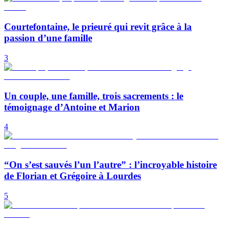
Courtefontaine, le prieuré qui revit grâce à la
passion d’une famille
3
Un couple, une famille, trois sacrements : le
témoignage d’Antoine et Marion
4
“On s’est sauvés l’un l’autre” : l’incroyable histoire
de Florian et Grégoire à Lourdes
5