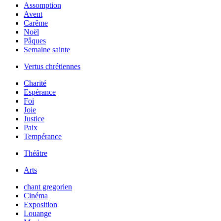
Assomption
Avent
Carême
Noël
Pâques
Semaine sainte
Vertus chrétiennes
Charité
Espérance
Foi
Joie
Justice
Paix
Tempérance
Théâtre
Arts
chant gregorien
Cinéma
Exposition
Louange