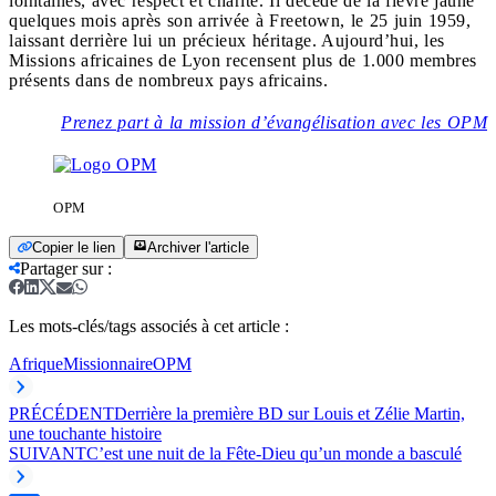
lointaines, avec respect et charité. Il décède de la fièvre jaune
quelques mois après son arrivée à Freetown, le 25 juin 1959,
laissant derrière lui un précieux héritage. Aujourd’hui, les
Missions africaines de Lyon recensent plus de 1.000 membres
présents dans de nombreux pays africains.
Prenez part à la mission d’évangélisation avec les OPM
OPM
Copier le lien
Archiver l'article
Partager sur
:
Les mots-clés/tags associés à cet article :
Afrique
Missionnaire
OPM
PRÉCÉDENT
Derrière la première BD sur Louis et Zélie Martin,
une touchante histoire
SUIVANT
C’est une nuit de la Fête-Dieu qu’un monde a basculé