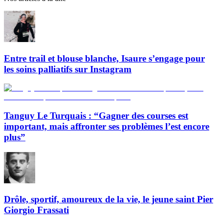
Entre trail et blouse blanche, Isaure s’engage pour
les soins palliatifs sur Instagram
Tanguy Le Turquais : “Gagner des courses est
important, mais affronter ses problèmes l’est encore
plus”
Drôle, sportif, amoureux de la vie, le jeune saint Pier
Giorgio Frassati