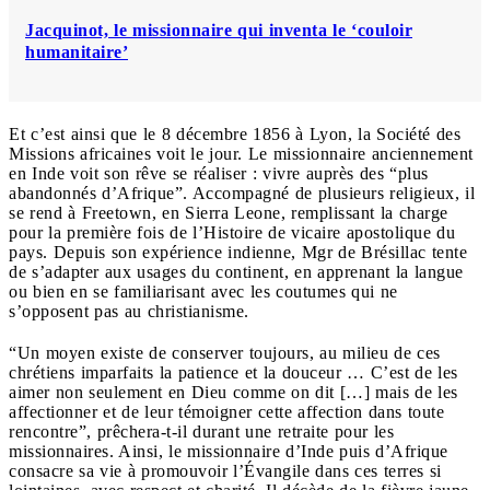
Jacquinot, le missionnaire qui inventa le ‘couloir
humanitaire’
Et c’est ainsi que le 8 décembre 1856 à Lyon, la Société des
Missions africaines voit le jour. Le missionnaire anciennement
en Inde voit son rêve se réaliser : vivre auprès des “plus
abandonnés d’Afrique”. Accompagné de plusieurs religieux, il
se rend à Freetown, en Sierra Leone, remplissant la charge
pour la première fois de l’Histoire de vicaire apostolique du
pays. Depuis son expérience indienne, Mgr de Brésillac tente
de s’adapter aux usages du continent, en apprenant la langue
ou bien en se familiarisant avec les coutumes qui ne
s’opposent pas au christianisme.
“Un moyen existe de conserver toujours, au milieu de ces
chrétiens imparfaits la patience et la douceur … C’est de les
aimer non seulement en Dieu comme on dit […] mais de les
affectionner et de leur témoigner cette affection dans toute
rencontre”, prêchera-t-il durant une retraite pour les
missionnaires. Ainsi, le missionnaire d’Inde puis d’Afrique
consacre sa vie à promouvoir l’Évangile dans ces terres si