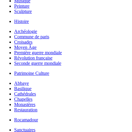
Musique
Peinture
Sculpture
Histoire
Archéologie
Commune de paris
Croisades
Moyen Âge
Première guerre mondiale
Révolution française
Seconde guerre mondiale
Patrimoine Culture
Abbaye
Basilique
Cathédrales
Chapelles
Monastères
Restauration
Rocamadour
Sanctuaires