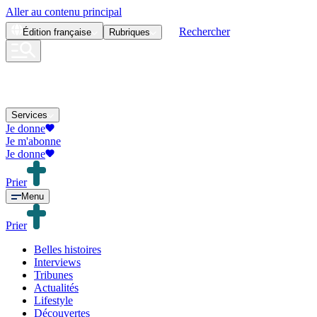
Aller au contenu principal
Rechercher
Édition
française
Rubriques
Services
Je donne
Je m'abonne
Je donne
Prier
Menu
Prier
Belles histoires
Interviews
Tribunes
Actualités
Lifestyle
Découvertes