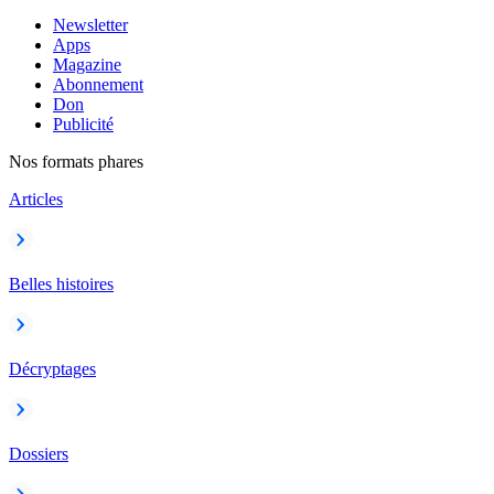
Newsletter
Apps
Magazine
Abonnement
Don
Publicité
Nos formats phares
Articles
Belles histoires
Décryptages
Dossiers