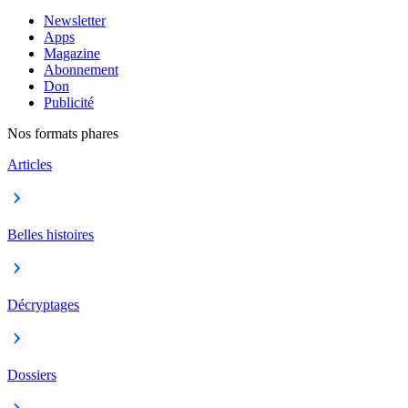
Newsletter
Apps
Magazine
Abonnement
Don
Publicité
Nos formats phares
Articles
Belles histoires
Décryptages
Dossiers