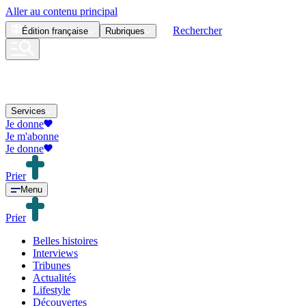
Aller au contenu principal
Rechercher
Édition
française
Rubriques
Services
Je donne
Je m'abonne
Je donne
Prier
Menu
Prier
Belles histoires
Interviews
Tribunes
Actualités
Lifestyle
Découvertes