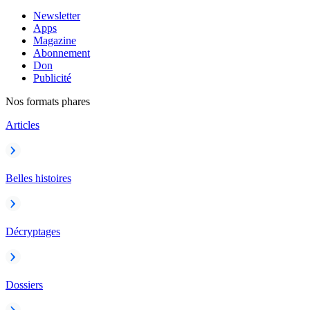
Newsletter
Apps
Magazine
Abonnement
Don
Publicité
Nos formats phares
Articles
Belles histoires
Décryptages
Dossiers