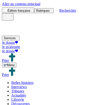
Aller au contenu principal
Rechercher
Édition
française
Rubriques
Services
Je donne
Je m'abonne
Je donne
Prier
Menu
Prier
Belles histoires
Interviews
Tribunes
Actualités
Lifestyle
Découvertes