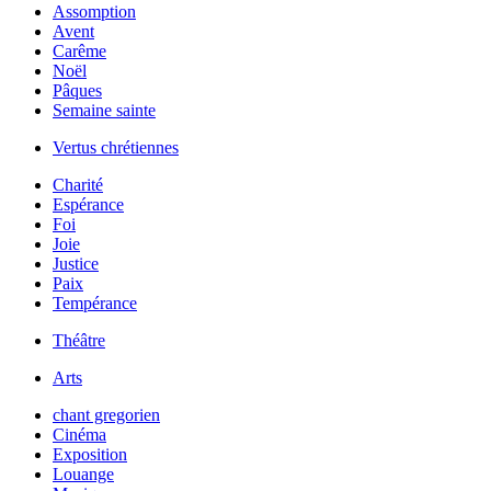
Assomption
Avent
Carême
Noël
Pâques
Semaine sainte
Vertus chrétiennes
Charité
Espérance
Foi
Joie
Justice
Paix
Tempérance
Théâtre
Arts
chant gregorien
Cinéma
Exposition
Louange