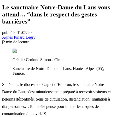
Le sanctuaire Notre-Dame du Laus vous
attend… “dans le respect des gestes
barrières”
publié le 11/05/20
|
Agnès Pinard Legry
|
2
min de lecture
Crédit :
Corinne Simon - Ciric
Sanctuaire de Notre-Dame du Laus, Hautes-Alpes (05),
France.
Situé dans le diocèse de Gap et d’Embrun, le sanctuaire Notre-
Dame du Laus s’est minutieusement préparé à recevoir visiteurs et
pèlerins déconfinés. Sens de circulation, distanciation, limitation à
dix personnes…Tout a été pensé pour limiter les risques de
contamination du covid-19.