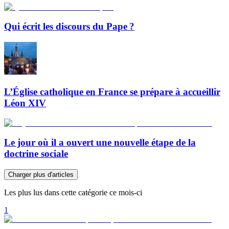
Qui écrit les discours du Pape ?
L’Église catholique en France se prépare à accueillir
Léon XIV
Le jour où il a ouvert une nouvelle étape de la
doctrine sociale
Charger plus d'articles
Les plus lus dans cette catégorie ce mois-ci
1