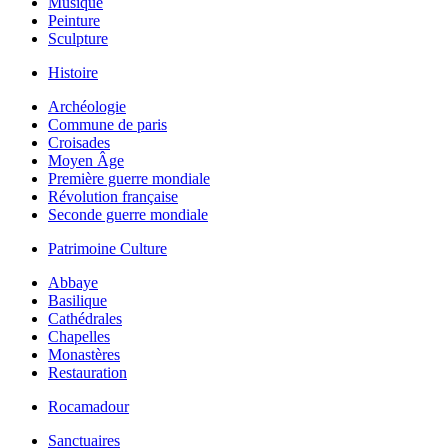
Musique
Peinture
Sculpture
Histoire
Archéologie
Commune de paris
Croisades
Moyen Âge
Première guerre mondiale
Révolution française
Seconde guerre mondiale
Patrimoine Culture
Abbaye
Basilique
Cathédrales
Chapelles
Monastères
Restauration
Rocamadour
Sanctuaires