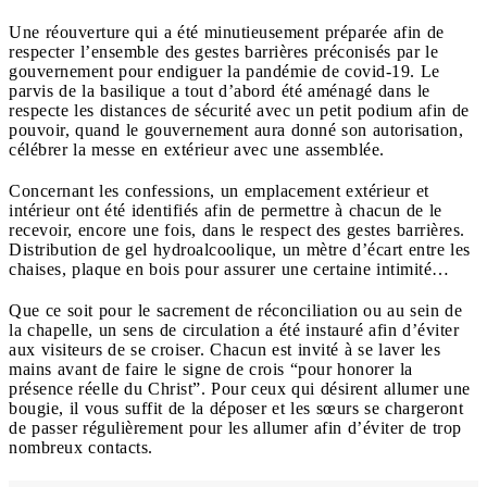
Une réouverture qui a été minutieusement préparée afin de
respecter l’ensemble des gestes barrières préconisés par le
gouvernement pour endiguer la pandémie de covid-19. Le
parvis de la basilique a tout d’abord été aménagé dans le
respecte les distances de sécurité avec un petit podium afin de
pouvoir, quand le gouvernement aura donné son autorisation,
célébrer la messe en extérieur avec une assemblée.
Concernant les confessions, un emplacement extérieur et
intérieur ont été identifiés afin de permettre à chacun de le
recevoir, encore une fois, dans le respect des gestes barrières.
Distribution de gel hydroalcoolique, un mètre d’écart entre les
chaises, plaque en bois pour assurer une certaine intimité…
Que ce soit pour le sacrement de réconciliation ou au sein de
la chapelle, un sens de circulation a été instauré afin d’éviter
aux visiteurs de se croiser. Chacun est invité à se laver les
mains avant de faire le signe de crois “pour honorer la
présence réelle du Christ”. Pour ceux qui désirent allumer une
bougie, il vous suffit de la déposer et les sœurs se chargeront
de passer régulièrement pour les allumer afin d’éviter de trop
nombreux contacts.