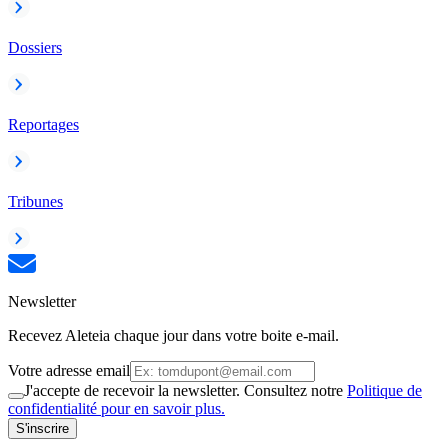
Dossiers
Reportages
Tribunes
Newsletter
Recevez Aleteia chaque jour dans votre boite e-mail.
Votre adresse email
J'accepte de recevoir la newsletter. Consultez notre
Politique de
confidentialité pour en savoir plus.
S'inscrire