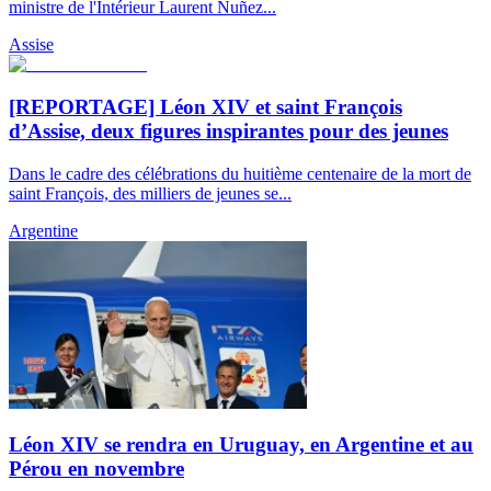
ministre de l'Intérieur Laurent Nuñez...
Assise
[REPORTAGE] Léon XIV et saint François
d’Assise, deux figures inspirantes pour des jeunes
Dans le cadre des célébrations du huitième centenaire de la mort de
saint François, des milliers de jeunes se...
Argentine
Léon XIV se rendra en Uruguay, en Argentine et au
Pérou en novembre