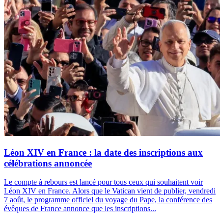
Léon XIV en France : la date des inscriptions aux
célébrations annoncée
Le compte à rebours est lancé pour tous ceux qui souhaitent voir
Léon XIV en France. Alors que le Vatican vient de publier, vendredi
7 août, le programme officiel du voyage du Pape, la conférence des
évêques de France annonce que les inscriptions...