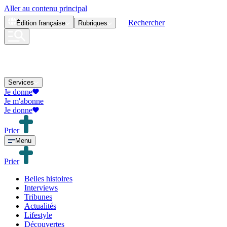
Aller au contenu principal
Rechercher
Édition
française
Rubriques
Services
Je donne
Je m'abonne
Je donne
Prier
Menu
Prier
Belles histoires
Interviews
Tribunes
Actualités
Lifestyle
Découvertes