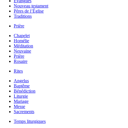
Évangiles
Nouveau testament
Pères de l’Église
Traditions
Prière
Chapelet
Homélie
Méditation
Neuvaine
Prière
Rosaire
Rites
Angelus
Baptême
Bénédiction
Liturgie
Mariage
Messe
Sacrements
Temps liturgiques