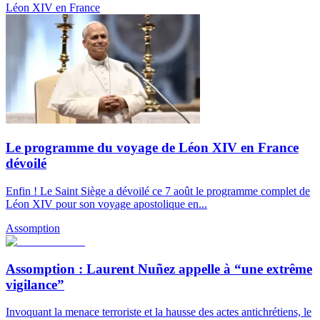
Léon XIV en France
Le programme du voyage de Léon XIV en France
dévoilé
Enfin ! Le Saint Siège a dévoilé ce 7 août le programme complet de
Léon XIV pour son voyage apostolique en...
Assomption
Assomption : Laurent Nuñez appelle à “une extrême
vigilance”
Invoquant la menace terroriste et la hausse des actes antichrétiens, le