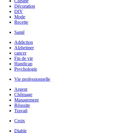
Cuisine
Décoration
DIY
Mode
Recette
Santé
Addiction
Alzheimer
cancer
Fin de vie
Handicap
Psychologie
Vie professionnelle
Argent
Chômage
Management
Réussite
Travail
Croix
Diable