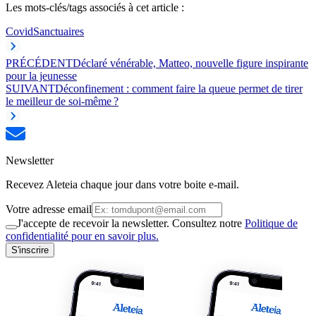
Les mots-clés/tags associés à cet article :
Covid
Sanctuaires
PRÉCÉDENT
Déclaré vénérable, Matteo, nouvelle figure inspirante
pour la jeunesse
SUIVANT
Déconfinement : comment faire la queue permet de tirer
le meilleur de soi-même ?
Newsletter
Recevez Aleteia chaque jour dans votre boite e-mail.
Votre adresse email
J'accepte de recevoir la newsletter. Consultez notre
Politique de
confidentialité pour en savoir plus.
S'inscrire