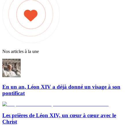
Nos articles à la une
En un an, Léon XIV a déjà donné un visage à son
pontificat
Les prières de Léon XIV, un cœur à cœur avec le
Christ