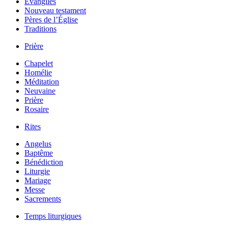
Évangiles
Nouveau testament
Pères de l’Église
Traditions
Prière
Chapelet
Homélie
Méditation
Neuvaine
Prière
Rosaire
Rites
Angelus
Baptême
Bénédiction
Liturgie
Mariage
Messe
Sacrements
Temps liturgiques