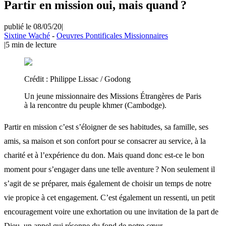
Partir en mission oui, mais quand ?
publié le 08/05/20
|
Sixtine Waché
-
Oeuvres Pontificales Missionnaires
|
5
min de lecture
Crédit :
Philippe Lissac / Godong
Un jeune missionnaire des Missions Étrangères de Paris
à la rencontre du peuple khmer (Cambodge).
Partir en mission c’est s’éloigner de ses habitudes, sa famille, ses
amis, sa maison et son confort pour se consacrer au service, à la
charité et à l’expérience du don. Mais quand donc est-ce le bon
moment pour s’engager dans une telle aventure ? Non seulement il
s’agit de se préparer, mais également de choisir un temps de notre
vie propice à cet engagement. C’est également un ressenti, un petit
encouragement voire une exhortation ou une invitation de la part de
Dieu, un appel qui résonne du fond de notre cœur.