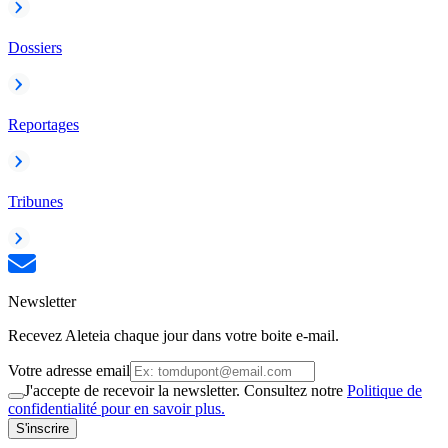
Dossiers
Reportages
Tribunes
Newsletter
Recevez Aleteia chaque jour dans votre boite e-mail.
Votre adresse email
J'accepte de recevoir la newsletter. Consultez notre
Politique de
confidentialité pour en savoir plus.
S'inscrire