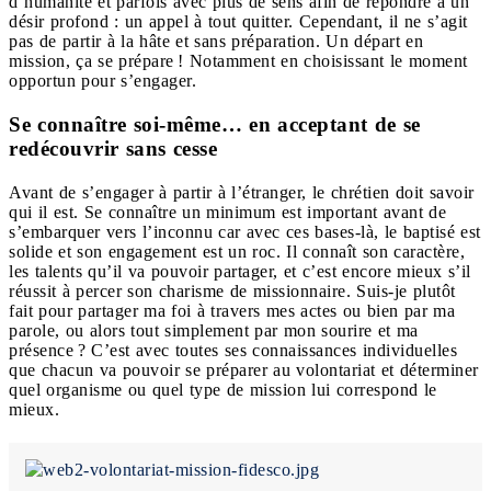
d’humanité et parfois avec plus de sens afin de répondre à un
désir profond : un appel à tout quitter. Cependant, il ne s’agit
pas de partir à la hâte et sans préparation. Un départ en
mission, ça se prépare ! Notamment en choisissant le moment
opportun pour s’engager.
Se connaître soi-même… en acceptant de se
redécouvrir sans cesse
Avant de s’engager à partir à l’étranger, le chrétien doit savoir
qui il est. Se connaître un minimum est important avant de
s’embarquer vers l’inconnu car avec ces bases-là, le baptisé est
solide et son engagement est un roc. Il connaît son caractère,
les talents qu’il va pouvoir partager, et c’est encore mieux s’il
réussit à percer son charisme de missionnaire. Suis-je plutôt
fait pour partager ma foi à travers mes actes ou bien par ma
parole, ou alors tout simplement par mon sourire et ma
présence ? C’est avec toutes ses connaissances individuelles
que chacun va pouvoir se préparer au volontariat et déterminer
quel organisme ou quel type de mission lui correspond le
mieux.