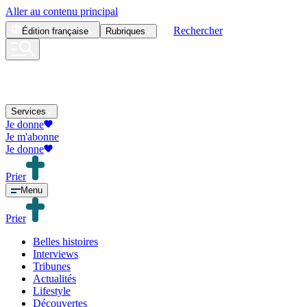
Aller au contenu principal
Rechercher
Édition
française
Rubriques
Services
Je donne
Je m'abonne
Je donne
Prier
Menu
Prier
Belles histoires
Interviews
Tribunes
Actualités
Lifestyle
Découvertes