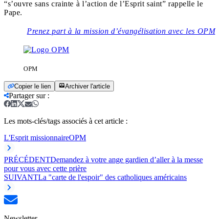
“
s’ouvre sans crainte à l’action de l’Esprit saint”
rappelle le
Pape.
Prenez part à la mission d’évangélisation avec les OPM
OPM
Copier le lien
Archiver l'article
Partager sur
:
Les mots-clés/tags associés à cet article :
L'Esprit missionnaire
OPM
PRÉCÉDENT
Demandez à votre ange gardien d’aller à la messe
pour vous avec cette prière
SUIVANT
La "carte de l'espoir" des catholiques américains
Newsletter