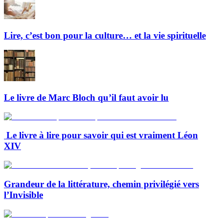
Lire, c’est bon pour la culture… et la vie spirituelle
Le livre de Marc Bloch qu’il faut avoir lu
Le livre à lire pour savoir qui est vraiment Léon
XIV
Grandeur de la littérature, chemin privilégié vers
l’Invisible