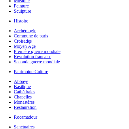
Musique
Peinture
Sculpture
Histoire
Archéologie
Commune de paris
Croisades
Moyen Âge
Première guerre mondiale
Révolution française
Seconde guerre mondiale
Patrimoine Culture
Abbaye
Basilique
Cathédrales
Chapelles
Monastères
Restauration
Rocamadour
Sanctuaires