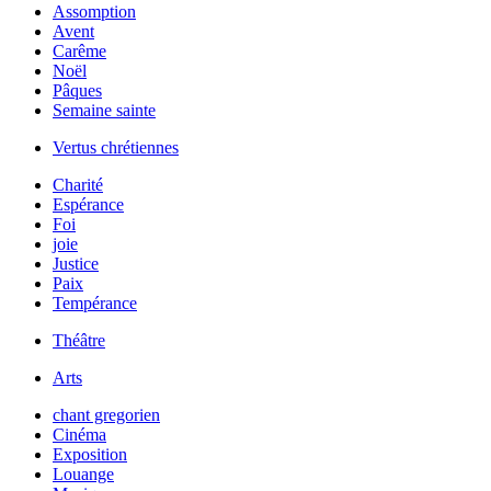
Assomption
Avent
Carême
Noël
Pâques
Semaine sainte
Vertus chrétiennes
Charité
Espérance
Foi
joie
Justice
Paix
Tempérance
Théâtre
Arts
chant gregorien
Cinéma
Exposition
Louange