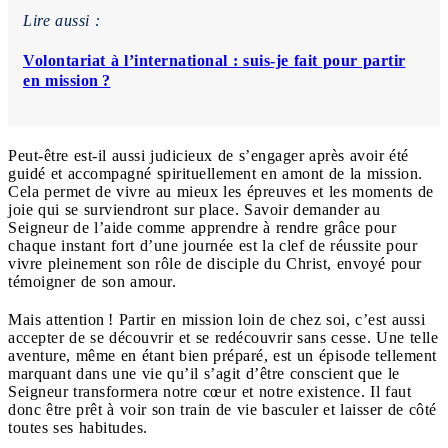
Lire aussi :
Volontariat à l’international : suis-je fait pour partir
en mission ?
Peut-être est-il aussi judicieux de s’engager après avoir été
guidé et accompagné spirituellement en amont de la mission.
Cela permet de vivre au mieux les épreuves et les moments de
joie qui se surviendront sur place. Savoir demander au
Seigneur de l’aide comme apprendre à rendre grâce pour
chaque instant fort d’une journée est la clef de réussite pour
vivre pleinement son rôle de disciple du Christ, envoyé pour
témoigner de son amour.
Mais attention ! Partir en mission loin de chez soi, c’est aussi
accepter de se découvrir et se redécouvrir sans cesse. Une telle
aventure, même en étant bien préparé, est un épisode tellement
marquant dans une vie qu’il s’agit d’être conscient que le
Seigneur transformera notre cœur et notre existence. Il faut
donc être prêt à voir son train de vie basculer et laisser de côté
toutes ses habitudes.