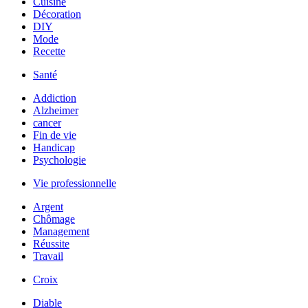
Cuisine
Décoration
DIY
Mode
Recette
Santé
Addiction
Alzheimer
cancer
Fin de vie
Handicap
Psychologie
Vie professionnelle
Argent
Chômage
Management
Réussite
Travail
Croix
Diable