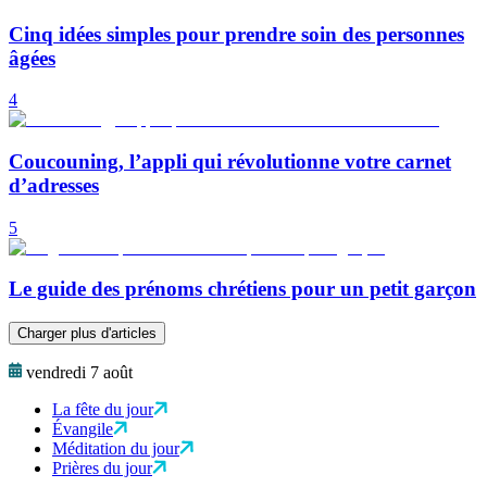
Cinq idées simples pour prendre soin des personnes
âgées
4
Coucouning, l’appli qui révolutionne votre carnet
d’adresses
5
Le guide des prénoms chrétiens pour un petit garçon
Charger plus d'articles
vendredi 7 août
La fête du jour
Évangile
Méditation du jour
Prières du jour