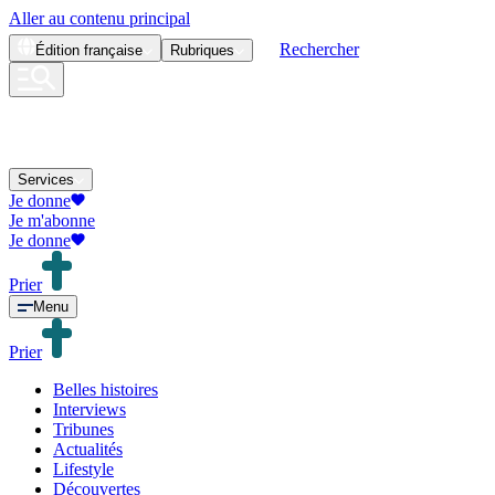
Aller au contenu principal
Rechercher
Édition
française
Rubriques
Services
Je donne
Je m'abonne
Je donne
Prier
Menu
Prier
Belles histoires
Interviews
Tribunes
Actualités
Lifestyle
Découvertes