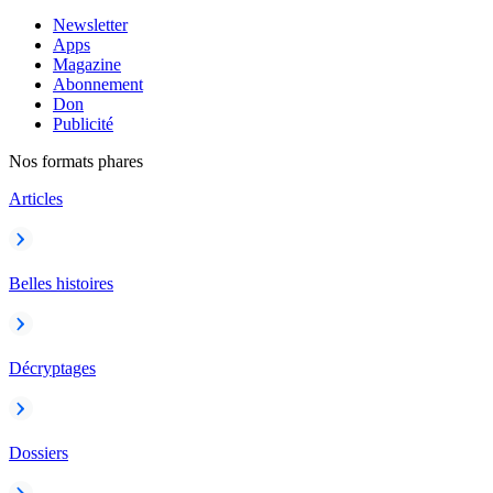
Newsletter
Apps
Magazine
Abonnement
Don
Publicité
Nos formats phares
Articles
Belles histoires
Décryptages
Dossiers