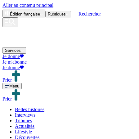
Aller au contenu principal
Rechercher
Édition
française
Rubriques
Services
Je donne
Je m'abonne
Je donne
Prier
Menu
Prier
Belles histoires
Interviews
Tribunes
Actualités
Lifestyle
Découvertes