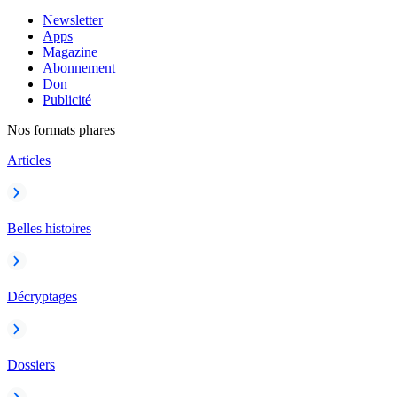
Newsletter
Apps
Magazine
Abonnement
Don
Publicité
Nos formats phares
Articles
Belles histoires
Décryptages
Dossiers