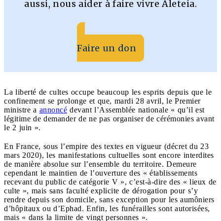
aussi, nous aider à faire vivre Aleteia.
Faire un don
La liberté de cultes occupe beaucoup les esprits depuis que le
confinement se prolonge et que, mardi 28 avril, le Premier
ministre a
annoncé
devant l’Assemblée nationale « qu’il est
légitime de demander de ne pas organiser de cérémonies avant
le 2 juin ».
En France, sous l’empire des textes en vigueur (décret du 23
mars 2020), les manifestations cultuelles sont encore interdites
de manière absolue sur l’ensemble du territoire. Demeure
cependant le maintien de l’ouverture des « établissements
recevant du public de catégorie V », c’est-à-dire des « lieux de
culte », mais sans faculté explicite de dérogation pour s’y
rendre depuis son domicile, sans exception pour les aumôniers
d’hôpitaux ou d’Ephad. Enfin, les funérailles sont autorisées,
mais « dans la limite de vingt personnes ».