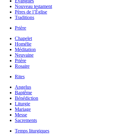
Évangiles
Nouveau testament
Pères de l’Église
Traditions
Prière
Chapelet
Homélie
Méditation
Neuvaine
Prière
Rosaire
Rites
Angelus
Baptême
Bénédiction
Liturgie
Mariage
Messe
Sacrements
Temps liturgiques