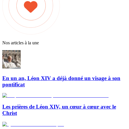
Nos articles à la une
En un an, Léon XIV a déjà donné un visage à son
pontificat
Les prières de Léon XIV, un cœur à cœur avec le
Christ