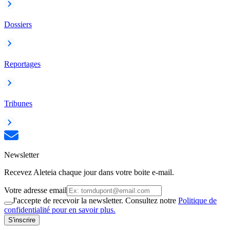
Dossiers
Reportages
Tribunes
Newsletter
Recevez Aleteia chaque jour dans votre boite e-mail.
Votre adresse email
J'accepte de recevoir la newsletter. Consultez notre
Politique de
confidentialité pour en savoir plus.
S'inscrire