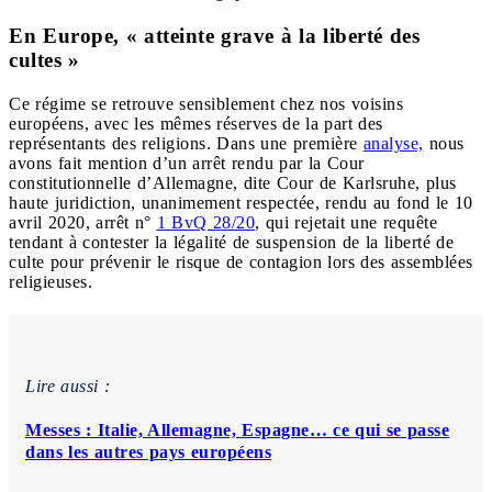
En Europe, « atteinte grave à la liberté des
cultes »
Ce régime se retrouve sensiblement chez nos voisins
européens, avec les mêmes réserves de la part des
représentants des religions.
Dans une première
analyse,
nous
avons fait mention d’un arrêt rendu par la Cour
constitutionnelle d’Allemagne, dite Cour de Karlsruhe, plus
haute juridiction, unanimement respectée, rendu au fond le 10
avril 2020, arrêt n°
1 BvQ 28/20
, qui rejetait une requête
tendant à contester la légalité de suspension de la liberté de
culte pour prévenir le risque de contagion lors des assemblées
religieuses.
Lire aussi :
Messes : Italie, Allemagne, Espagne… ce qui se passe
dans les autres pays européens