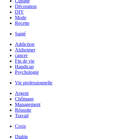
Cuisine
Décoration
DIY
Mode
Recette
Santé
Addiction
Alzheimer
cancer
Fin de vie
Handicap
Psychologie
Vie professionnelle
Argent
Chômage
Management
Réussite
Travail
Croix
Diable