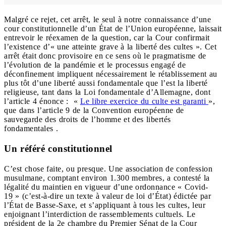
Malgré ce rejet, cet arrêt, le seul à notre connaissance d’une
cour constitutionnelle d’un État de l’Union européenne, laissait
entrevoir le réexamen de la question, car la Cour confirmait
l’existence d’« une atteinte grave à la liberté des cultes ». Cet
arrêt était donc provisoire en ce sens où le pragmatisme de
l’évolution de la pandémie et le processus engagé de
déconfinement impliquent nécessairement le rétablissement au
plus tôt d’une liberté aussi fondamentale que l’est la liberté
religieuse, tant dans la Loi fondamentale d’Allemagne, dont
l’article 4 énonce : «
Le libre exercice du culte est garanti
»,
que dans l’article 9 de la Convention européenne de
sauvegarde des droits de l’homme et des libertés
fondamentales
.
Un référé constitutionnel
C’est chose faite, ou presque. Une association de confession
musulmane, comptant environ 1.300 membres, a contesté la
légalité du maintien en vigueur d’une ordonnance « Covid-
19 » (c’est-à-dire un texte à valeur de loi d’État) édictée par
l’État de Basse-Saxe, et s’appliquant à tous les cultes, leur
enjoignant l’interdiction de rassemblements cultuels. Le
président de la 2
e
chambre du Premier Sénat de la Cour