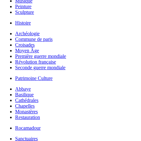
Musique
Peinture
Sculpture
Histoire
Archéologie
Commune de paris
Croisades
Moyen Âge
Première guerre mondiale
Révolution française
Seconde guerre mondiale
Patrimoine Culture
Abbaye
Basilique
Cathédrales
Chapelles
Monastères
Restauration
Rocamadour
Sanctuaires