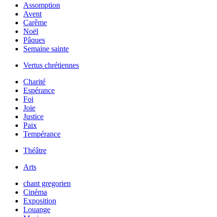
Assomption
Avent
Carême
Noël
Pâques
Semaine sainte
Vertus chrétiennes
Charité
Espérance
Foi
Joie
Justice
Paix
Tempérance
Théâtre
Arts
chant gregorien
Cinéma
Exposition
Louange