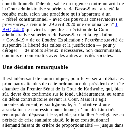
constitutionnelle fédérale, saisie en urgence contre un arrêt de
la Cour administrative supérieure de Basse-Saxe, a rejeté la
requête mais, selon une procédure qui s’apparente à un
« référé constitutionnel » avec des pouvoirs conservatoires et
provisoires, a rendu le 29 avril 2020 une ordonnance n°
1
BvQ 44/20
qui vient suspendre la décision de la Cour
administrative supérieure de Basse-Saxe et la législation
« Covid-19 » de ce
Lander.
Explication :
l’extrême gravité de
suspendre la liberté des cultes et la justification — pour y
déroger — de motifs sérieux, nécessaires, non discriminants,
continus et comparatifs avec les autres activités sociales.
Une décision remarquable
Il est intéressant de communiquer, pour le verser au débat, les
principaux attendus de cette ordonnance du président de la 2e
chambre du Premier Sénat de la Cour de Karlsruhe,
qui, bien
sûr, devra être confirmée sur le fond, ultérieurement, au terme
du débat contradictoire devant la Cour. Mais il s’agit
incontestablement, et soulignons-le, à l’initiative d’une
association de confession musulmane, d’une décision très
remarquable, dépassant le symbole, sur la liberté religieuse en
période de crise sanitaire aiguë, le juge constitutionnel
allemand
faisant du critère de proportionnalité — jusque dans