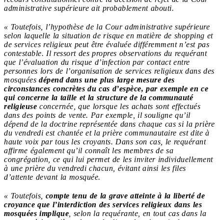
administrative supérieure ait probablement abouti.
« Toutefois, l’hypothèse de la Cour administrative supérieure
selon laquelle la situation de risque en matière de shopping et
de services religieux peut être évaluée différemment n’est pas
contestable. Il ressort des propres observations du requérant
que l’évaluation du risque d’infection par contact entre
personnes lors de l’organisation de services religieux dans des
mosquées
dépend dans une plus large mesure des
circonstances concrètes du cas d’espèce, par exemple en ce
qui concerne la taille et la structure de la communauté
religieuse
concernée, que lorsque les achats sont effectués
dans des points de vente. Par exemple, il souligne qu’il
dépend de la doctrine représentée dans chaque cas si la prière
du vendredi est chantée et la prière communautaire est dite à
haute voix par tous les croyants. Dans son cas, le requérant
affirme également qu’il connaît les membres de sa
congrégation, ce qui lui permet de les inviter individuellement
à une prière du vendredi chacun, évitant ainsi les files
d’attente devant la mosquée.
« Toutefois,
compte tenu de la grave atteinte à la liberté de
croyance que l’interdiction des services religieux dans les
mosquées implique
, selon la requérante, en tout cas dans la