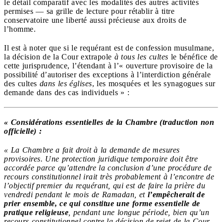
le détail comparatif avec les modalités des autres activités
permises — sa grille de lecture pour rétablir à titre
conservatoire une liberté aussi précieuse aux droits de
l’homme.
Il est à noter que si le requérant est de confession musulmane,
la décision de la Cour extrapole
à tous les cultes
le bénéfice de
cette jurisprudence, l’étendant à l’« ouverture provisoire de la
possibilité d’autoriser des exceptions à l’interdiction générale
des cultes
dans les églises
, les mosquées et les synagogues sur
demande dans des cas individuels » :
« Considérations essentielles de la Chambre (traduction non
officielle) :
« La Chambre a fait droit à la demande de mesures
provisoires. Une protection juridique temporaire doit être
accordée parce qu’attendre la conclusion d’une procédure de
recours constitutionnel irait très probablement à l’encontre de
l’objectif premier du requérant, qui est de faire la prière du
vendredi pendant le mois de Ramadan, et
l’empêcherait de
prier ensemble, ce qui constitue une forme essentielle de
pratique religieuse
, pendant une longue période, bien qu’un
recours constitutionnel contre la décision de rejet de la Cour