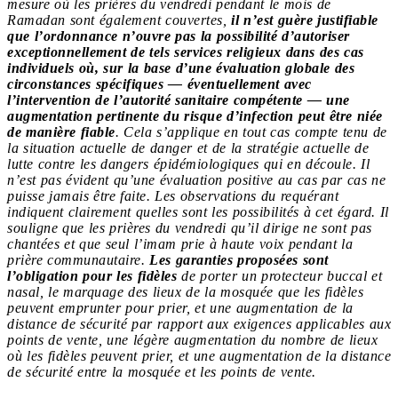
mesure où les prières du vendredi pendant le mois de
Ramadan sont également couvertes,
il n’est guère justifiable
que l’ordonnance n’ouvre pas la possibilité d’autoriser
exceptionnellement de tels services religieux dans des cas
individuels où, sur la base d’une évaluation globale des
circonstances spécifiques — éventuellement avec
l’intervention de l’autorité sanitaire compétente — une
augmentation pertinente du risque d’infection peut être niée
de manière fiable
. Cela s’applique en tout cas compte tenu de
la situation actuelle de danger et de la stratégie actuelle de
lutte contre les dangers épidémiologiques qui en découle. Il
n’est pas évident qu’une évaluation positive au cas par cas ne
puisse jamais être faite. Les observations du requérant
indiquent clairement quelles sont les possibilités à cet égard. Il
souligne que les prières du vendredi qu’il dirige ne sont pas
chantées et que seul l’imam prie à haute voix pendant la
prière communautaire.
Les garanties proposées sont
l’obligation pour les fidèles
de porter un protecteur buccal et
nasal, le marquage des lieux de la mosquée que les fidèles
peuvent emprunter pour prier, et une augmentation de la
distance de sécurité par rapport aux exigences applicables aux
points de vente, une légère augmentation du nombre de lieux
où les fidèles peuvent prier, et une augmentation de la distance
de sécurité entre la mosquée et les points de vente.