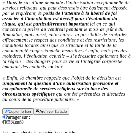
« Dans le cas d’une demande d’autorisation exceptionnelle de
services religieux, qui peut désormais être également déposée
par le requérant,
le poids de l’atteinte à la liberté de foi
associée à l’interdiction est décisif pour l’évaluation du
risque, qui est particulièrement important
ici en ce qui
concerne la prière du vendredi pendant le mois de jeûne du
Ramadan, mais aussi, entre autres, la possibilité de contrôler
efficacement le respect des conditions et des restrictions, les
conditions locales ainsi que la structure et la taille de la
communauté confessionnelle respective et enfin, mais pas des
moindres, l’évaluation actuelle – si nécessaire également liée à
la région – des dangers pour la vie et l’intégrité corporelle
émanant des contacts sociaux.
« Enfin, la chambre rappelle que l’objet de la décision est
uniquement la question d’une autorisation provisoire et
exceptionnelle de services religieux sur la base des
circonstances spécifiques
qui ont été présentées et discutées
au cours de la procédure judiciaire. »
Copier le lien
Archiver l'article
Partager sur
:
Les mots-clés/tags associés à cet article :