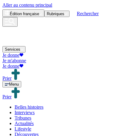
Aller au contenu principal
Rechercher
Édition
française
Rubriques
Services
Je donne
Je m'abonne
Je donne
Prier
Menu
Prier
Belles histoires
Interviews
Tribunes
Actualités
Lifestyle
Découvertes