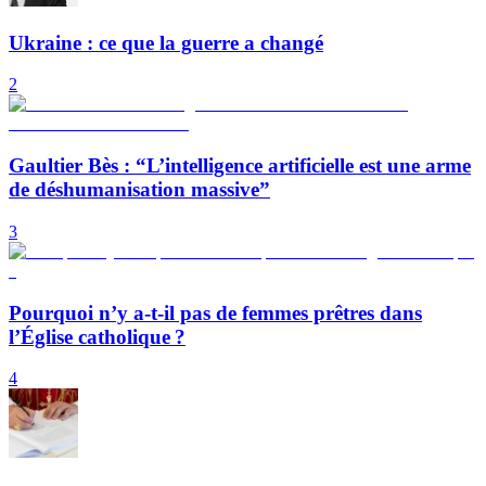
Ukraine : ce que la guerre a changé
2
Gaultier Bès : “L’intelligence artificielle est une arme
de déshumanisation massive”
3
Pourquoi n’y a-t-il pas de femmes prêtres dans
l’Église catholique ?
4