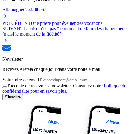
Allemagne
Covid
liberté
PRÉCÉDENT
Une prière pour éveiller des vocations
SUIVANT
La crise n’est pas "le moment de faire des changements
[mais] le moment de la fidélité"
Newsletter
Recevez Aleteia chaque jour dans votre boite e-mail.
Votre adresse email
J'accepte de recevoir la newsletter. Consultez notre
Politique de
confidentialité pour en savoir plus.
S'inscrire