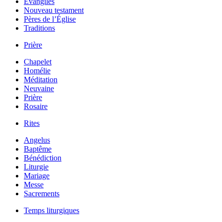
Évangiles
Nouveau testament
Pères de l’Église
Traditions
Prière
Chapelet
Homélie
Méditation
Neuvaine
Prière
Rosaire
Rites
Angelus
Baptême
Bénédiction
Liturgie
Mariage
Messe
Sacrements
Temps liturgiques