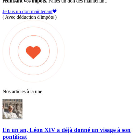
réduisant vos impôts.
Faites un don dès maintenant.
Je fais un don maintenant
( Avec déduction d'impôts )
Nos articles à la une
En un an, Léon XIV a déjà donné un visage à son
pontificat