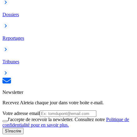
Dossiers
Reportages
Tribunes
Newsletter
Recevez Aleteia chaque jour dans votre boite e-mail.
Votre adresse email
J'accepte de recevoir la newsletter. Consultez notre
Politique de
confidentialité pour en savoir plus.
S'inscrire