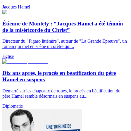
Jacques Hamel
Étienne de Montety : “Jacques Hamel a été témoin
de la miséricorde du Christ”
Directeur du "Figaro littéraire", auteur de "La Grande Épreuve", un
roman qui met en scène un prêtre qui...
Église
Dix ans après, le procès en béatification du père
Hamel en suspens
Démarré sur les chapeaux de roues, le procès en béatification du
père Hamel semble désormais en suspens au...
Diplomatie