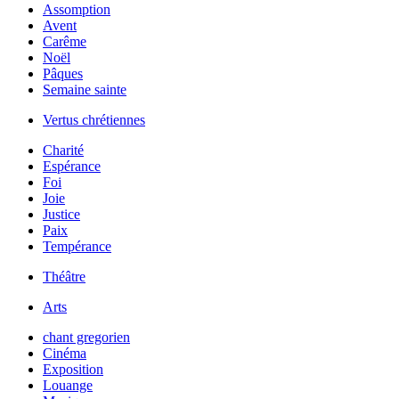
Assomption
Avent
Carême
Noël
Pâques
Semaine sainte
Vertus chrétiennes
Charité
Espérance
Foi
Joie
Justice
Paix
Tempérance
Théâtre
Arts
chant gregorien
Cinéma
Exposition
Louange