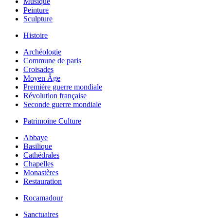
Musique
Peinture
Sculpture
Histoire
Archéologie
Commune de paris
Croisades
Moyen Âge
Première guerre mondiale
Révolution française
Seconde guerre mondiale
Patrimoine Culture
Abbaye
Basilique
Cathédrales
Chapelles
Monastères
Restauration
Rocamadour
Sanctuaires