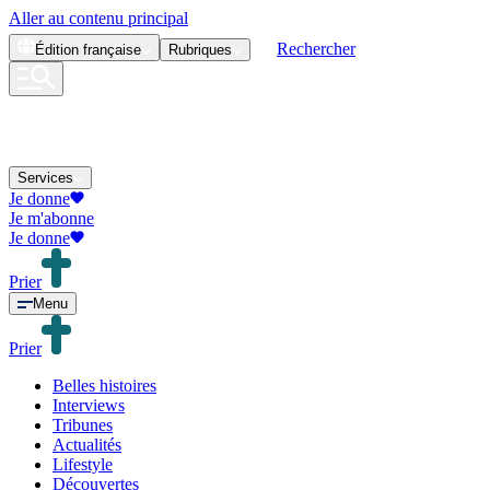
Aller au contenu principal
Rechercher
Édition
française
Rubriques
Services
Je donne
Je m'abonne
Je donne
Prier
Menu
Prier
Belles histoires
Interviews
Tribunes
Actualités
Lifestyle
Découvertes