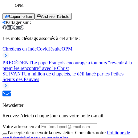
OPM
Copier le lien
Archiver l'article
Partager sur
:
Les mots-clés/tags associés à cet article :
Chrétiens en Inde
Covid
Jésuite
OPM
PRÉCÉDENT
Le pape François encourage à toujours "revenir à la
première rencontre" avec le Christ
SUIVANT
Un million de chapelets, le défi lancé par les Petites
Sœurs des Pauvres
Newsletter
Recevez Aleteia chaque jour dans votre boite e-mail.
Votre adresse email
J'accepte de recevoir la newsletter. Consultez notre
Politique de