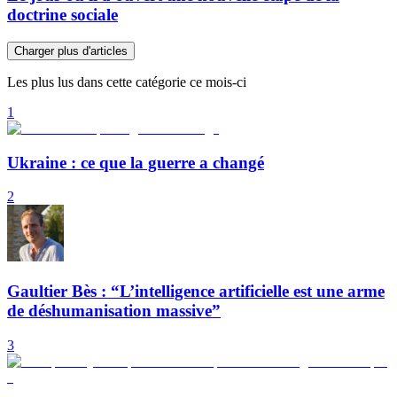
doctrine sociale
Charger plus d'articles
Les plus lus dans cette catégorie ce mois-ci
1
Ukraine : ce que la guerre a changé
2
Gaultier Bès : “L’intelligence artificielle est une arme
de déshumanisation massive”
3