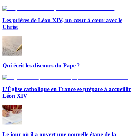
Les prières de Léon XIV, un cœur à cœur avec le
Christ
Qui écrit les discours du Pape ?
L’Église catholique en France se prépare à accueillir
Léon XIV
Le jour où il a ouvert une nouvelle étape de la