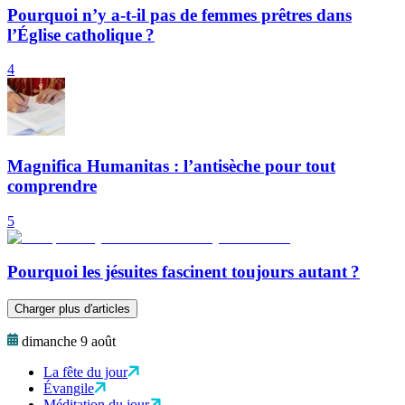
Pourquoi n’y a-t-il pas de femmes prêtres dans
l’Église catholique ?
4
Magnifica Humanitas : l’antisèche pour tout
comprendre
5
Pourquoi les jésuites fascinent toujours autant ?
Charger plus d'articles
dimanche 9 août
La fête du jour
Évangile
Méditation du jour