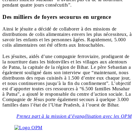
pendant quatre jours consécutifs”.
Des milliers de foyers secourus en urgence
Ainsi le jésuite a décidé de collaborer à des missions de
distributions de colis alimentaires envers les plus nécessiteux, à
savoir les enfants et les personnes âgées. Rapidement, 5.000
colis alimentaires ont été offerts aux Intouchables.
Les jésuites, aidés d’une compagnie ferroviaire, prodiguent de
la nourriture dans les bidonvilles et les villages aux alentours
de Patna, la capitale de la région de Bihar. Le père Sebastian a
également souligné dans son interview que “maintenant, nous
distribuons des repas cuisinés à 1.500 d’entre eux chaque jour,
et nous continuerons jusqu’à la fin du confinement”. L’objectif
est d’apporter toutes ces ressources à “6.500 familles Musahar
à Patna”, a ajouté le responsable du centre d’action sociale. La
Compagnie de Jésus porte également secours à quelque 3.000
familles dans l’état de l’Uttar Pradesh, à l’ouest de Bihar.
Prenez part à la mission d’évangélisation avec les OPM