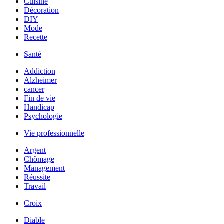
Cuisine
Décoration
DIY
Mode
Recette
Santé
Addiction
Alzheimer
cancer
Fin de vie
Handicap
Psychologie
Vie professionnelle
Argent
Chômage
Management
Réussite
Travail
Croix
Diable