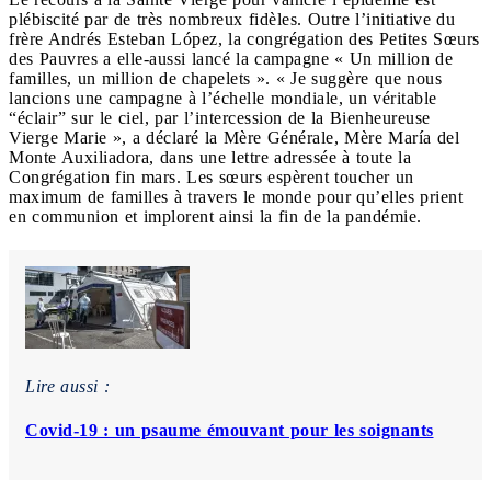
plébiscité par de très nombreux fidèles. Outre l’initiative du
frère Andrés Esteban López, la congrégation des Petites Sœurs
des Pauvres a elle-aussi lancé la campagne « Un million de
familles, un million de chapelets ». « Je suggère que nous
lancions une campagne à l’échelle mondiale, un véritable
“éclair” sur le ciel, par l’intercession de la Bienheureuse
Vierge Marie », a déclaré la Mère Générale, Mère María del
Monte Auxiliadora, dans une lettre adressée à toute la
Congrégation fin mars. Les sœurs espèrent toucher un
maximum de familles à travers le monde pour qu’elles prient
en communion et implorent ainsi la fin de la pandémie.
Lire aussi :
Covid-19 : un psaume émouvant pour les soignants