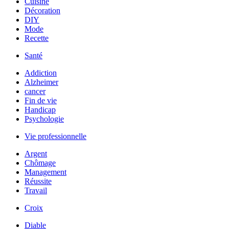
Cuisine
Décoration
DIY
Mode
Recette
Santé
Addiction
Alzheimer
cancer
Fin de vie
Handicap
Psychologie
Vie professionnelle
Argent
Chômage
Management
Réussite
Travail
Croix
Diable