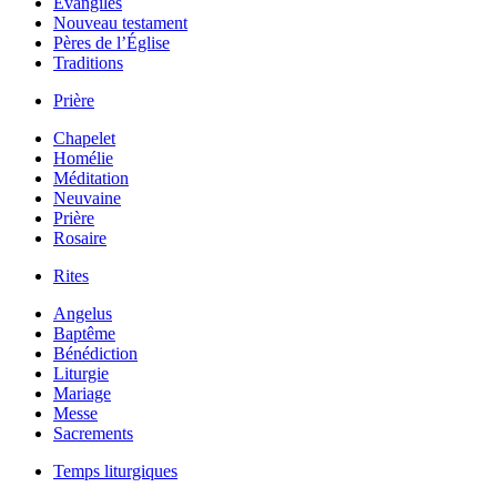
Évangiles
Nouveau testament
Pères de l’Église
Traditions
Prière
Chapelet
Homélie
Méditation
Neuvaine
Prière
Rosaire
Rites
Angelus
Baptême
Bénédiction
Liturgie
Mariage
Messe
Sacrements
Temps liturgiques