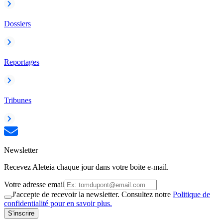
Dossiers
Reportages
Tribunes
Newsletter
Recevez Aleteia chaque jour dans votre boite e-mail.
Votre adresse email
J'accepte de recevoir la newsletter. Consultez notre
Politique de
confidentialité pour en savoir plus.
S'inscrire