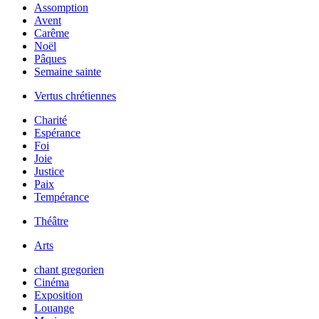
Assomption
Avent
Carême
Noël
Pâques
Semaine sainte
Vertus chrétiennes
Charité
Espérance
Foi
Joie
Justice
Paix
Tempérance
Théâtre
Arts
chant gregorien
Cinéma
Exposition
Louange