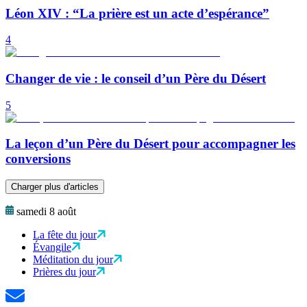
Léon XIV : “La prière est un acte d’espérance”
4
Changer de vie : le conseil d’un Père du Désert
5
La leçon d’un Père du Désert pour accompagner les
conversions
Charger plus d'articles
samedi 8 août
La fête du jour
Évangile
Méditation du jour
Prières du jour