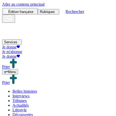
Aller au contenu principal
Rechercher
Édition
française
Rubriques
Services
Je donne
Je m'abonne
Je donne
Prier
Menu
Prier
Belles histoires
Interviews
Tribunes
Actualités
Lifestyle
Découvertes