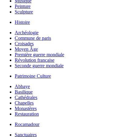
Musique
Peinture
Sculpture
Histoire
Archéologie
Commune de paris
Croisades
Moyen Âge
Première guerre mondiale
Révolution française
Seconde guerre mondiale
Patrimoine Culture
Abbaye
Basilique
Cathédrales
Chapelles
Monastères
Restauration
Rocamadour
Sanctuaires