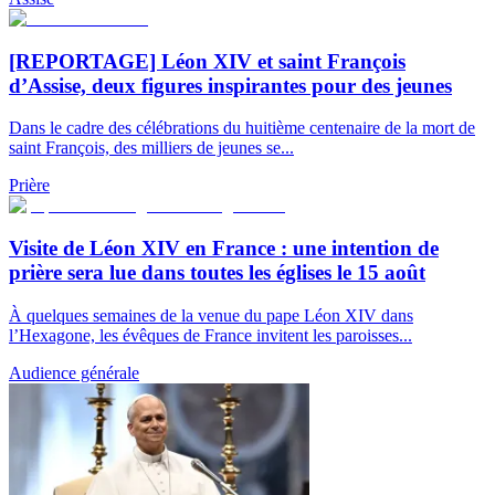
[REPORTAGE] Léon XIV et saint François
d’Assise, deux figures inspirantes pour des jeunes
Dans le cadre des célébrations du huitième centenaire de la mort de
saint François, des milliers de jeunes se...
Prière
Visite de Léon XIV en France : une intention de
prière sera lue dans toutes les églises le 15 août
À quelques semaines de la venue du pape Léon XIV dans
l’Hexagone, les évêques de France invitent les paroisses...
Audience générale