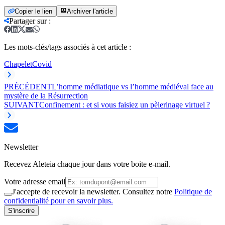
Copier le lien
Archiver l'article
Partager sur
:
Les mots-clés/tags associés à cet article :
Chapelet
Covid
PRÉCÉDENT
L’homme médiatique vs l’homme médiéval face au
mystère de la Résurrection
SUIVANT
Confinement : et si vous faisiez un pèlerinage virtuel ?
Newsletter
Recevez Aleteia chaque jour dans votre boite e-mail.
Votre adresse email
J'accepte de recevoir la newsletter. Consultez notre
Politique de
confidentialité pour en savoir plus.
S'inscrire