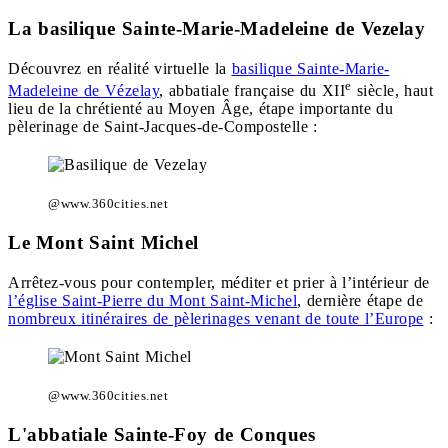
La basilique Sainte-Marie-Madeleine de Vezelay
Découvrez en réalité virtuelle la
basilique Sainte-Marie-
e
Madeleine de Vézelay
, abbatiale française du XII
siècle, haut
lieu de la chrétienté au Moyen Âge, étape importante du
pèlerinage de Saint-Jacques-de-Compostelle :
@www.360cities.net
Le Mont Saint Michel
Arrêtez-vous pour contempler, méditer et prier à l’intérieur de
l’église Saint-Pierre du Mont Saint-Michel
, dernière étape de
nombreux itinéraires de pèlerinages venant de toute l’Europe
:
@www.360cities.net
L'abbatiale Sainte-Foy de Conques