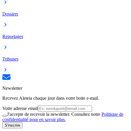
Dossiers
Reportages
Tribunes
Newsletter
Recevez Aleteia chaque jour dans votre boite e-mail.
Votre adresse email
J'accepte de recevoir la newsletter. Consultez notre
Politique de
confidentialité pour en savoir plus.
S'inscrire