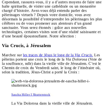
Cependant, rassurez-vous, il y a d’autres moyens de faire une
halte spirituelle, de visiter une cathédrale ou un monastère
chargé d’histoire. Avez-vous déjà entendu parler des
pèlerinages virtuels ? Depuis votre domicile, vous avez
désormais la possibilité d’entreprendre les pèlerinages les plus
célèbres ou de vous promener aux alentours d’un grand
sanctuaire. Vous serez étonnés : grâce aux nouvelles
technologies, certaines visites sont d’une réalité saisissante et
d’une beauté époustouflante. Notre sélection :
Via Crucis, à Jérusalem
Marchez sur
les traces de Jésus le long de la
Via Crucis.
Les
pèlerins portent une croix le long de la
Via Dolorosa
(Voie de
la souffrance, ndlr) dans la vieille ville de Jérusalem. C’est le
Chemin de croix du Vendredi saint, le long de l’itinéraire où,
selon la tradition, Jésus-Christ a porté la Croix :
Sascha Hiller I Shutterstock
La Via Dolorosa dans la vieille ville de Jérusalem.