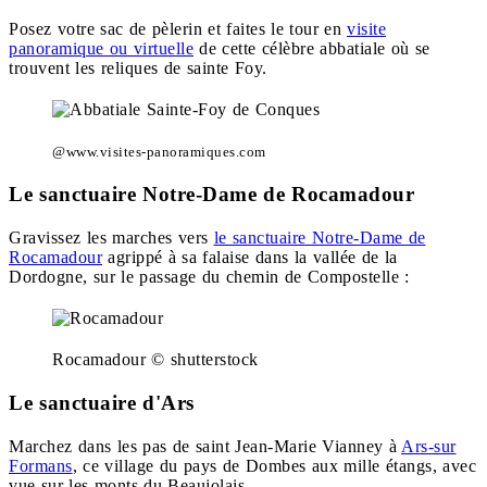
Posez votre sac de pèlerin et faites le tour en
visite
panoramique ou virtuelle
de cette célèbre abbatiale où se
trouvent les reliques de sainte Foy.
@www.visites-panoramiques.com
Le sanctuaire Notre-Dame de Rocamadour
Gravissez les marches vers
le sanctuaire Notre-Dame de
Rocamadour
agrippé à sa falaise dans la vallée de la
Dordogne, sur le passage du chemin de Compostelle :
Rocamadour © shutterstock
Le sanctuaire d'Ars
Marchez dans les pas de saint Jean-Marie Vianney à
Ars-sur
Formans
, ce village du pays de Dombes aux mille étangs, avec
vue sur les monts du Beaujolais.