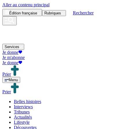
Aller au contenu principal
Rechercher
Édition
française
Rubriques
Services
Je donne
Je m'abonne
Je donne
Prier
Menu
Prier
Belles histoires
Interviews
Tribunes
Actualités
Lifestyle
Découvertes