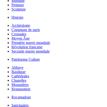
Musique
Peinture
Sculpture
Histoire
Archéologie
Commune de paris
Croisades
Moyen Âge
Première guerre mondiale
Révolution française
Seconde guerre mondiale
Patrimoine Culture
Abbaye
Basilique
Cathédrales
Chapelles
Monastères
Restauration
Rocamadour
Sanctuaires