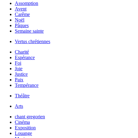
Assomption
Avent
Carême
Noël
Pâques
Semaine sainte
Vertus chrétiennes
Charité
Espérance
Foi
Joie
Justice
Paix
Tempérance
Théâtre
Arts
chant gregorien
Cinéma
Exposition
Louange