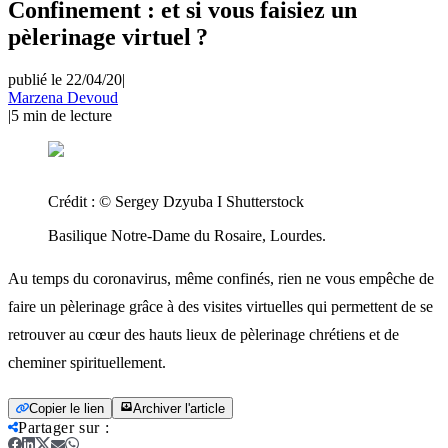
Confinement : et si vous faisiez un
pèlerinage virtuel ?
publié le 22/04/20
|
Marzena Devoud
|
5
min de lecture
Crédit :
© Sergey Dzyuba I Shutterstock
Basilique Notre-Dame du Rosaire, Lourdes.
Au temps du coronavirus, même confinés, rien ne vous empêche de
faire un pèlerinage grâce à des visites virtuelles qui permettent de se
retrouver au cœur des hauts lieux de pèlerinage chrétiens et de
cheminer spirituellement.
Copier le lien
Archiver l'article
Partager sur
: