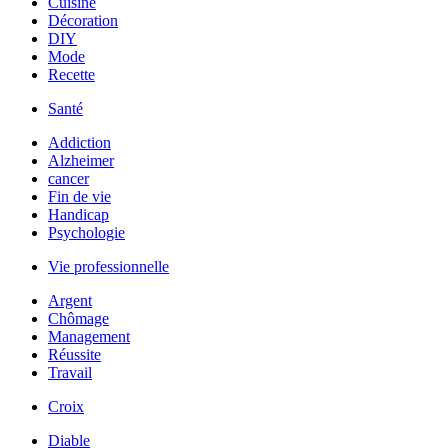
Cuisine
Décoration
DIY
Mode
Recette
Santé
Addiction
Alzheimer
cancer
Fin de vie
Handicap
Psychologie
Vie professionnelle
Argent
Chômage
Management
Réussite
Travail
Croix
Diable