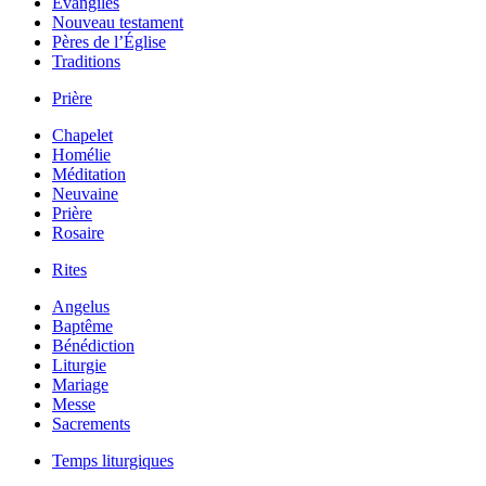
Évangiles
Nouveau testament
Pères de l’Église
Traditions
Prière
Chapelet
Homélie
Méditation
Neuvaine
Prière
Rosaire
Rites
Angelus
Baptême
Bénédiction
Liturgie
Mariage
Messe
Sacrements
Temps liturgiques