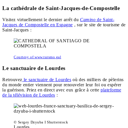
La cathédrale de Saint-Jacques-de-Compostelle
Visitez virtuellement le dernier arrêt du
Camino
de Saint-
Jacques de Compostelle en Espagne
, sur le site de tourisme de
Saint-Jacques :
Courtesy of www.tursmo.gal
Le sanctuaire de Lourdes
Retrouvez
le sanctuaire de Lourdes
où des milliers de pèlerins
du monde entier viennent pour renouveler leur foi ou espérer
la guérison. Priez en direct avec eux grâce à cette
plateforme
de la télévision de Lourdes
:
© Sergey Dzyuba I Shutterstock
Lourdes.