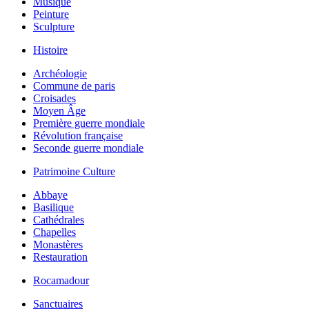
Musique
Peinture
Sculpture
Histoire
Archéologie
Commune de paris
Croisades
Moyen Âge
Première guerre mondiale
Révolution française
Seconde guerre mondiale
Patrimoine Culture
Abbaye
Basilique
Cathédrales
Chapelles
Monastères
Restauration
Rocamadour
Sanctuaires