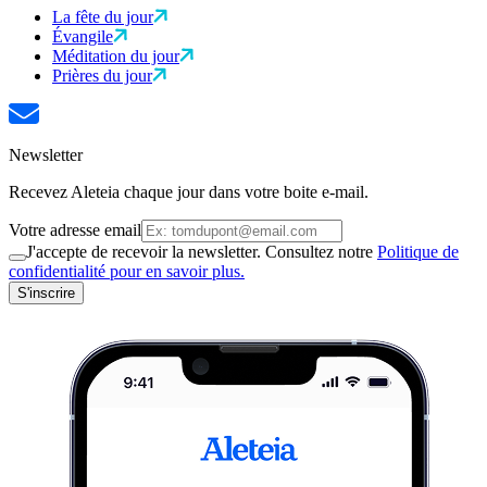
La fête du jour
Évangile
Méditation du jour
Prières du jour
Newsletter
Recevez Aleteia chaque jour dans votre boite e-mail.
Votre adresse email
J'accepte de recevoir la newsletter. Consultez notre
Politique de
confidentialité pour en savoir plus.
S'inscrire