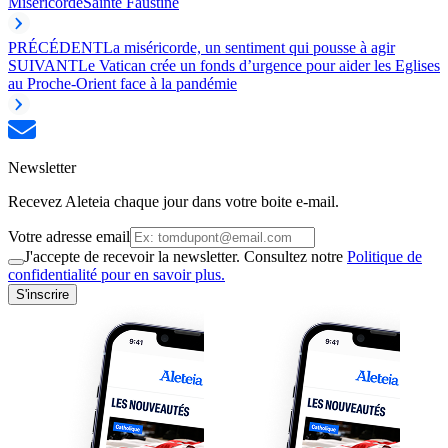
Miséricorde
Sainte Faustine
PRÉCÉDENT
La miséricorde, un sentiment qui pousse à agir
SUIVANT
Le Vatican crée un fonds d’urgence pour aider les Eglises
au Proche-Orient face à la pandémie
Newsletter
Recevez Aleteia chaque jour dans votre boite e-mail.
Votre adresse email
J'accepte de recevoir la newsletter. Consultez notre
Politique de
confidentialité pour en savoir plus.
S'inscrire