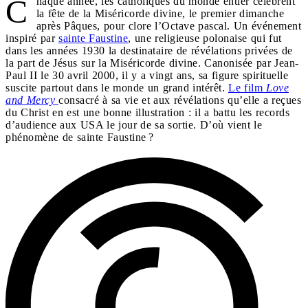
C
haque année, les catholiques du monde entier célèbrent
la fête de la Miséricorde divine, le premier dimanche
après Pâques, pour clore l’Octave pascal. Un événement
inspiré par
sainte Faustine
, une religieuse polonaise qui fut
dans les années 1930 la destinataire de révélations privées de
la part de Jésus sur la Miséricorde divine. Canonisée par Jean-
Paul II le 30 avril 2000, il y a vingt ans, sa figure spirituelle
suscite partout dans le monde un grand intérêt.
Le film
Love
and Mercy
consacré à sa vie et aux révélations qu’elle a reçues
du Christ en est une bonne illustration : il a battu les records
d’audience aux USA le jour de sa sortie. D’où vient le
phénomène de sainte Faustine ?