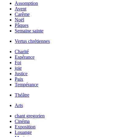
Assomption
Avent
Carême
Noël
Pâques
Semaine sainte
Vertus chrétiennes
Charité
Espérance
Foi
joie
Justice
Paix
Tempérance
Théâtre
Arts
chant gregorien
Cinéma
Exposition
Louange