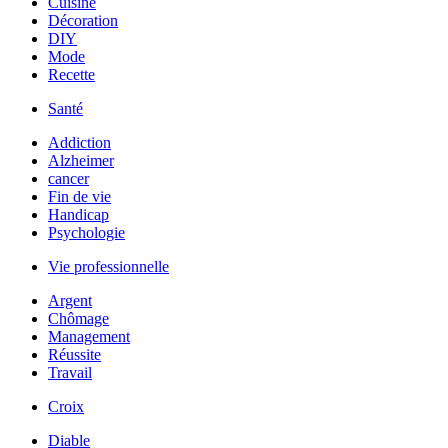
Cuisine
Décoration
DIY
Mode
Recette
Santé
Addiction
Alzheimer
cancer
Fin de vie
Handicap
Psychologie
Vie professionnelle
Argent
Chômage
Management
Réussite
Travail
Croix
Diable