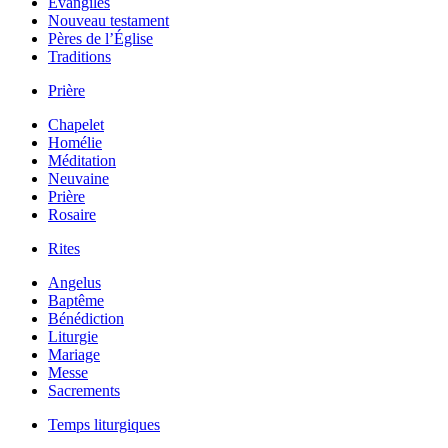
Évangiles
Nouveau testament
Pères de l’Église
Traditions
Prière
Chapelet
Homélie
Méditation
Neuvaine
Prière
Rosaire
Rites
Angelus
Baptême
Bénédiction
Liturgie
Mariage
Messe
Sacrements
Temps liturgiques