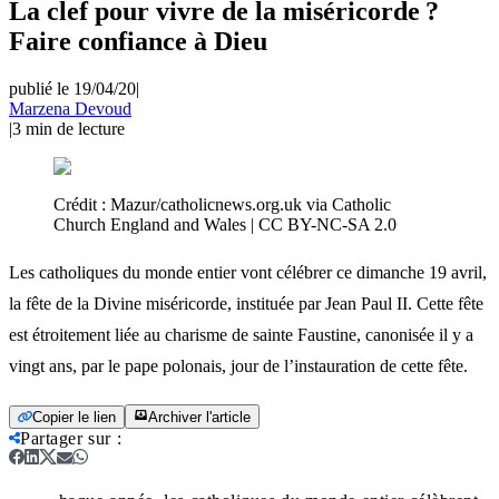
La clef pour vivre de la miséricorde ?
Faire confiance à Dieu
publié le 19/04/20
|
Marzena Devoud
|
3
min de lecture
Crédit :
Mazur/catholicnews.org.uk via Catholic
Church England and Wales | CC BY-NC-SA 2.0
Les catholiques du monde entier vont célébrer ce dimanche 19 avril,
la fête de la Divine miséricorde, instituée par Jean Paul II. Cette fête
est étroitement liée au charisme de sainte Faustine, canonisée il y a
vingt ans, par le pape polonais, jour de l’instauration de cette fête.
Copier le lien
Archiver l'article
Partager sur
: