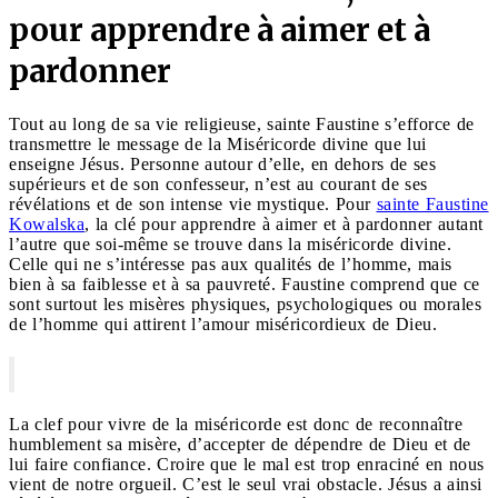
pour apprendre à aimer et à
pardonner
Tout au long de sa vie religieuse, sainte Faustine s’efforce de
transmettre le message de la Miséricorde divine que lui
enseigne Jésus. Personne autour d’elle, en dehors de ses
supérieurs et de son confesseur, n’est au courant de ses
révélations et de son intense vie mystique. Pour
sainte Faustine
Kowalska
, la clé pour apprendre à aimer et à pardonner autant
l’autre que soi-même se trouve dans la miséricorde divine.
Celle qui ne s’intéresse pas aux qualités de l’homme, mais
bien à sa faiblesse et à sa pauvreté. Faustine comprend que ce
sont surtout les misères physiques, psychologiques ou morales
de l’homme qui attirent l’amour miséricordieux de Dieu.
La clef pour vivre de la miséricorde est donc de reconnaître
humblement sa misère, d’accepter de dépendre de Dieu et de
lui faire confiance. Croire que le mal est trop enraciné en nous
vient de notre orgueil. C’est le seul vrai obstacle. Jésus a ainsi