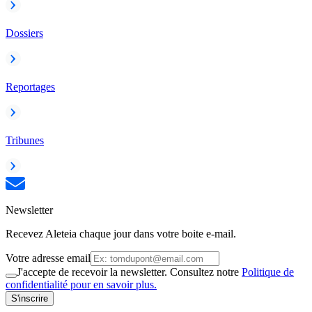
Dossiers
Reportages
Tribunes
Newsletter
Recevez Aleteia chaque jour dans votre boite e-mail.
Votre adresse email
J'accepte de recevoir la newsletter. Consultez notre
Politique de
confidentialité pour en savoir plus.
S'inscrire