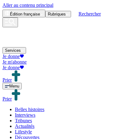
Aller au contenu principal
Rechercher
Édition
française
Rubriques
Services
Je donne
Je m'abonne
Je donne
Prier
Menu
Prier
Belles histoires
Interviews
Tribunes
Actualités
Lifestyle
Découvertes