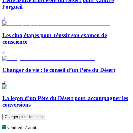
Cette astuce d’un Père du Désert pour vaincre
l’orgueil
3
Les cinq étapes pour réussir son examen de
conscience
4
Changer de vie : le conseil d’un Père du Désert
5
La leçon d’un Père du Désert pour accompagner les
conversions
Charger plus d'articles
vendredi 7 août