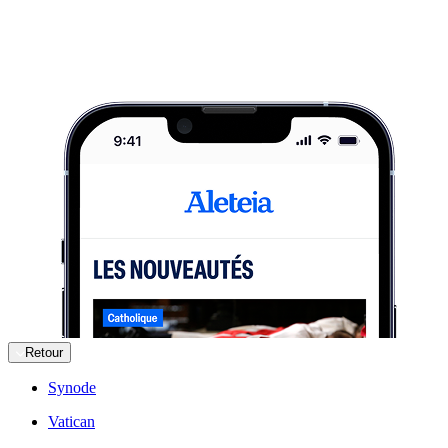
Retour
Synode
Vatican