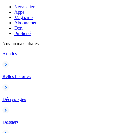
Newsletter
Apps
Magazine
Abonnement
Don
Publicité
Nos formats phares
Articles
Belles histoires
Décryptages
Dossiers