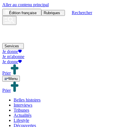
Aller au contenu principal
Rechercher
Édition
française
Rubriques
Services
Je donne
Je m'abonne
Je donne
Prier
Menu
Prier
Belles histoires
Interviews
Tribunes
Actualités
Lifestyle
Découvertes