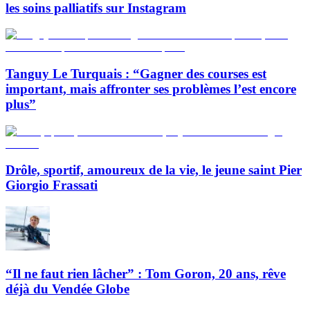
les soins palliatifs sur Instagram
Tanguy Le Turquais : “Gagner des courses est
important, mais affronter ses problèmes l’est encore
plus”
Drôle, sportif, amoureux de la vie, le jeune saint Pier
Giorgio Frassati
“Il ne faut rien lâcher” : Tom Goron, 20 ans, rêve
déjà du Vendée Globe