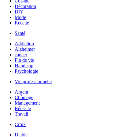
Cuisine
Décoration
DIY
Mode
Recette
Santé
Addiction
Alzheimer
cancer
Fin de vie
Handicap
Psychologie
Vie professionnelle
Argent
Chômage
Management
Réussite
Travail
Croix
Diable