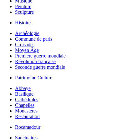
Musique
Peinture
Sculpture
Histoire
Archéologie
Commune de paris
Croisades
Moyen Âge
Première guerre mondiale
Révolution française
Seconde guerre mondiale
Patrimoine Culture
Abbaye
Basilique
Cathédrales
Chapelles
Monastères
Restauration
Rocamadour
Sanctuaires