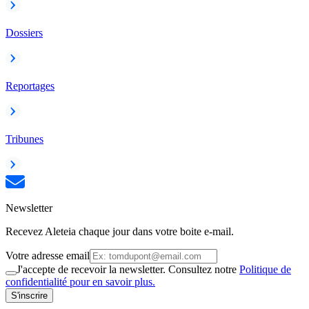
Dossiers
Reportages
Tribunes
Newsletter
Recevez Aleteia chaque jour dans votre boite e-mail.
Votre adresse email
J'accepte de recevoir la newsletter. Consultez notre
Politique de
confidentialité pour en savoir plus.
S'inscrire