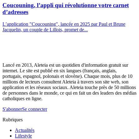
Coucouning, l’appli qui révolutionne votre carnet
d’adresses
L’application "Coucouning", lancée en 2025 par Paul et Brune
Jacquelin, un couple de Lillois, promet de...
Lancé en 2013, Aleteia est un quotidien d'information gratuit sur
internet. Le site est publié en six langues (français, anglais,
portugais, espagnol, polonais et slovène). Chaque mois, plus de 10
millions de lecteurs consultent Aleteia à travers son site web, son
application et les réseaux sociaux. Aleteia touche près de 50 millions
de personnes dans le monde, ce qui en fait un des leaders des médias
catholiques en ligne.
S'abonner
Se connecter
Rubriques
Actualités
Lifestyle