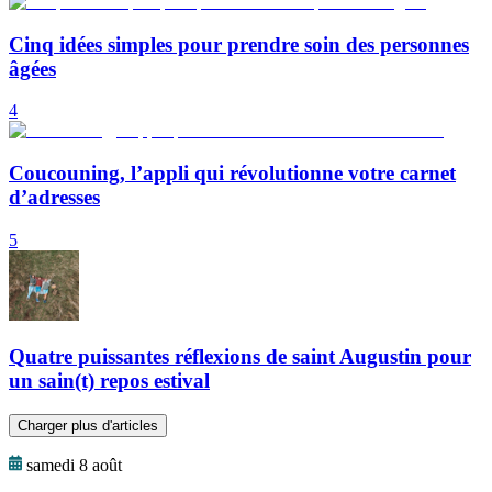
Cinq idées simples pour prendre soin des personnes
âgées
4
Coucouning, l’appli qui révolutionne votre carnet
d’adresses
5
Quatre puissantes réflexions de saint Augustin pour
un sain(t) repos estival
Charger plus d'articles
samedi 8 août