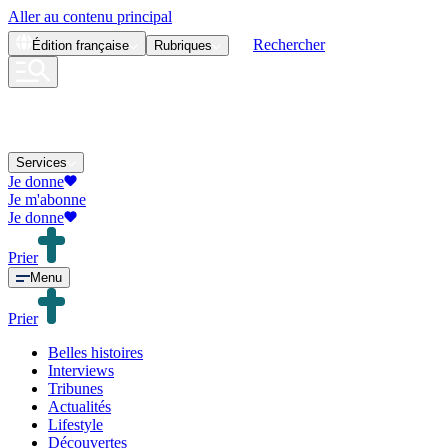
Aller au contenu principal
Rechercher
Édition
française
Rubriques
Services
Je donne
Je m'abonne
Je donne
Prier
Menu
Prier
Belles histoires
Interviews
Tribunes
Actualités
Lifestyle
Découvertes