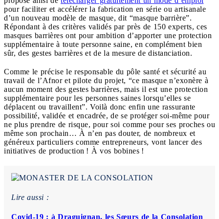
propose ainsi de
télécharger gratuitement un mode d’emploi
pour faciliter et accélérer la fabrication en série ou artisanale
d’un nouveau modèle de masque, dit “masque barrière”.
Répondant à des critères validés par près de 150 experts, ces
masques barrières ont pour ambition d’apporter une protection
supplémentaire à toute personne saine, en complément bien
sûr, des gestes barrières et de la mesure de distanciation.
Comme le précise le responsable du pôle santé et sécurité au
travail de l’Afnor et pilote du projet, “ce masque n’exonère à
aucun moment des gestes barrières, mais il est une protection
supplémentaire pour les personnes saines lorsqu’elles se
déplacent ou travaillent”. Voilà donc enfin une rassurante
possibilité, validée et encadrée, de se protéger soi-même pour
ne plus prendre de risque, pour soi comme pour ses proches ou
même son prochain… À n’en pas douter, de nombreux et
généreux particuliers comme entrepreneurs, vont lancer des
initiatives de production ! À vos bobines !
Lire aussi :
Covid-19 : à Draguignan, les Sœurs de la Consolation