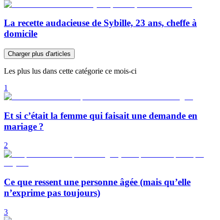
La recette audacieuse de Sybille, 23 ans, cheffe à
domicile
Charger plus d'articles
Les plus lus dans cette catégorie ce mois-ci
1
Et si c’était la femme qui faisait une demande en
mariage ?
2
Ce que ressent une personne âgée (mais qu’elle
n’exprime pas toujours)
3