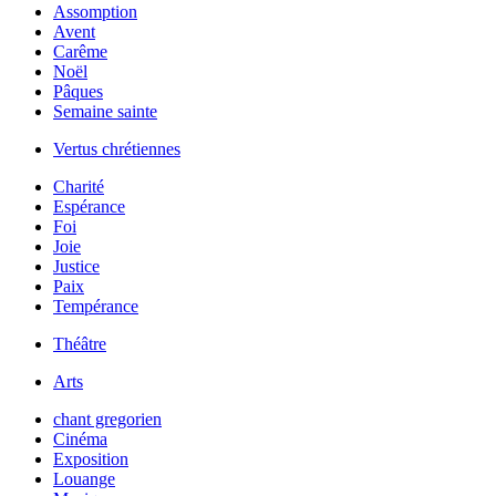
Assomption
Avent
Carême
Noël
Pâques
Semaine sainte
Vertus chrétiennes
Charité
Espérance
Foi
Joie
Justice
Paix
Tempérance
Théâtre
Arts
chant gregorien
Cinéma
Exposition
Louange