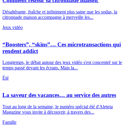
Comment réussir sa citronnade maison
Désaltérante, fraîche et infiniment plus saine que les sodas, la
citronnade maison accompagne à merveille les...
Jeux vidéo
“Boosters”, “skins”… Ces microtransactions qui
rendent addict
Longtemps, le débat autour des jeux vidéo s'est concentré sur le
temps passé devant les écrans. Mais la...
Été
La saveur des vacances… au service des autres
Tout au long de la semaine, le numéro spécial été d'Aleteia
Magazine vous invite à découvrir, à travers des...
Famille