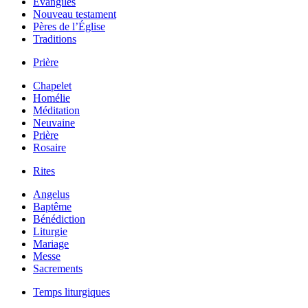
Évangiles
Nouveau testament
Pères de l’Église
Traditions
Prière
Chapelet
Homélie
Méditation
Neuvaine
Prière
Rosaire
Rites
Angelus
Baptême
Bénédiction
Liturgie
Mariage
Messe
Sacrements
Temps liturgiques