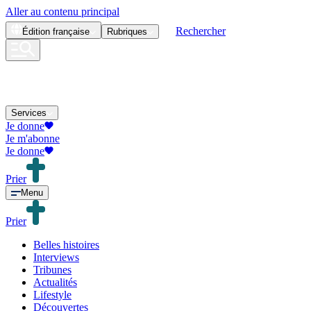
Aller au contenu principal
Rechercher
Édition
française
Rubriques
Services
Je donne
Je m'abonne
Je donne
Prier
Menu
Prier
Belles histoires
Interviews
Tribunes
Actualités
Lifestyle
Découvertes