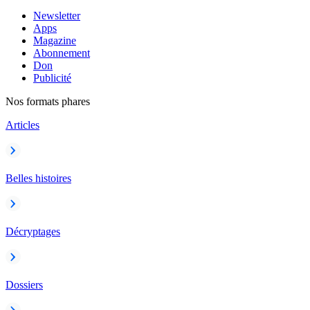
Newsletter
Apps
Magazine
Abonnement
Don
Publicité
Nos formats phares
Articles
Belles histoires
Décryptages
Dossiers