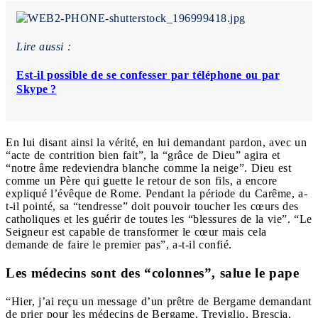
Lire aussi :
Est-il possible de se confesser par téléphone ou par
Skype ?
En lui disant ainsi la vérité, en lui demandant pardon, avec un
“acte de contrition bien fait”, la “grâce de Dieu” agira et
“notre âme redeviendra blanche comme la neige”. Dieu est
comme un Père qui guette le retour de son fils, a encore
expliqué l’évêque de Rome. Pendant la période du Carême, a-
t-il pointé, sa “tendresse” doit pouvoir toucher les cœurs des
catholiques et les guérir de toutes les “blessures de la vie”. “Le
Seigneur est capable de transformer le cœur mais cela
demande de faire le premier pas”, a-t-il confié.
Les médecins sont des “colonnes”, salue le pape
“Hier, j’ai reçu un message d’un prêtre de Bergame demandant
de prier pour les médecins de Bergame, Treviglio, Brescia,