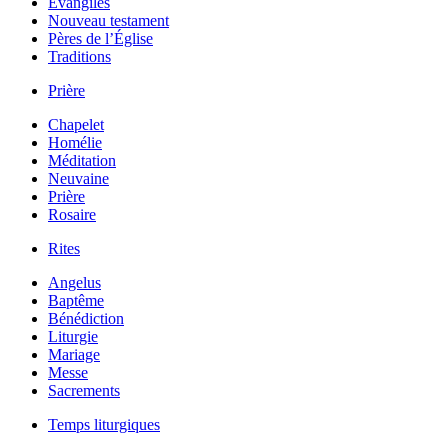
Évangiles
Nouveau testament
Pères de l’Église
Traditions
Prière
Chapelet
Homélie
Méditation
Neuvaine
Prière
Rosaire
Rites
Angelus
Baptême
Bénédiction
Liturgie
Mariage
Messe
Sacrements
Temps liturgiques