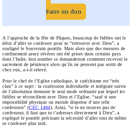
Faire un don
A l’approche de la fête de Pâques, beaucoup de fidèles ont le
désir d’aller se confesser pour se “retrouver avec Dieu”, a
souligné le Souverain pontife. Mais alors que des mesures de
confinement assez sévères ont été prises dans certains pays
dont l’Italie, bon nombre se demanderont comment recevoir le
sacrement de pénitence alors qu’ils ne peuvent pas sortir de
chez eux, a-t-il relevé.
Pour le chef de l’Eglise catholique, le catéchisme est “très
clair” à ce sujet : la confession individuelle et intégrale suivie
de l’absolution demeure le seul mode ordinaire par lequel les
fidèles se réconcilient avec Dieu et l’Eglise, “sauf si une
impossibilité physique ou morale dispense d’une telle
confession” (
CEC 1484
). Ainsi, “si tu ne trouves pas de
confesseur, il faut que tu t’adresses directement à Dieu”, a
expliqué le pontife précisant la nécessité d’aller tout de même
se confesser plus tard.