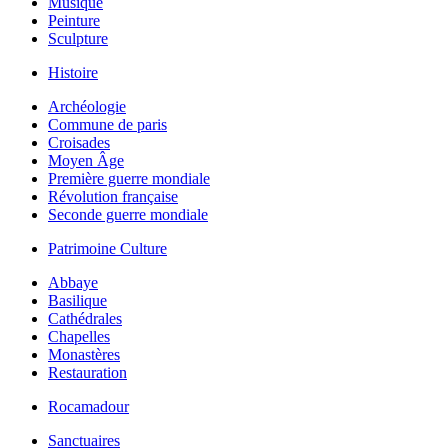
Musique
Peinture
Sculpture
Histoire
Archéologie
Commune de paris
Croisades
Moyen Âge
Première guerre mondiale
Révolution française
Seconde guerre mondiale
Patrimoine Culture
Abbaye
Basilique
Cathédrales
Chapelles
Monastères
Restauration
Rocamadour
Sanctuaires