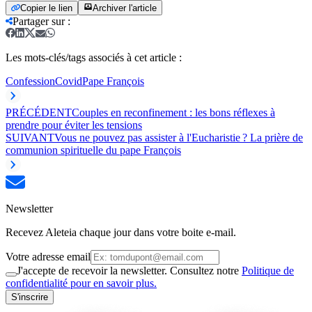
Copier le lien
Archiver l'article
Partager sur
:
Les mots-clés/tags associés à cet article :
Confession
Covid
Pape François
PRÉCÉDENT
Couples en reconfinement : les bons réflexes à
prendre pour éviter les tensions
SUIVANT
Vous ne pouvez pas assister à l'Eucharistie ? La prière de
communion spirituelle du pape François
Newsletter
Recevez Aleteia chaque jour dans votre boite e-mail.
Votre adresse email
J'accepte de recevoir la newsletter. Consultez notre
Politique de
confidentialité pour en savoir plus.
S'inscrire