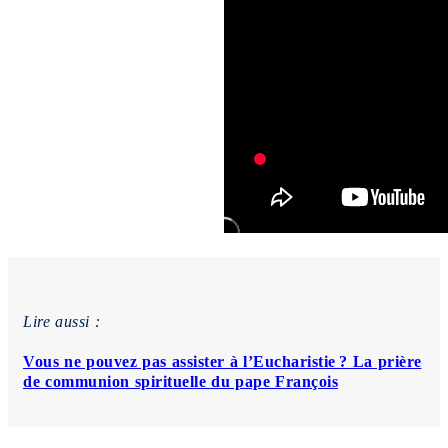
Lire aussi :
Vous ne pouvez pas assister à l’Eucharistie ? La prière
de communion spirituelle du pape François