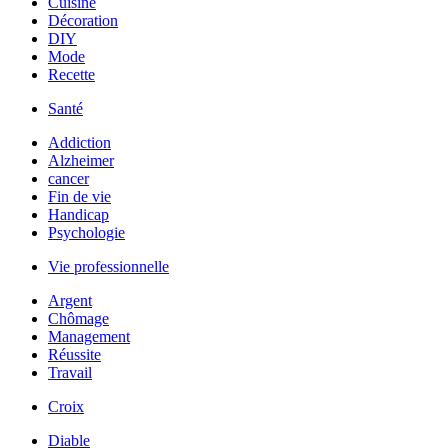
Cuisine
Décoration
DIY
Mode
Recette
Santé
Addiction
Alzheimer
cancer
Fin de vie
Handicap
Psychologie
Vie professionnelle
Argent
Chômage
Management
Réussite
Travail
Croix
Diable