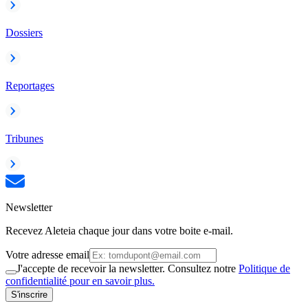
Dossiers
Reportages
Tribunes
Newsletter
Recevez Aleteia chaque jour dans votre boite e-mail.
Votre adresse email
J'accepte de recevoir la newsletter. Consultez notre
Politique de
confidentialité pour en savoir plus.
S'inscrire