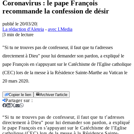
Coronavirus : le pape François
recommande la confession de désir
publié le 20/03/20
|
La rédaction d'Aleteia
-
avec I.Media
|
3
min de lecture
"Si tu ne trouves pas de confesseur, il faut que tu t'adresses
directement à Dieu" pour lui demander son pardon, a expliqué le
pape François en s'appuyant sur le Catéchisme de l'Eglise catholique
(CEC) lors de la messe à la Résidence Sainte-Marthe au Vatican le
20 mars 2020.
Copier le lien
Archiver l'article
Partager sur
:
“Si tu ne trouves pas de confesseur, il faut que tu t’adresses
directement à Dieu” pour lui demander son pardon, a expliqué
le pape François en s’appuyant sur le Catéchisme de l’Eglise
catholique (CEC) lors de la messe à la Résidence Sainte-