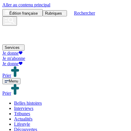
Aller au contenu principal
Rechercher
Édition
française
Rubriques
Services
Je donne
Je m'abonne
Je donne
Prier
Menu
Prier
Belles histoires
Interviews
Tribunes
Actualités
Lifestyle
Découvertes