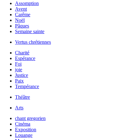
Assomption
Avent
Carême
Noël
Pâques
Semaine sainte
Vertus chrétiennes
Charité
Espérance
Foi
joie
Justice
Paix
Tempérance
Théâtre
Arts
chant gregorien
Cinéma
Exposition
Louange