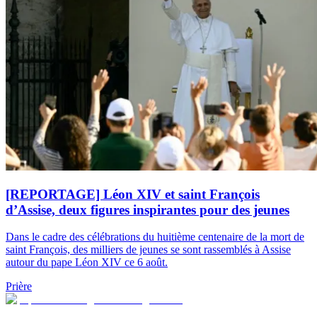
[REPORTAGE] Léon XIV et saint François
d’Assise, deux figures inspirantes pour des jeunes
Dans le cadre des célébrations du huitième centenaire de la mort de
saint François, des milliers de jeunes se sont rassemblés à Assise
autour du pape Léon XIV ce 6 août.
Prière