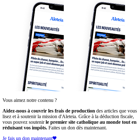
Vous aimez notre contenu ?
Aidez-nous à couvrir les frais de production
des articles que vous
lisez et à soutenir la mission d'Aleteia. Grâce à la déduction fiscale,
vous pouvez soutenir
le premier site catholique au monde tout en
réduisant vos impôts.
Faites un don dès maintenant.
Je fais un don maintenant