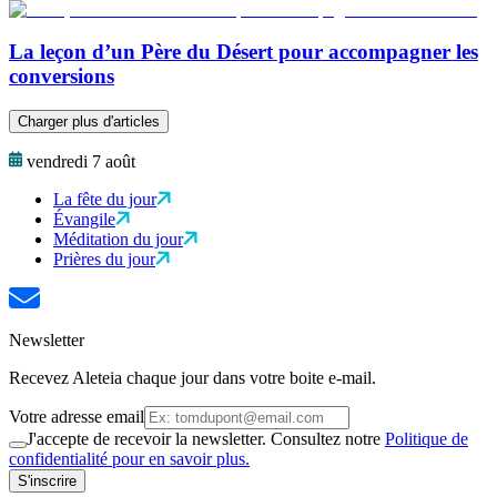
La leçon d’un Père du Désert pour accompagner les
conversions
Charger plus d'articles
vendredi 7 août
La fête du jour
Évangile
Méditation du jour
Prières du jour
Newsletter
Recevez Aleteia chaque jour dans votre boite e-mail.
Votre adresse email
J'accepte de recevoir la newsletter. Consultez notre
Politique de
confidentialité pour en savoir plus.
S'inscrire