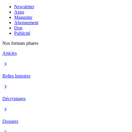
Newsletter
Apps
Magazine
Abonnement
Don
Publicité
Nos formats phares
Articles
Belles histoires
Décryptages
Dossiers