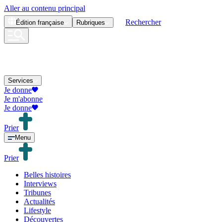
Aller au contenu principal
Rechercher
Édition
française
Rubriques
Services
Je donne
Je m'abonne
Je donne
Prier
Menu
Prier
Belles histoires
Interviews
Tribunes
Actualités
Lifestyle
Découvertes