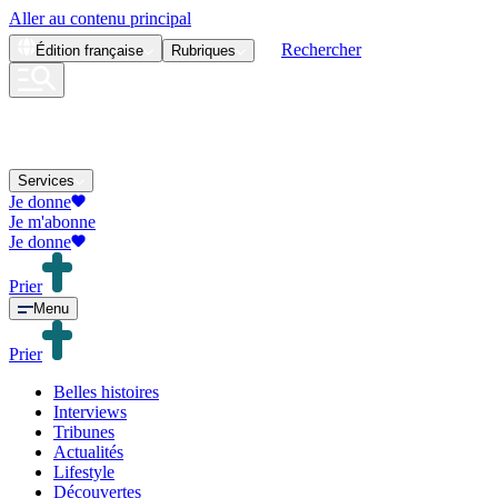
Aller au contenu principal
Rechercher
Édition
française
Rubriques
Services
Je donne
Je m'abonne
Je donne
Prier
Menu
Prier
Belles histoires
Interviews
Tribunes
Actualités
Lifestyle
Découvertes