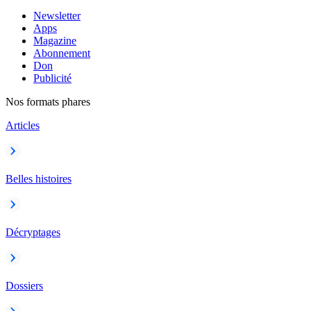
Newsletter
Apps
Magazine
Abonnement
Don
Publicité
Nos formats phares
Articles
Belles histoires
Décryptages
Dossiers