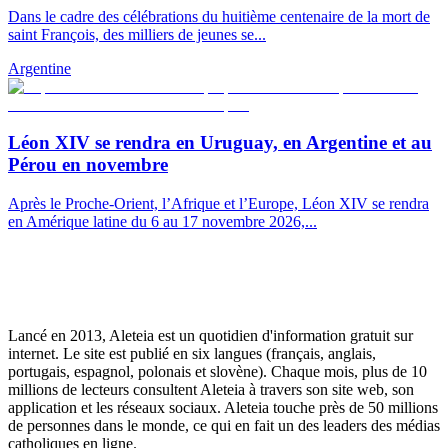
Dans le cadre des célébrations du huitième centenaire de la mort de
saint François, des milliers de jeunes se...
Argentine
Léon XIV se rendra en Uruguay, en Argentine et au
Pérou en novembre
Après le Proche-Orient, l’Afrique et l’Europe, Léon XIV se rendra
en Amérique latine du 6 au 17 novembre 2026,...
Lancé en 2013, Aleteia est un quotidien d'information gratuit sur
internet. Le site est publié en six langues (français, anglais,
portugais, espagnol, polonais et slovène). Chaque mois, plus de 10
millions de lecteurs consultent Aleteia à travers son site web, son
application et les réseaux sociaux. Aleteia touche près de 50 millions
de personnes dans le monde, ce qui en fait un des leaders des médias
catholiques en ligne.