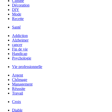
Cuisine
Décoration
DIY
Mode
Recette
Santé
Addiction
Alzheimer
cancer
Fin de vie
Handicap
Psychologie
Vie professionnelle
Argent
Chômage
Management
Réussite
Travail
Croix
Diable