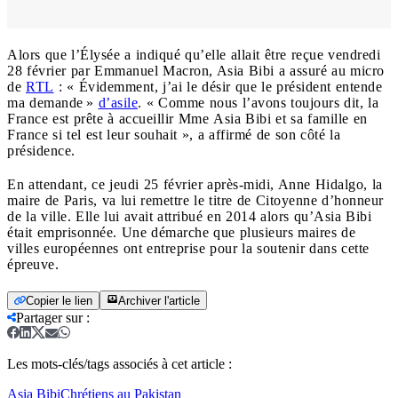
Alors que l’Élysée a indiqué qu’elle allait être reçue vendredi
28 février par Emmanuel Macron, Asia Bibi a assuré au micro
de
RTL
: « Évidemment, j’ai le désir que le président entende
ma demande »
d’asile
. « Comme nous l’avons toujours dit, la
France est prête à accueillir Mme Asia Bibi et sa famille en
France si tel est leur souhait », a affirmé de son côté la
présidence.
En attendant, ce jeudi 25 février après-midi, Anne Hidalgo, la
maire de Paris, va lui remettre le titre de Citoyenne d’honneur
de la ville. Elle lui avait attribué en 2014 alors qu’Asia Bibi
était emprisonnée. Une démarche que plusieurs maires de
villes européennes ont entreprise pour la soutenir dans cette
épreuve.
Copier le lien
Archiver l'article
Partager sur
:
Les mots-clés/tags associés à cet article :
Asia Bibi
Chrétiens au Pakistan