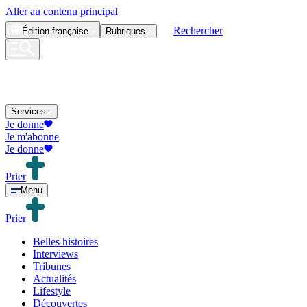
Aller au contenu principal
Rechercher
Édition
française
Rubriques
Services
Je donne
Je m'abonne
Je donne
Prier
Menu
Prier
Belles histoires
Interviews
Tribunes
Actualités
Lifestyle
Découvertes