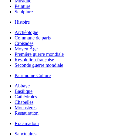
Musique
Peinture
Sculpture
Histoire
Archéologie
Commune de paris
Croisades
Moyen Âge
Première guerre mondiale
Révolution française
Seconde guerre mondiale
Patrimoine Culture
Abbaye
Basilique
Cathédrales
Chapelles
Monastères
Restauration
Rocamadour
Sanctuaires