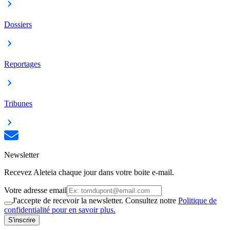
Dossiers
Reportages
Tribunes
Newsletter
Recevez Aleteia chaque jour dans votre boite e-mail.
Votre adresse email
J'accepte de recevoir la newsletter. Consultez notre
Politique de
confidentialité pour en savoir plus.
S'inscrire