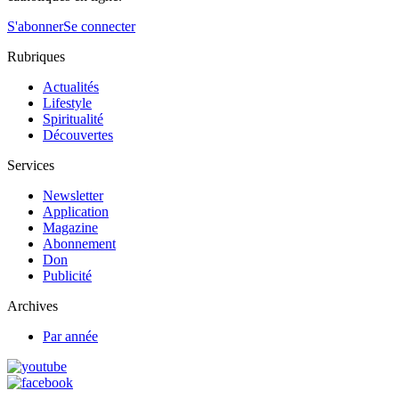
S'abonner
Se connecter
Rubriques
Actualités
Lifestyle
Spiritualité
Découvertes
Services
Newsletter
Application
Magazine
Abonnement
Don
Publicité
Archives
Par année