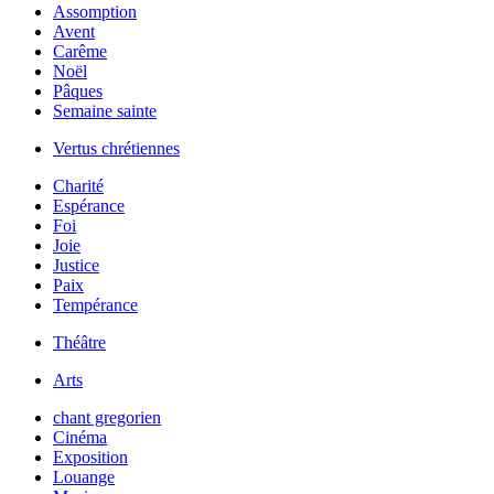
Assomption
Avent
Carême
Noël
Pâques
Semaine sainte
Vertus chrétiennes
Charité
Espérance
Foi
Joie
Justice
Paix
Tempérance
Théâtre
Arts
chant gregorien
Cinéma
Exposition
Louange