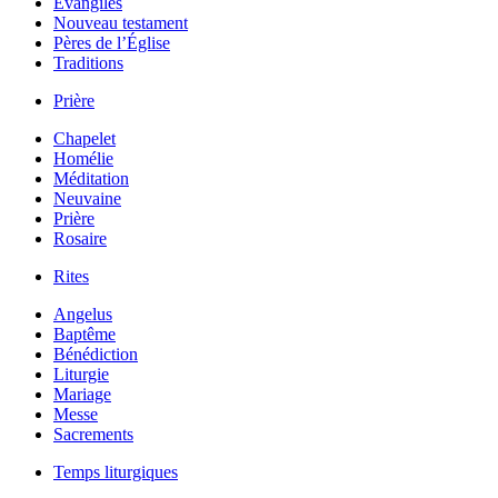
Évangiles
Nouveau testament
Pères de l’Église
Traditions
Prière
Chapelet
Homélie
Méditation
Neuvaine
Prière
Rosaire
Rites
Angelus
Baptême
Bénédiction
Liturgie
Mariage
Messe
Sacrements
Temps liturgiques