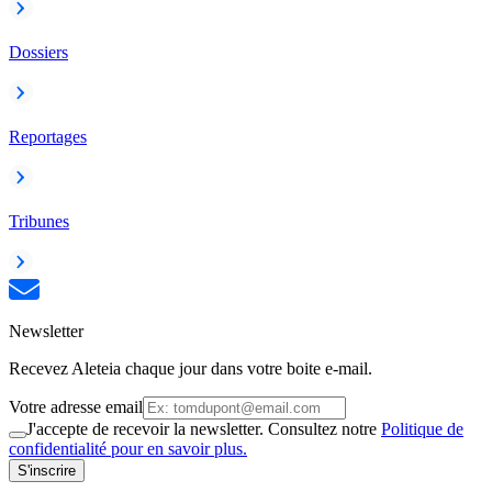
Dossiers
Reportages
Tribunes
Newsletter
Recevez Aleteia chaque jour dans votre boite e-mail.
Votre adresse email
J'accepte de recevoir la newsletter. Consultez notre
Politique de
confidentialité pour en savoir plus.
S'inscrire