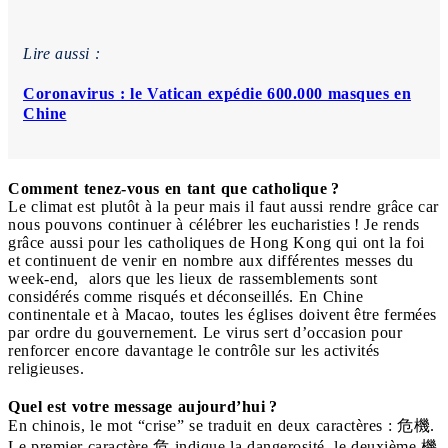
Lire aussi :
Coronavirus : le Vatican expédie 600.000 masques en
Chine
Comment tenez-vous en tant que catholique ?
Le climat est plutôt à la peur mais il faut aussi rendre grâce car
nous pouvons continuer à célébrer les eucharisties ! Je rends
grâce aussi pour les catholiques de Hong Kong qui ont la foi
et continuent de venir en nombre aux différentes messes du
week-end, alors que les lieux de rassemblements sont
considérés comme risqués et déconseillés. En Chine
continentale et à Macao, toutes les églises doivent être fermées
par ordre du gouvernement. Le virus sert d’occasion pour
renforcer encore davantage le contrôle sur les activités
religieuses.
Quel est votre message aujourd’hui ?
En chinois, le mot “crise” se traduit en deux caractères : 危機.
Le premier caractère 危 indique la dangerosité, le deuxième 機