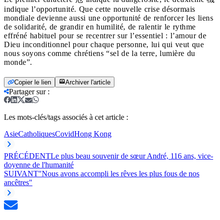
indique l’opportunité. Que cette nouvelle crise désormais
mondiale devienne aussi une opportunité de renforcer les liens
de solidarité, de grandir en humilité, de ralentir le rythme
effréné habituel pour se recentrer sur l’essentiel : l’amour de
Dieu inconditionnel pour chaque personne, lui qui veut que
nous soyons comme chrétiens “sel de la terre, lumière du
monde”.
Copier le lien
Archiver l'article
Partager sur
:
Les mots-clés/tags associés à cet article :
Asie
Catholiques
Covid
Hong Kong
PRÉCÉDENT
Le plus beau souvenir de sœur André, 116 ans, vice-
doyenne de l'humanité
SUIVANT
"Nous avons accompli les rêves les plus fous de nos
ancêtres"