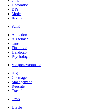
Cuisine
Décoration
DIY
Mode
Recette
Santé
Addiction
Alzheimer
cancer
Fin de vie
Handicap
Psychologie
Vie professionnelle
Argent
Chômage
Management
Réussite
Travail
Croix
Diable