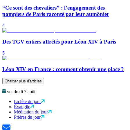
“Ce sont des chevaliers” : l’engagement des
pompiers de Paris raconté par leur aumônier
4
Des TGV entiers affrétés pour Léon XIV à Paris
5
Léon XIV en France : comment obtenir une place ?
Charger plus d'articles
vendredi 7 août
La fête du jour
Évangile
Méditation du jour
Prières du jour