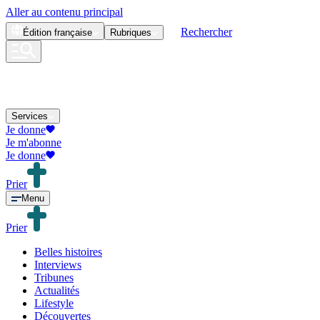
Aller au contenu principal
Rechercher
Édition
française
Rubriques
Services
Je donne
Je m'abonne
Je donne
Prier
Menu
Prier
Belles histoires
Interviews
Tribunes
Actualités
Lifestyle
Découvertes