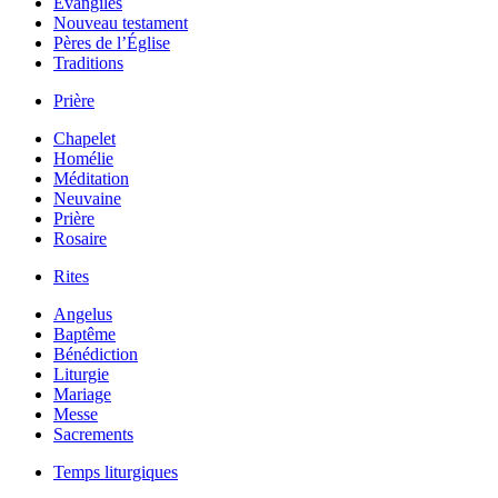
Évangiles
Nouveau testament
Pères de l’Église
Traditions
Prière
Chapelet
Homélie
Méditation
Neuvaine
Prière
Rosaire
Rites
Angelus
Baptême
Bénédiction
Liturgie
Mariage
Messe
Sacrements
Temps liturgiques