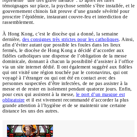
représente “une très grave menace”. D’après les rares
témoignages sur place, la psychose semble s’être installée, et le
gouvernement chinois fait preuve d’une grande sévérité pour
proscrire l’épidémie, instaurant couvre-feu et interdiction de
rassemblement.
À Hong Kong, c’est le diocèse qui a donné, la semaine
dernière,
des consignes très strictes pour les catholiques
. Ainsi,
afin d’éviter autant que possible les foules dans les lieux
fermés, le diocèse de Hong Kong a décidé d’accorder aux
fidèles catholiques une dispense de l’obligation de la messe
dominicale, donnant à chacun la possibilité d’assister à l’office
via un site internet dédié. Il ont également suggéré aux fidèles
qui ont visité une région touchée par le coronavirus, qui ont
voyagé à l’étranger ou qui ont été en contact avec des
personnes suspectées d’être infectées, de ne pas assister à la
messe et de rester en isolement pendant quatorze jours. Enfin,
pour ceux qui assistent à la messe,
le port d’un masque est
obligatoire
et il est vivement recommandé d’accorder la plus
grande attention à l’hygiène et de se maintenir une certaine
distance les uns des autres.