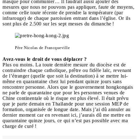
masque pour communier… Il faudrait aussi ajouter des
mesures que nous ne pouvons pas appliquer, faute de moyens,
comme celle toute récente de prendre la température (par
infrarouge) de chaque paroissien entrant dans l’église. Or ils
sont plus de 2.500 sur les sept messes du dimanche !
Père Nicolas de Francqueville
Avez-vous le droit de vous déplacer ?
Plus ou moins. La toute dernière mesure du diocèse est de
contraindre chaque catholique, prêtre ou fidèle laïc, revenant
de l’étranger (quelle que soit la destination) à se mettre lui-
même en quarantaine chez lui pendant quinze jours sans
rencontrer personne. Alors que le gouvernement hongkongais
ne parle de quarantaine que pour les personnes venues de
Chine continentale où le risque est plus élevé. Il était prévu
que je parte demain en Thaïlande pour une session MEP de
formation, organisée de longue date. Mais j’ai dû annuler au
dernier moment car en revenant ici, j’aurais dû me mettre en
quarantaine quinze jours, ce qui n’est pas possible avec ma
charge de curé !