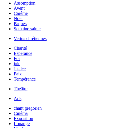
Assomption
Avent
Carême
Noël
Pâques
Semaine sainte
Vertus chrétiennes
Charité
Espérance
Foi
joie
Justice
Paix
Tempérance
Théâtre
Arts
chant gregorien
Cinéma
Exposition
Louange