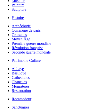
Musique
Peinture
Sculpture
Histoire
Archéologie
Commune de paris
Croisades
Moyen Âge
Première guerre mondiale
Révolution française
Seconde guerre mondiale
Patrimoine Culture
Abbaye
Basilique
Cathédrales
Chapelles
Monastères
Restauration
Rocamadour
Sanctuaires