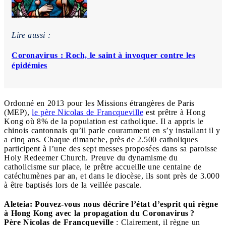
Lire aussi :
Coronavirus : Roch, le saint à invoquer contre les
épidémies
Ordonné en 2013 pour les Missions étrangères de Paris
(MEP),
le père Nicolas de Francqueville
est prêtre à Hong
Kong où 8% de la population est catholique. Il a appris le
chinois cantonnais qu’il parle couramment en s’y installant il y
a cinq ans. Chaque dimanche, près de 2.500 catholiques
participent à l’une des sept messes proposées dans sa paroisse
Holy Redeemer Church
. Preuve du dynamisme du
catholicisme sur place, le prêtre accueille une centaine de
catéchumènes par an, et dans le diocèse, ils sont près de 3.000
à être baptisés lors de la veillée pascale.
Aleteia: Pouvez-vous nous décrire l’état d’esprit qui règne
à Hong Kong avec la propagation du Coronavirus ?
Père Nicolas de Francqueville
: Clairement, il règne un