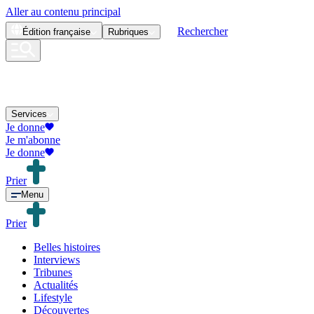
Aller au contenu principal
Rechercher
Édition
française
Rubriques
Services
Je donne
Je m'abonne
Je donne
Prier
Menu
Prier
Belles histoires
Interviews
Tribunes
Actualités
Lifestyle
Découvertes