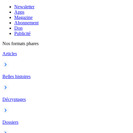
Newsletter
Apps
Magazine
Abonnement
Don
Publicité
Nos formats phares
Articles
Belles histoires
Décryptages
Dossiers