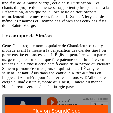
une fête de la Sainte Vierge, celle de la Purification. Les
chants du propre de la messe se rapportent principalement à la
Présentation, alors que pour l’ordinaire on doit prendre
normalement une messe des fêtes de la Sainte Vierge, et de
même les psaumes et l’hymne des vêpres sont ceux des fêtes
de la Sainte Vierge.
Le cantique de Siméon
Cette fête a reçu le nom populaire de Chandeleur, car on y
procède avant la messe à la bénédiction des cierges que l’on
porte ensuite en procession. L’Église a peut-être voulu par cet
usage remplacer une antique fête païenne de la lumière ; en
tout cas elle a choisi cette date à cause de la parole du vieillard
Siméon prononcée en ce jour, et qui est lue à l’Évangile,
saluant l’enfant Jésus dans son cantique
Nunc dimítttis
en
l’appelant « lumière pour éclairer les nations ». D’ailleurs le
cierge allumé est un symbole du Christ, lumière du monde.
Nous le retrouverons dans la liturgie pascale.