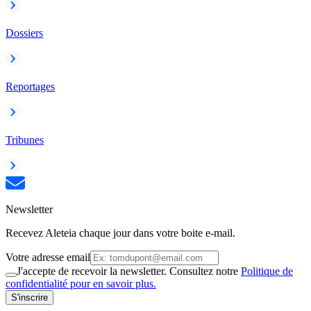
Dossiers
Reportages
Tribunes
Newsletter
Recevez Aleteia chaque jour dans votre boite e-mail.
Votre adresse email
J'accepte de recevoir la newsletter. Consultez notre
Politique de
confidentialité pour en savoir plus.
S'inscrire