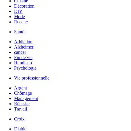
Cuisine
Décoration
DIY
Mode
Recette
Santé
Addiction
Alzheimer
cancer
Fin de vie
Handicap
Psychologie
Vie professionnelle
Argent
Chômage
Management
Réussite
Travail
Croix
Diable