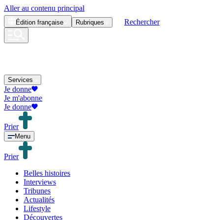
Aller au contenu principal
Rechercher
Édition
française
Rubriques
Services
Je donne
Je m'abonne
Je donne
Prier
Menu
Prier
Belles histoires
Interviews
Tribunes
Actualités
Lifestyle
Découvertes