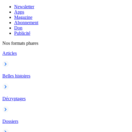
Newsletter
Apps
Magazine
Abonnement
Don
Publicité
Nos formats phares
Articles
Belles histoires
Décryptages
Dossiers