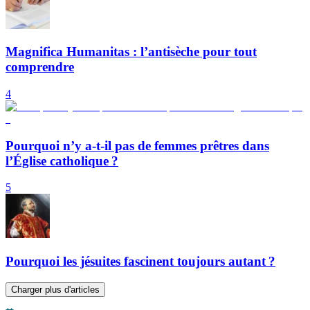
Magnifica Humanitas : l’antisèche pour tout
comprendre
4
Pourquoi n’y a-t-il pas de femmes prêtres dans
l’Église catholique ?
5
Pourquoi les jésuites fascinent toujours autant ?
Charger plus d'articles