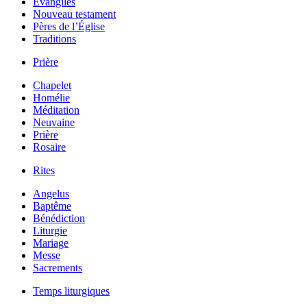
Évangiles
Nouveau testament
Pères de l’Église
Traditions
Prière
Chapelet
Homélie
Méditation
Neuvaine
Prière
Rosaire
Rites
Angelus
Baptême
Bénédiction
Liturgie
Mariage
Messe
Sacrements
Temps liturgiques