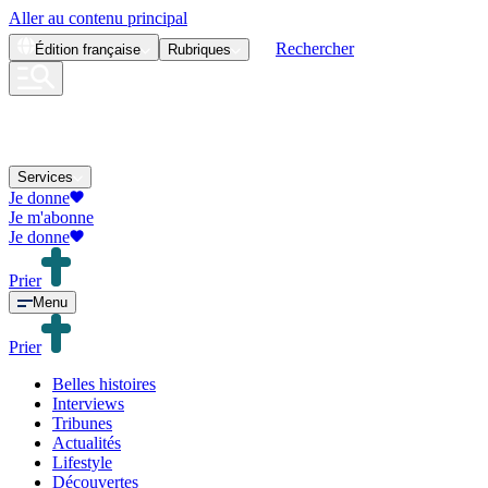
Aller au contenu principal
Rechercher
Édition
française
Rubriques
Services
Je donne
Je m'abonne
Je donne
Prier
Menu
Prier
Belles histoires
Interviews
Tribunes
Actualités
Lifestyle
Découvertes