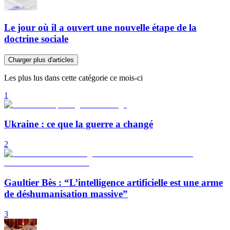
Le jour où il a ouvert une nouvelle étape de la
doctrine sociale
Charger plus d'articles
Les plus lus dans cette catégorie ce mois-ci
1
Ukraine : ce que la guerre a changé
2
Gaultier Bès : “L’intelligence artificielle est une arme
de déshumanisation massive”
3