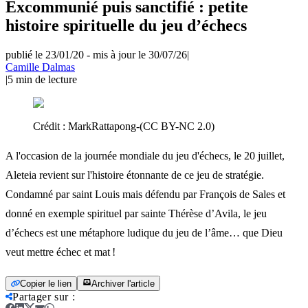
Excommunié puis sanctifié : petite
histoire spirituelle du jeu d’échecs
publié le 23/01/20
-
mis à jour le 30/07/26
|
Camille Dalmas
|
5
min de lecture
Crédit :
MarkRattapong-(CC BY-NC 2.0)
A l'occasion de la journée mondiale du jeu d'échecs, le 20 juillet,
Aleteia revient sur l'histoire étonnante de ce jeu de stratégie.
Condamné par saint Louis mais défendu par François de Sales et
donné en exemple spirituel par sainte Thérèse d’Avila, le jeu
d’échecs est une métaphore ludique du jeu de l’âme… que Dieu
veut mettre échec et mat !
Copier le lien
Archiver l'article
Partager sur
: