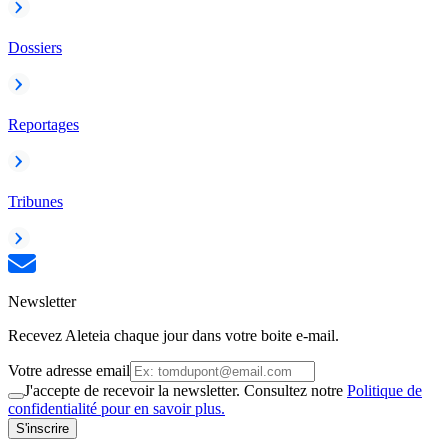
Dossiers
Reportages
Tribunes
Newsletter
Recevez Aleteia chaque jour dans votre boite e-mail.
Votre adresse email
J'accepte de recevoir la newsletter. Consultez notre
Politique de
confidentialité pour en savoir plus.
S'inscrire