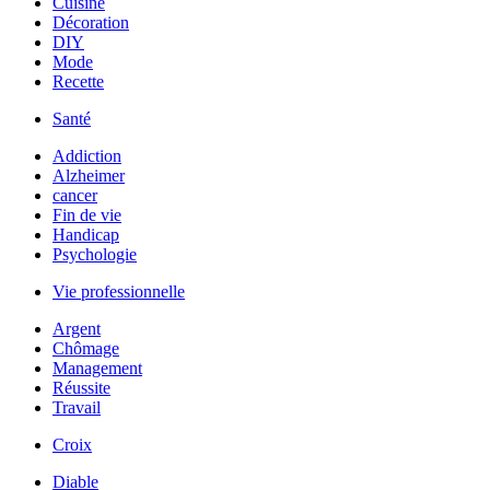
Cuisine
Décoration
DIY
Mode
Recette
Santé
Addiction
Alzheimer
cancer
Fin de vie
Handicap
Psychologie
Vie professionnelle
Argent
Chômage
Management
Réussite
Travail
Croix
Diable