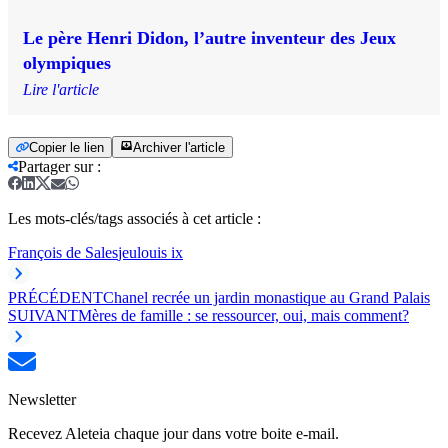
Le père Henri Didon, l’autre inventeur des Jeux
olympiques
Lire l'article
Copier le lien
Archiver l'article
Partager sur
:
Les mots-clés/tags associés à cet article :
François de Sales
jeu
louis ix
PRÉCÉDENT
Chanel recrée un jardin monastique au Grand Palais
SUIVANT
Mères de famille : se ressourcer, oui, mais comment?
Newsletter
Recevez Aleteia chaque jour dans votre boite e-mail.