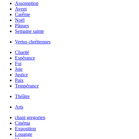
Assomption
Avent
Carême
Noël
Pâques
Semaine sainte
Vertus chrétiennes
Charité
Espérance
Foi
Joie
Justice
Paix
Tempérance
Théâtre
Arts
chant gregorien
Cinéma
Exposition
Louange