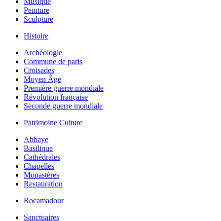
Musique
Peinture
Sculpture
Histoire
Archéologie
Commune de paris
Croisades
Moyen Âge
Première guerre mondiale
Révolution française
Seconde guerre mondiale
Patrimoine Culture
Abbaye
Basilique
Cathédrales
Chapelles
Monastères
Restauration
Rocamadour
Sanctuaires